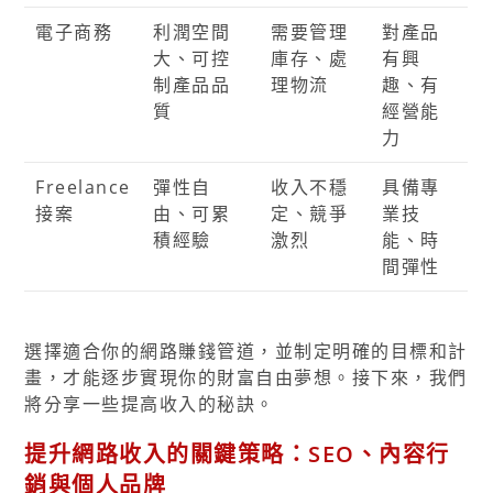
電子商務
利潤空間
需要管理
對產品
大、可控
庫存、處
有興
制產品品
理物流
趣、有
質
經營能
力
Freelance
彈性自
收入不穩
具備專
接案
由、可累
定、競爭
業技
積經驗
激烈
能、時
間彈性
選擇適合你的網路賺錢管道，並制定明確的目標和計
畫，才能逐步實現你的財富自由夢想。接下來，我們
將分享一些提高收入的秘訣。
提升網路收入的關鍵策略：SEO、內容行
銷與個人品牌