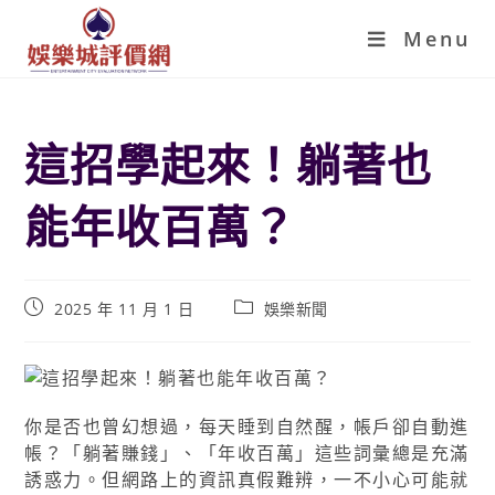
Menu
這招學起來！躺著也
能年收百萬？
2025 年 11 月 1 日
娛樂新聞
你是否也曾幻想過，每天睡到自然醒，帳戶卻自動進
帳？「躺著賺錢」、「年收百萬」這些詞彙總是充滿
誘惑力。但網路上的資訊真假難辨，一不小心可能就