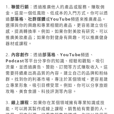
1.
聯盟行銷
：透過推廣他人的產品或服務，賺取佣
金。這是一個低風險、低成本的入門方式。你可以透
過
部落格
、
社群媒體
或
YouTube
頻道來推廣產品。
選擇與你的興趣和專業相關的產品，更容易建立信任
感，提高轉換率。例如，如果你對美妝有研究，可以
推廣美妝產品；如果你對健身有興趣，可以推廣健身
器材或課程。
2.
內容創作
：透過
部落格
、
YouTube
頻道、
Podcast
等平台分享你的知識、經驗和觀點，吸引
流量，並透過廣告、贊助、訂閱等方式賺取收入。這
需要持續產出高品質的內容，建立自己的品牌和粉絲
群。找到你的利基市場，專注於某個領域，更容易建
立專業形象，吸引目標受眾。例如，你可以分享旅遊
攻略、美食食譜、科技評測等內容。
3.
線上課程
：如果你在某個領域擁有專業知識或技
能，可以將其製作成線上課程，銷售給有需要的人。