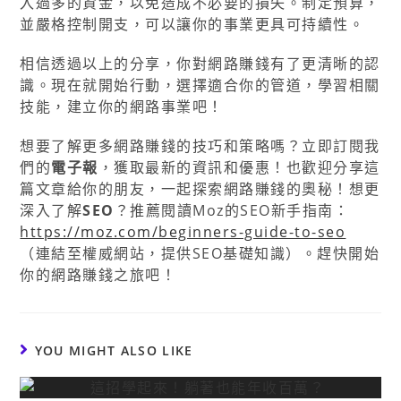
入過多的資金，以免造成不必要的損失。制定預算，
並嚴格控制開支，可以讓你的事業更具可持續性。
相信透過以上的分享，你對網路賺錢有了更清晰的認
識。現在就開始行動，選擇適合你的管道，學習相關
技能，建立你的網路事業吧！
想要了解更多網路賺錢的技巧和策略嗎？立即訂閱我
們的
電子報
，獲取最新的資訊和優惠！也歡迎分享這
篇文章給你的朋友，一起探索網路賺錢的奧秘！想更
深入了解
SEO
？推薦閱讀Moz的SEO新手指南：
https://moz.com/beginners-guide-to-seo
（連結至權威網站，提供SEO基礎知識）。趕快開始
你的網路賺錢之旅吧！
YOU MIGHT ALSO LIKE