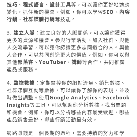
技巧
、
程式語言
、
設計工具
等，可以讓你更好地適應
變化，抓住新的機會。例如，你可以學習
SEO
、
內容
行銷
、
社群媒體行銷
等技能。
3.
建立人脈
：建立良好的人脈關係，可以讓你獲得
更多的資源和機會。參與行業活動、加入社群、與他
人交流學習，可以讓你認識更多志同道合的人。與他
人合作，可以共同創造更大的價值。例如，你可以與
其他
部落客
、
YouTuber
、
講師
等合作，共同推廣
產品或服務。
4.
監控數據
：定期監控你的網站流量、銷售數據、
社群媒體互動等數據，可以讓你了解你的表現，並及
時做出調整。使用
Google Analytics
、
Facebook
Insights
等工具，可以幫助你分析數據，找出問題
和機會。例如，你可以分析哪些內容最受歡迎，哪些
產品銷售最好，哪些行銷活動最有效。
網路賺錢是一個長期的過程，需要持續的努力和學