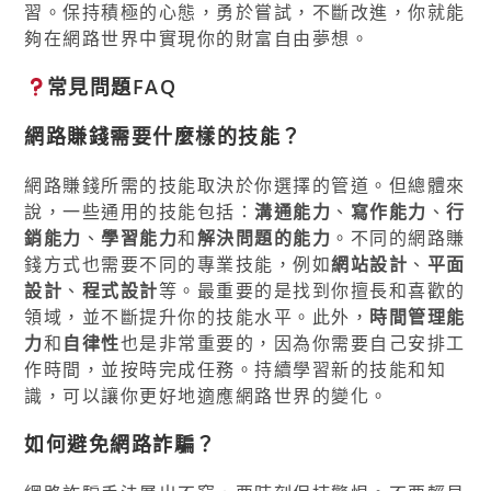
習。保持積極的心態，勇於嘗試，不斷改進，你就能
夠在網路世界中實現你的財富自由夢想。
常見問題FAQ
網路賺錢需要什麼樣的技能？
網路賺錢所需的技能取決於你選擇的管道。但總體來
說，一些通用的技能包括：
溝通能力
、
寫作能力
、
行
銷能力
、
學習能力
和
解決問題的能力
。不同的網路賺
錢方式也需要不同的專業技能，例如
網站設計
、
平面
設計
、
程式設計
等。最重要的是找到你擅長和喜歡的
領域，並不斷提升你的技能水平。此外，
時間管理能
力
和
自律性
也是非常重要的，因為你需要自己安排工
作時間，並按時完成任務。持續學習新的技能和知
識，可以讓你更好地適應網路世界的變化。
如何避免網路詐騙？