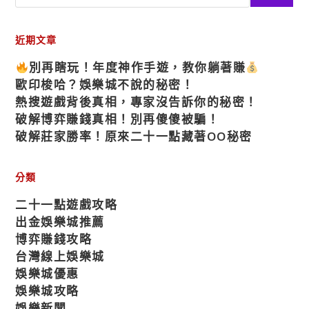
近期文章
別再瞎玩！年度神作手遊，教你躺著賺
歐印梭哈？娛樂城不說的秘密！
熱搜遊戲背後真相，專家沒告訴你的秘密！
破解博弈賺錢真相！別再傻傻被騙！
破解莊家勝率！原來二十一點藏著OO秘密
分類
二十一點遊戲攻略
出金娛樂城推薦
博弈賺錢攻略
台灣線上娛樂城
娛樂城優惠
娛樂城攻略
娛樂新聞