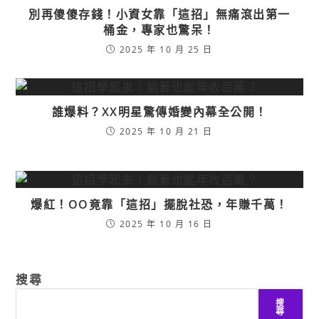
別再傻傻存錢！小資女靠「這招」無痛滾出第一
桶金，專家也驚呆！
2025 年 10 月 25 日
誰爆料？XX明星驚傳婚變內幕全公開！
2025 年 10 月 21 日
爆紅！OO竟靠「這招」擺脫社恐，年賺千萬！
2025 年 10 月 16 日
搜尋
搜
尋