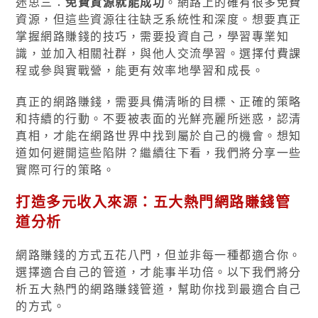
迷思三：
免費資源就能成功
。網路上的確有很多免費
資源，但這些資源往往缺乏系統性和深度。想要真正
掌握網路賺錢的技巧，需要投資自己，學習專業知
識，並加入相關社群，與他人交流學習。選擇付費課
程或參與實戰營，能更有效率地學習和成長。
真正的網路賺錢，需要具備清晰的目標、正確的策略
和持續的行動。不要被表面的光鮮亮麗所迷惑，認清
真相，才能在網路世界中找到屬於自己的機會。想知
道如何避開這些陷阱？繼續往下看，我們將分享一些
實際可行的策略。
打造多元收入來源：五大熱門網路賺錢管
道分析
網路賺錢的方式五花八門，但並非每一種都適合你。
選擇適合自己的管道，才能事半功倍。以下我們將分
析五大熱門的網路賺錢管道，幫助你找到最適合自己
的方式。