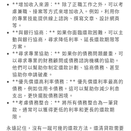
**增加收入來源：** 除了正職工作之外，可以考
慮兼職、接案等方式來增加收入。例如，利用你
的專業技能提供線上諮詢、撰寫文章、設計網頁
等。
**與銀行協商：** 如果你面臨還款困難，可以主
動與銀行協商，尋求降低利率、延長還款期限等
方案。
**尋求專業協助：** 如果你的債務問題嚴重，可
以尋求專業的財務顧問或債務諮詢機構的協助。
他們可以幫助你制定還款計劃、協商債務、甚至
協助你申請破產。
**優先償還高利率債務：** 優先償還利率最高的
債務，例如信用卡債務。這可以幫助你減少利息
支出，更快擺脫債務困境。
**考慮債務整合：** 將所有債務整合為一筆貸
款，通常可以獲得更低的利率和更長的還款期
限。
永遠記住，沒有一蹴可幾的還款方法。還清貸款需要