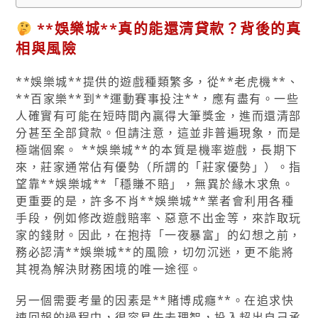
**娛樂城**真的能還清貸款？背後的真
相與風險
**娛樂城**提供的遊戲種類繁多，從**老虎機**、
**百家樂**到**運動賽事投注**，應有盡有。一些
人確實有可能在短時間內贏得大筆獎金，進而還清部
分甚至全部貸款。但請注意，這並非普遍現象，而是
極端個案。 **娛樂城**的本質是機率遊戲，長期下
來，莊家通常佔有優勢（所謂的「莊家優勢」）。指
望靠**娛樂城**「穩賺不賠」，無異於緣木求魚。
更重要的是，許多不肖**娛樂城**業者會利用各種
手段，例如修改遊戲賠率、惡意不出金等，來詐取玩
家的錢財。因此，在抱持「一夜暴富」的幻想之前，
務必認清**娛樂城**的風險，切勿沉迷，更不能將
其視為解決財務困境的唯一途徑。
另一個需要考量的因素是**賭博成癮**。在追求快
速回報的過程中，很容易失去理智，投入超出自己承