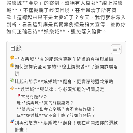
娛樂城**翻身」的案例，聲稱有人靠著**線上娛樂
城**，不僅擺脫了經濟困境，甚至還清了所有貸
款！這聽起來是不是太夢幻了？今天，我們就來深入
剖析，看看這到底是真實案例還是誇大宣傳，並教你
如何正確看待**娛樂城**，避免落入陷阱。
目錄
**娛樂城**真的能還清貸款？背後的真相與風險
如何選擇安全可靠的**線上娛樂城**？避開詐騙陷
阱
比起幻想靠**娛樂城**翻身，更實際的還款策略
**娛樂城**與法律：你必須知道的相關規定
常見問題FAQ
玩**娛樂城**真的能賺錢嗎？
**娛樂城**出金安全嗎？會不會被詐騙？
玩**娛樂城**會不會上癮？該如何預防？
別再幻想靠**娛樂城**翻身！現在就開始你的還款
計畫！