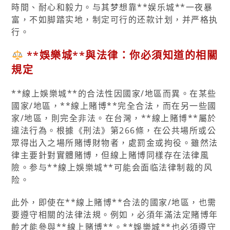
時間、耐心和毅力。与其梦想靠**娱乐城**一夜暴
富，不如脚踏实地，制定可行的还款计划，并严格执
行。
**娛樂城**與法律：你必須知道的相關
規定
**線上娛樂城**的合法性因國家/地區而異。在某些
國家/地區，**線上賭博**完全合法，而在另一些國
家/地區，則完全非法。在台灣，**線上賭博**屬於
違法行為。根據《刑法》第266條，在公共場所或公
眾得出入之場所賭博財物者，處罰金或拘役。雖然法
律主要針對實體賭博，但線上賭博同樣存在法律風
險。参与**線上娛樂城**可能会面临法律制裁的风
险。
此外，即使在**線上賭博**合法的國家/地區，也需
要遵守相關的法律法規。例如，必須年滿法定賭博年
齡才能參與**線上賭博**。**娛樂城**也必須遵守