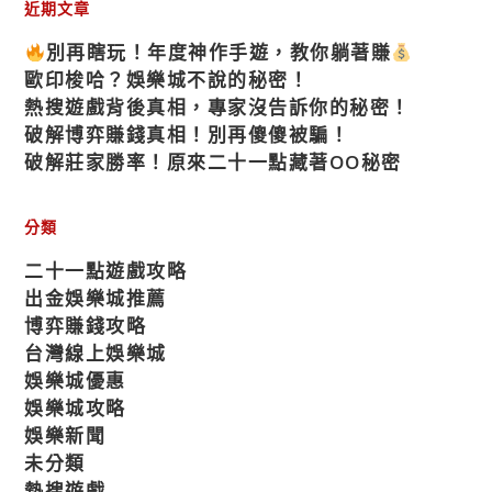
近期文章
別再瞎玩！年度神作手遊，教你躺著賺
歐印梭哈？娛樂城不說的秘密！
熱搜遊戲背後真相，專家沒告訴你的秘密！
破解博弈賺錢真相！別再傻傻被騙！
破解莊家勝率！原來二十一點藏著OO秘密
分類
二十一點遊戲攻略
出金娛樂城推薦
博弈賺錢攻略
台灣線上娛樂城
娛樂城優惠
娛樂城攻略
娛樂新聞
未分類
熱搜遊戲