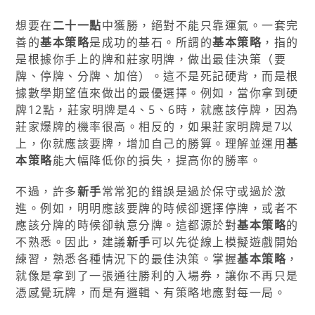
想要在
二十一點
中獲勝，絕對不能只靠運氣。一套完
善的
基本策略
是成功的基石。所謂的
基本策略
，指的
是根據你手上的牌和莊家明牌，做出最佳決策（要
牌、停牌、分牌、加倍）。這不是死記硬背，而是根
據數學期望值來做出的最優選擇。例如，當你拿到硬
牌12點，莊家明牌是4、5、6時，就應該停牌，因為
莊家爆牌的機率很高。相反的，如果莊家明牌是7以
上，你就應該要牌，增加自己的勝算。理解並運用
基
本策略
能大幅降低你的損失，提高你的勝率。
不過，許多
新手
常常犯的錯誤是過於保守或過於激
進。例如，明明應該要牌的時候卻選擇停牌，或者不
應該分牌的時候卻執意分牌。這都源於對
基本策略
的
不熟悉。因此，建議
新手
可以先從線上模擬遊戲開始
練習，熟悉各種情況下的最佳決策。掌握
基本策略
，
就像是拿到了一張通往勝利的入場券，讓你不再只是
憑感覺玩牌，而是有邏輯、有策略地應對每一局。