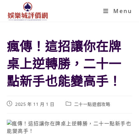
Menu
瘋傳！這招讓你在牌
桌上逆轉勝，二十一
點新手也能變高手！
2025 年 11 月 1 日
二十一點遊戲攻略