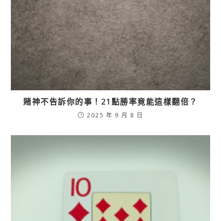
賭神不告訴你的事！21點勝率竟能這樣翻倍？
2025 年 9 月 8 日