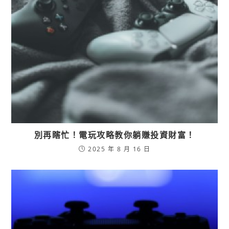
別再瞎忙！電玩攻略教你躺賺投資財富！
2025 年 8 月 16 日