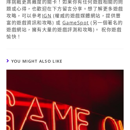
隊挑戰更高難度的關卡！如果你有任何遊戲相關的問
題或心得，也歡迎在下方留言分享。想了解更多遊戲
攻略，可以參考
IGN
(權威的遊戲媒體網站，提供豐
富的遊戲資訊和攻略) 或
GameSpot
(另一個著名的
遊戲網站，擁有大量的遊戲評測和攻略)。 祝你遊戲
愉快！
YOU MIGHT ALSO LIKE