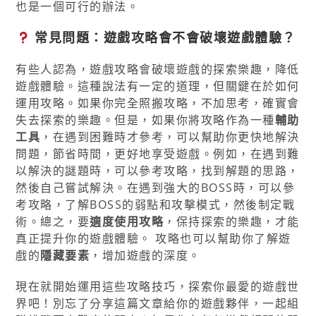
也是一個可行的辦法。
常見問題：遊戲攻略會不會破壞遊戲體驗？
有些人認為，遊戲攻略會破壞遊戲的探索樂趣，降低
遊戲體驗。這種說法有一定的道理，但關鍵在於如何
運用攻略。如果你完全照搬攻略，不加思考，確實會
失去探索的樂趣。但是，如果你將攻略作為一種
輔助
工具
，在遇到困難時才參考，可以幫助你更快地解決
問題，節省時間，更好地享受遊戲。例如，在遇到難
以解決的謎題時，可以參考攻略，找到解題的思路，
然後自己嘗試解決。在遇到強大的BOSS時，可以參
考攻略，了解BOSS的弱點和攻擊模式，然後制定戰
術。總之，要
適度使用攻略
，保持探索的樂趣，才能
真正提升你的遊戲體驗。 攻略也可以幫助你了解遊
戲的
隱藏要素
，增加遊戲的深度。
現在就開始運用這些攻略技巧，探索你最愛的遊戲世
界吧！別忘了分享這篇文章給你的遊戲夥伴，一起組