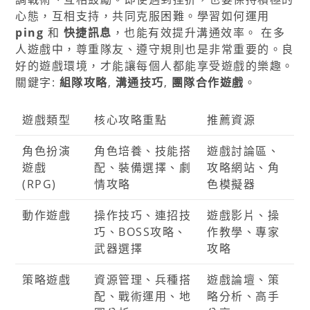
心態，互相支持，共同克服困難。學習如何運用
ping
和
快捷訊息
，也能有效提升溝通效率。 在多
人遊戲中，尊重隊友、遵守規則也是非常重要的。良
好的遊戲環境，才能讓每個人都能享受遊戲的樂趣。
關鍵字:
組隊攻略
,
溝通技巧
,
團隊合作遊戲
。
遊戲類型
核心攻略重點
推薦資源
角色扮演
角色培養、技能搭
遊戲討論區、
遊戲
配、裝備選擇、劇
攻略網站、角
(RPG)
情攻略
色模擬器
動作遊戲
操作技巧、連招技
遊戲影片、操
巧、BOSS攻略、
作教學、專家
武器選擇
攻略
策略遊戲
資源管理、兵種搭
遊戲論壇、策
配、戰術運用、地
略分析、高手