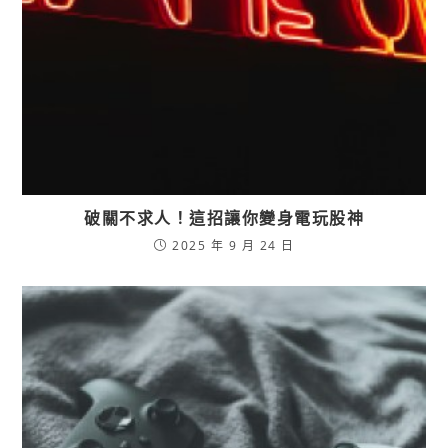
破關不求人！這招讓你變身電玩股神
2025 年 9 月 24 日