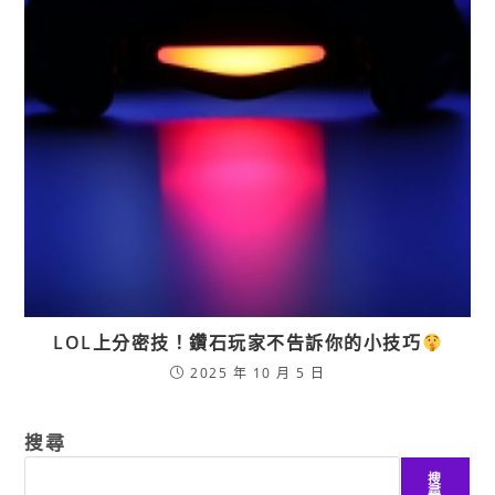
LOL上分密技！鑽石玩家不告訴你的小技巧
2025 年 10 月 5 日
搜尋
搜
尋