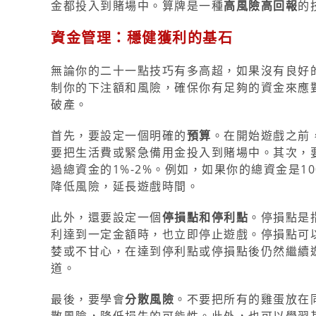
金都投入到賭場中。算牌是一種
高風險高回報
的
資金管理：穩健獲利的基石
無論你的二十一點技巧有多高超，如果沒有良好
制你的下注額和風險，確保你有足夠的資金來應
破產。
首先，要設定一個明確的
預算
。在開始遊戲之前
要把生活費或緊急備用金投入到賭場中。其次，
過總資金的1%-2%。例如，如果你的總資金是1
降低風險，延長遊戲時間。
此外，還要設定一個
停損點和停利點
。停損點是
利達到一定金額時，也立即停止遊戲。停損點可
婪或不甘心，在達到停利點或停損點後仍然繼續
道。
最後，要學會
分散風險
。不要把所有的雞蛋放在