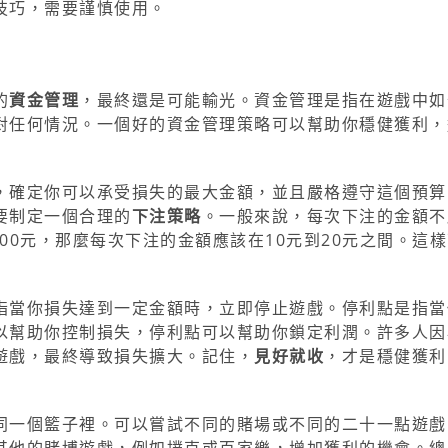
技巧，需要謹慎使用。
的
資金管理
，最終還是可能輸光。資金管理是指在遊戲中如
對任何情況。一個好的資金管理策略可以幫助你穩健獲利，
，確定你可以承受損失的最大金額，並且嚴格遵守這個預算
要制定一個合理的
下注策略
。一般來說，每次下注的金額不
000元，那麼每次下注的金額應該在10元到20元之間。這
指當你損失達到一定金額時，立即停止遊戲。停利點是指當
以幫助你控制損失，停利點可以幫助你鎖定利潤。許多人因
遊戲，最終導致損失擴大。記住，
見好就收
，才是穩健獲利
同一個籃子裡。可以嘗試不同的賭場或不同的二十一點遊戲