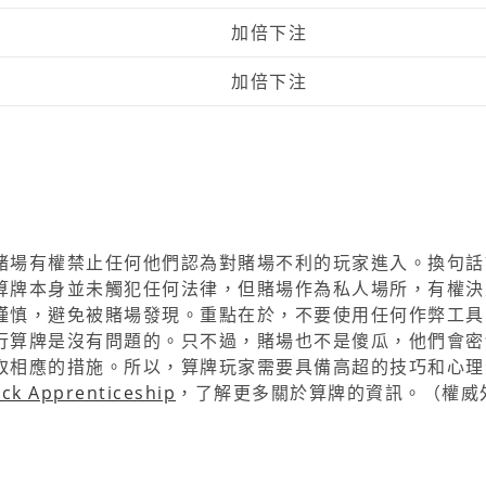
加倍下注
加倍下注
賭場有權禁止任何他們認為對賭場不利的玩家進入。換句話
算牌本身並未觸犯任何法律，但賭場作為私人場所，有權決
謹慎，避免被賭場發現。重點在於，不要使用任何作弊工具
行算牌是沒有問題的。只不過，賭場也不是傻瓜，他們會密
取相應的措施。所以，算牌玩家需要具備高超的技巧和心理
ack Apprenticeship
，了解更多關於算牌的資訊。（權威