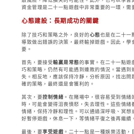
散風險，降低損失的可能性。此外，也可以學習
資金管理是二十一點遊戲中非常重要的一環，需
心態建設：長期成功的關鍵
除了技巧和策略之外，良好的
心態
也是在二十一
導致做出錯誤的決策，最終輸掉遊戲。因此，學
要。
首先，要接受
輸贏是常態
的事實。在二十一點遊
巧和策略，仍然有可能遇到連敗的情況。當遇到
失。相反地，應該保持冷靜，分析原因，找出問
確的策略，最終還是會獲利的。
其次，要
控制情緒
。在賭場中，很容易受到情緒
時，可能會變得沮喪憤怒，失去理性。這些情緒
情緒，保持冷靜和理性。可以通過深呼吸、冥想
好暫停遊戲，休息一下，等情緒平復之後再繼續
最後，要
享受遊戲
。二十一點是一種娛樂活動，