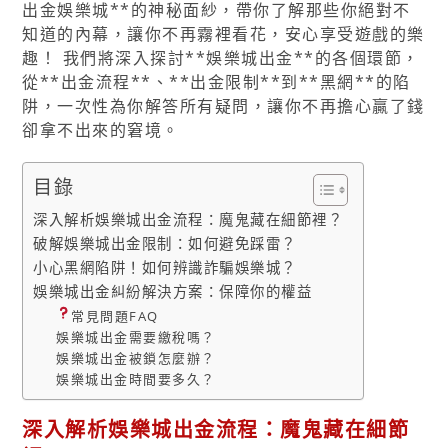
出金娛樂城**的神秘面紗，帶你了解那些你絕對不
知道的內幕，讓你不再霧裡看花，安心享受遊戲的樂
趣！ 我們將深入探討**娛樂城出金**的各個環節，
從**出金流程**、**出金限制**到**黑網**的陷
阱，一次性為你解答所有疑問，讓你不再擔心贏了錢
卻拿不出來的窘境。
目錄
深入解析娛樂城出金流程：魔鬼藏在細節裡？
破解娛樂城出金限制：如何避免踩雷？
小心黑網陷阱！如何辨識詐騙娛樂城？
娛樂城出金糾紛解決方案：保障你的權益
常見問題FAQ
娛樂城出金需要繳稅嗎？
娛樂城出金被鎖怎麼辦？
娛樂城出金時間要多久？
深入解析娛樂城出金流程：魔鬼藏在細節