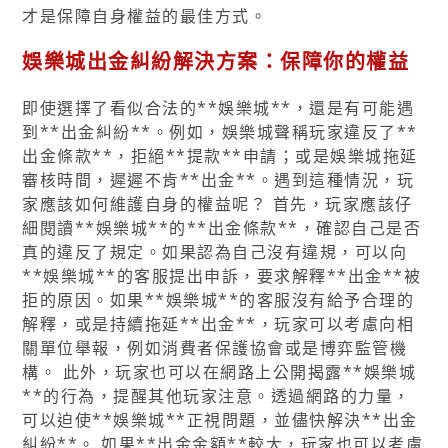
才是保障自身權益的最佳方式。
娛樂城出金糾紛解決方案：保障你的權益
即使選擇了看似合法的**娛樂城**，還是有可能遇
到**出金糾紛**。例如，娛樂城聲稱玩家違反了**
出金條款**，拒絕**提款**申請；或是娛樂城拖延
審核時間，遲遲不肯**出金**。遇到這種情況，玩
家應該如何維護自身的權益呢？ 首先，玩家應該仔
細閱讀**娛樂城**的**出金條款**，確認自己是否
真的違反了規定。如果認為自己沒有違規，可以向
**娛樂城**的客服提出申訴，要求解釋**出金**被
拒的原因。如果**娛樂城**的客服沒有給予合理的
解釋，或是持續拖延**出金**，玩家可以考慮向相
關單位舉報，例如消費者保護協會或是博弈監管機
構。 此外，玩家也可以在網路上公開揭露**娛樂城
**的行為，提醒其他玩家注意。透過網路的力量，
可以迫使**娛樂城**正視問題，並儘快解決**出金
糾紛**。 如果**出金金額**較大，玩家也可以考慮