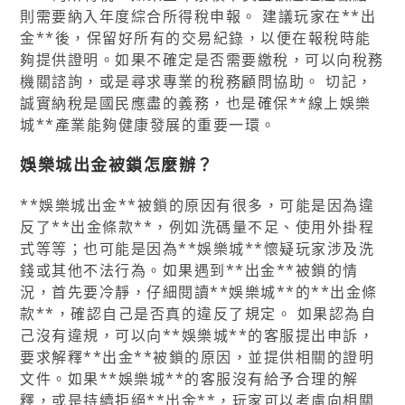
則需要納入年度綜合所得稅申報。 建議玩家在**出
金**後，保留好所有的交易紀錄，以便在報稅時能
夠提供證明。如果不確定是否需要繳稅，可以向稅務
機關諮詢，或是尋求專業的稅務顧問協助。 切記，
誠實納稅是國民應盡的義務，也是確保**線上娛樂
城**產業能夠健康發展的重要一環。
娛樂城出金被鎖怎麼辦？
**娛樂城出金**被鎖的原因有很多，可能是因為違
反了**出金條款**，例如洗碼量不足、使用外掛程
式等等；也可能是因為**娛樂城**懷疑玩家涉及洗
錢或其他不法行為。如果遇到**出金**被鎖的情
況，首先要冷靜，仔細閱讀**娛樂城**的**出金條
款**，確認自己是否真的違反了規定。 如果認為自
己沒有違規，可以向**娛樂城**的客服提出申訴，
要求解釋**出金**被鎖的原因，並提供相關的證明
文件。如果**娛樂城**的客服沒有給予合理的解
釋，或是持續拒絕**出金**，玩家可以考慮向相關