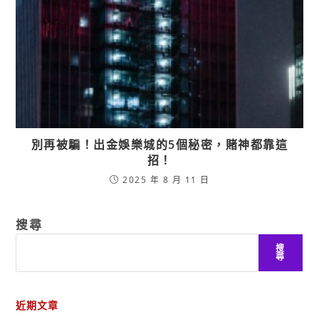
別再被騙！出金娛樂城的5個秘密，賭神都靠這
招！
2025 年 8 月 11 日
搜尋
搜
尋
近期文章