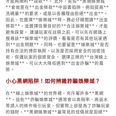
才能夠順利**提款**。 此外，有些**黑網娛樂城
**會故意在**出金條款**中設置陷阱，例如提高**
洗碼量**的要求，或是以各種理由拒絕**出金**。
因此，在選擇**娛樂城**時，務必仔細閱讀**出金
條款**，並選擇信譽良好的**合法娛樂城**，才能
避免踩雷。 建議玩家在註冊之前，可以先在網路上
搜尋該**娛樂城**的評價，看看是否有其他玩家遇
到**出金問題**。同時，也要留意**娛樂城**是否
持有合法的博弈執照，以及是否採用安全的加密技
術，保護玩家的個資安全。 選擇正規的**台灣線上
娛樂城**，可以大大降低遇到**出金詐騙**的風
險。
小心黑網陷阱！如何辨識詐騙娛樂城？
在**線上娛樂城**的世界裡，充斥著許多**黑網
**，這些**詐騙娛樂城**通常會以高賠率、高返水
等誘人的條件吸引玩家，但實際上卻是為了詐騙玩家
的錢財。**黑網娛樂城**最常見的伎倆就是拒絕**