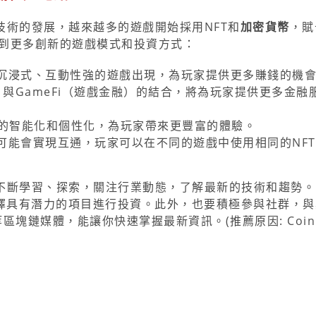
技術的發展，越來越多的遊戲開始採用NFT和
加密貨幣
，賦
看到更多創新的遊戲模式和投資方式：
沉浸式、互動性強的遊戲出現，為玩家提供更多賺錢的機
）與GameFi（遊戲金融）的結合，將為玩家提供更多金融
的智能化和個性化，為玩家帶來更豐富的體驗。
可能會實現互通，玩家可以在不同的遊戲中使用相同的NF
不斷學習、探索，關注行業動態，了解最新的技術和趨勢。
擇具有潛力的項目進行投資。此外，也要積極參與社群，與
等區塊鏈媒體
，能讓你快速掌握最新資訊。(推薦原因: CoinD