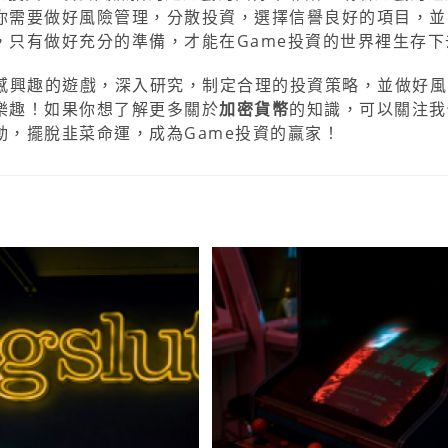
你需要做好風險管理，分散投資，選擇信譽良好的項目，並
，只有做好充分的準備，才能在Game投資的世界裡生存下
感興趣的遊戲，深入研究，制定合理的投資策略，並做好風
樂趣！如果你想了解更多關於
加密貨幣
的知識，可以關注我
，擺脫韭菜命運，成為Game投資的贏家！