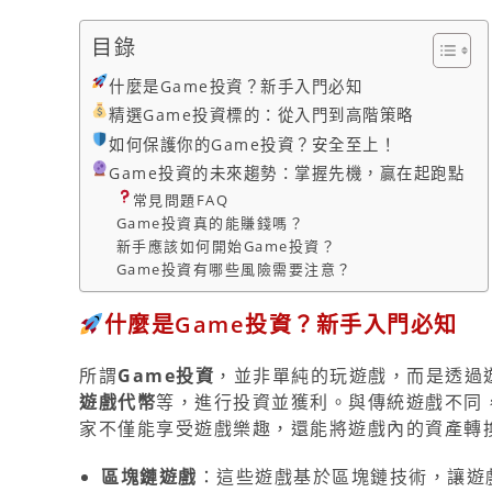
目錄
什麼是Game投資？新手入門必知
精選Game投資標的：從入門到高階策略
如何保護你的Game投資？安全至上！
Game投資的未來趨勢：掌握先機，贏在起跑點
常見問題FAQ
Game投資真的能賺錢嗎？
新手應該如何開始Game投資？
Game投資有哪些風險需要注意？
什麼是Game投資？新手入門必知
所謂
Game投資
，並非單純的玩遊戲，而是透過
遊戲代幣
等，進行投資並獲利。與傳統遊戲不同，Ga
家不僅能享受遊戲樂趣，還能將遊戲內的資產轉
區塊鏈遊戲
：這些遊戲基於區塊鏈技術，讓遊