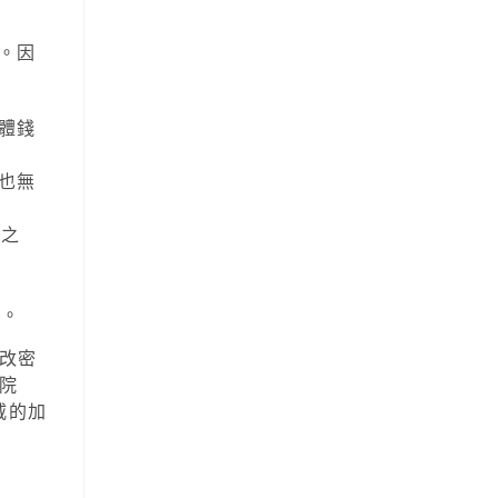
回。因
軟體錢
也無
易之
產。
改密
院
威的加