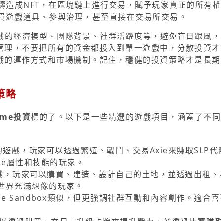
鑄造成NFT，在區塊鏈上進行交易，賦予玩家真正的所有
買遊戲道具、參與治理，甚至直接在交易所交易。
戲的經濟模型、團隊背景、社群活躍度等，避免盲目跟風，
管理，不要把所有的資金都投入到單一遊戲中，分散投資才
戲的運作方式和市場機制。記住，穩健的投資策略才是長期
策略
ame投資
標的了。以下是一些精選的遊戲項目，涵蓋了不同
心的遊戲，玩家可以透過繁殖、戰鬥、交易Axie來賺取SLP代
ie屬性和技能的玩家。
戲，玩家可以購買、建造、設計自己的土地，並透過出租、
世界充滿想像的玩家。
e Sandbox類似，但更強調社群互動和內容創作。適合