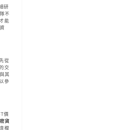
細研
隊不
才能
資
先從
的交
與其
以參
FT價
密貨
濟模