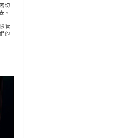
密切
去。
險管
們的