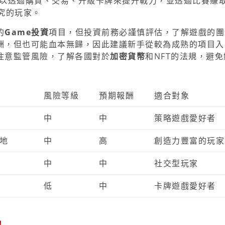
以透過購買、交易、升級卡牌來提升戰力，並透過比賽賺取
究的玩家。
的
Game投資
項目，但投資前務必謹慎評估，了解遊戲的團
酬，但也可能血本無歸，因此建議新手從較為成熟的項目入
注意監管風險，了解各國對於
加密貨幣
和NFT的法規，避免
風險等級
預期報酬
適合對象
中
中
策略遊戲愛好者
地
中
高
創造力豐富的玩家
中
中
社交型玩家
低
中
卡牌遊戲愛好者