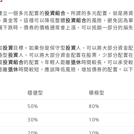
建立一個多元配置的
投資組合
。所謂的多元配置，就是將資
、黃金等。這樣可以降低整體
投資組合
的風險，避免因為單
場下跌時，債券的價格通常會上漲，可以抵銷一部分的損失
和
投資
目標。如果你是保守型
投資
人，可以將大部分資金配
極型
投資
人，可以將大部分資金配置在股票，少部分配置在
整
投資組合
的配置。年輕人距離
退休
時間較長，可以承受較
距離
退休
時間較短，應該降低風險，增加債券的配置。以下
穩健型
積極型
50%
80%
30%
10%
20%
10%