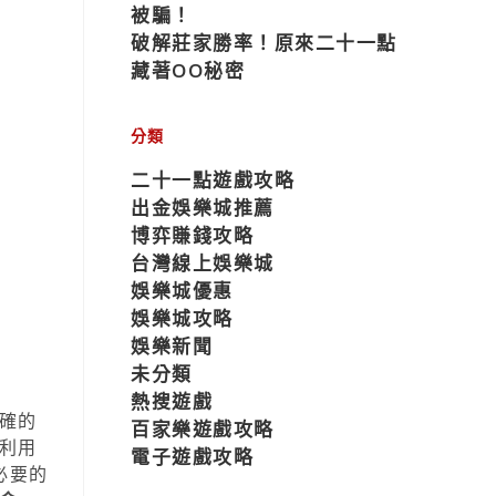
被騙！
破解莊家勝率！原來二十一點
藏著OO秘密
分類
二十一點遊戲攻略
出金娛樂城推薦
博弈賺錢攻略
台灣線上娛樂城
娛樂城優惠
娛樂城攻略
娛樂新聞
未分類
熱搜遊戲
確的
百家樂遊戲攻略
利用
電子遊戲攻略
必要的