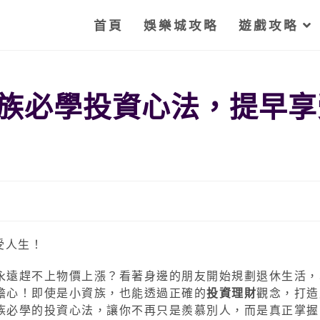
首頁
娛樂城攻略
遊戲攻略
族必學投資心法，提早享
永遠趕不上物價上漲？看著身邊的朋友開始規劃退休生活，
擔心！即使是小資族，也能透過正確的
投資理財
觀念，打造
族必學的投資心法，讓你不再只是羨慕別人，而是真正掌握