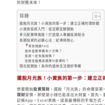
的財務未來！
目錄
擺脫月光族！小資族的第一步：建立正確的理財觀
小資族投資入門：從定期定額開始
多元配置降風險！打造個人專屬投資組合
長期投資的必勝心法：紀律與耐心
常見問題FAQ
退休金要準備多少才夠？
投資一定有風險嗎？
定期定額應該選擇什麼標的？
現在就開始！為你的退休生活做好準備
擺脫月光族！小資族的第一步：建立正
想要開始
投資理財
，擺脫「月光族」的命運是第
理財
習慣，即使是小錢也能滾出大財富。首先，
記帳App、Excel表格，或是最傳統的手寫