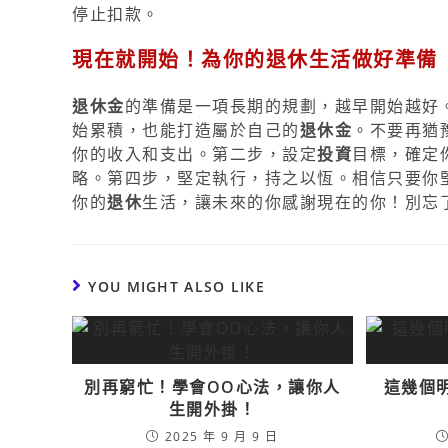
停止扣款。
現在就開始！為你的退休生活做好準備
退休金
的準備是一項長期的規劃，越早開始越好
始累積，也能打造屬於自己的
退休金
。不要再猶
你的收入和支出。第二步，設定
投資
目標，確定
略。第四步，堅定執行，持之以恆。相信只要你
你的
退休
生活，讓未來的你感謝現在的你！別忘
YOU MIGHT ALSO LIKE
別再窮忙！學會OO心法，讓你人
這幾個
生開外掛！
2025 年 9 月 9 日