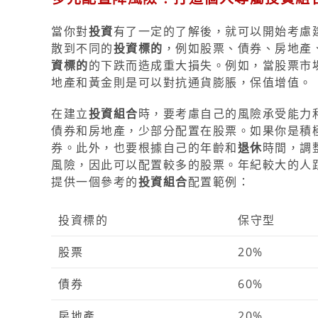
當你對
投資
有了一定的了解後，就可以開始考慮
散到不同的
投資標的
，例如股票、債券、房地產
資標的
的下跌而造成重大損失。例如，當股票市
地產和黃金則是可以對抗通貨膨脹，保值增值。
在建立
投資組合
時，要考慮自己的風險承受能力
債券和房地產，少部分配置在股票。如果你是積
券。此外，也要根據自己的年齡和
退休
時間，調
風險，因此可以配置較多的股票。年紀較大的人
提供一個參考的
投資組合
配置範例：
投資標的
保守型
股票
20%
債券
60%
房地產
20%