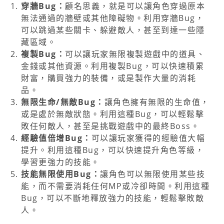
穿牆Bug：
顧名思義，就是可以讓角色穿過原本
無法通過的牆壁或其他障礙物。利用穿牆Bug，
可以跳過某些關卡、躲避敵人，甚至到達一些隱
藏區域。
複製Bug：
可以讓玩家無限複製遊戲中的道具、
金錢或其他資源。利用複製Bug，可以快速積累
財富，購買強力的裝備，或是製作大量的消耗
品。
無限生命/無敵Bug：
讓角色擁有無限的生命值，
或是處於無敵狀態。利用這種Bug，可以輕鬆擊
敗任何敵人，甚至是挑戰遊戲中的最終Boss。
經驗值倍增Bug：
可以讓玩家獲得的經驗值大幅
提升。利用這種Bug，可以快速提升角色等級，
學習更強力的技能。
技能無限使用Bug：
讓角色可以無限使用某些技
能，而不需要消耗任何MP或冷卻時間。利用這種
Bug，可以不斷地釋放強力的技能，輕鬆擊敗敵
人。