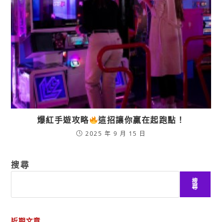
爆紅手遊攻略
這招讓你贏在起跑點！
2025 年 9 月 15 日
搜尋
搜
尋
近期文章