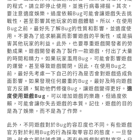
的程式，請立即停止使用，並進行病毒掃描。其次，
要注意適度娛樂。過度依賴Bug可能會讓遊戲失去挑
戰性，甚至影響其他玩家的遊戲體驗。所以，在使用
Bug之前，最好先了解Bug的性質和影響，並適度使
用。不要為了追求躺贏而影響遊戲的平衡性，或是損
害其他玩家的利益。此外，也要尊重遊戲開發者的勞
動成果。遊戲開發者為了製作一款遊戲，付出了大量
的時間和精力。如果玩家濫用Bug，可能會影響遊戲
的運營，甚至導致遊戲關閉。因此，在使用Bug之
前，最好先考慮一下自己的行為是否會對遊戲造成負
面影響。如果發現任何嚴重的Bug，最好及時向遊戲
官方反饋，幫助他們修復Bug，讓遊戲變得更好。
適
度使用遊戲Bug
，可以增加遊戲的樂趣，但過度依
賴，可能會讓你失去遊戲的本質。記住，遊戲的目的
是為了娛樂，而不是為了作弊。
此外，不同遊戲對於Bug的容忍度也不同。有些遊戲
官方對於利用Bug的行為採取零容忍的態度，一旦發
現，就會立即封號處理。而有些遊戲則相對寬容，只