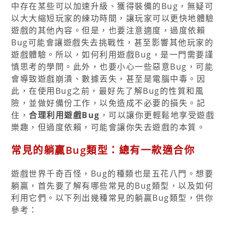
中存在某些可以加速升級、獲得裝備的Bug，無疑可
以大大縮短玩家的練功時間，讓玩家可以更快地體驗
遊戲的其他內容。但是，也要注意適度，過度依賴
Bug可能會讓遊戲失去挑戰性，甚至影響其他玩家的
遊戲體驗。所以，如何利用遊戲Bug，是一門需要謹
慎思考的學問。此外，也要小心一些惡意Bug，可能
會導致遊戲崩潰、數據丟失，甚至是電腦中毒。因
此，在使用Bug之前，最好先了解Bug的性質和風
險，並做好備份工作，以免造成不必要的損失。記
住，
合理利用遊戲Bug
，可以讓你更輕鬆地享受遊戲
樂趣，但過度依賴，可能會讓你失去遊戲的本質。
常見的躺贏Bug類型：總有一款適合你
遊戲世界千奇百怪，Bug的種類也是五花八門。想要
躺贏，首先要了解有哪些常見的Bug類型，以及如何
利用它們。以下列出幾種常見的躺贏Bug類型，供你
參考：