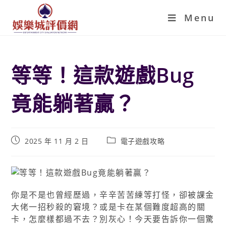
Menu
等等！這款遊戲Bug
竟能躺著贏？
2025 年 11 月 2 日
電子遊戲攻略
你是不是也曾經歷過，辛辛苦苦練等打怪，卻被課金
大佬一招秒殺的窘境？或是卡在某個難度超高的關
卡，怎麼樣都過不去？別灰心！今天要告訴你一個驚