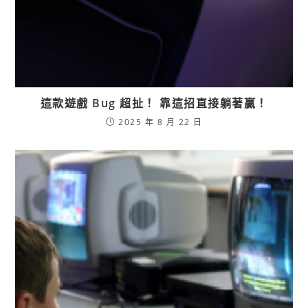
這款遊戲 Bug 超扯！ 靠這招直接躺著贏！
2025 年 8 月 22 日