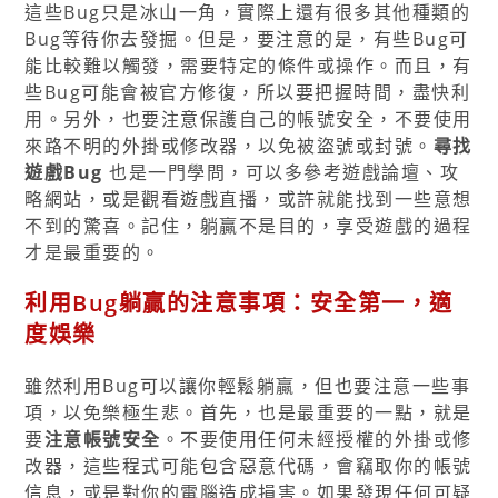
這些Bug只是冰山一角，實際上還有很多其他種類的
Bug等待你去發掘。但是，要注意的是，有些Bug可
能比較難以觸發，需要特定的條件或操作。而且，有
些Bug可能會被官方修復，所以要把握時間，盡快利
用。另外，也要注意保護自己的帳號安全，不要使用
來路不明的外掛或修改器，以免被盜號或封號。
尋找
遊戲Bug
也是一門學問，可以多參考遊戲論壇、攻
略網站，或是觀看遊戲直播，或許就能找到一些意想
不到的驚喜。記住，躺贏不是目的，享受遊戲的過程
才是最重要的。
利用Bug躺贏的注意事項：安全第一，適
度娛樂
雖然利用Bug可以讓你輕鬆躺贏，但也要注意一些事
項，以免樂極生悲。首先，也是最重要的一點，就是
要
注意帳號安全
。不要使用任何未經授權的外掛或修
改器，這些程式可能包含惡意代碼，會竊取你的帳號
信息，或是對你的電腦造成損害。如果發現任何可疑