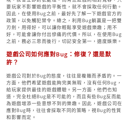
要玩家不影響遊戲的平衡性，就不會採取任何行動。
因此，在使用Bug之前，最好先了解一下遊戲官方的
政策，以免觸犯禁令。總之，利用Bug躺贏是一把雙
刃劍，用得好，可以讓你輕鬆享受遊戲樂趣；用不
好，可能會讓你付出慘痛的代價。所以，在使用Bug
之前，務必三思而後行，切記安全第一，適度娛樂。
遊戲公司如何應對Bug：修復？還是默
許？
遊戲公司對於Bug的態度，往往是複雜而矛盾的。一
方面，他們希望遊戲能夠完美無瑕，沒有任何Bug，
給玩家提供最佳的遊戲體驗。另一方面，他們也知
道，完全杜絕Bug是不可能的，而且有些Bug反而能
為遊戲增添一些意想不到的樂趣。因此，遊戲公司在
應對Bug時，往往會採取不同的策略，視Bug的性質
和影響而定。