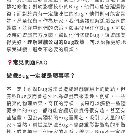
豫地修復；對於影響較小的Bug，他們可能會延遲修
復；而對於具有一定趣味性的Bug，他們則可能會默
許，甚至保留。作為玩家，我們應該理解遊戲公司的
難處，並尊重他們的決策。如果發現任何Bug，可以
及時向遊戲官方反饋，幫助他們修復Bug，讓遊戲變
得更好。
理解遊戲公司的Bug政策
，可以讓你更好地
享受遊戲，避免不必要的麻煩。
常見問題FAQ
遊戲Bug一定都是壞事嗎？
不一定！雖然Bug通常會造成遊戲體驗上的問題，但
有些Bug反而會意外地為遊戲帶來樂趣。例如，一些
搞笑的物理效果、奇怪的穿模，或是可以觸發一些隱
藏事件的Bug，都可能會讓玩家覺得很有趣。甚至有
些遊戲，因為其獨特的Bug而聞名，吸引了大量的玩
家。當然，前提是這些Bug不會嚴重影響遊戲的平衡
性，或是損害其他玩家的利益。總之，Bug不一定都