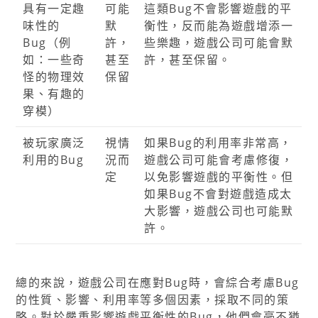
具有一定趣
可能
這類Bug不會影響遊戲的平
味性的
默
衡性，反而能為遊戲增添一
Bug（例
許，
些樂趣，遊戲公司可能會默
如：一些奇
甚至
許，甚至保留。
怪的物理效
保留
果、有趣的
穿模）
被玩家廣泛
視情
如果Bug的利用率非常高，
利用的Bug
況而
遊戲公司可能會考慮修復，
定
以免影響遊戲的平衡性。但
如果Bug不會對遊戲造成太
大影響，遊戲公司也可能默
許。
總的來說，遊戲公司在應對Bug時，會綜合考慮Bug
的性質、影響、利用率等多個因素，採取不同的策
略。對於嚴重影響遊戲平衡性的Bug，他們會毫不猶