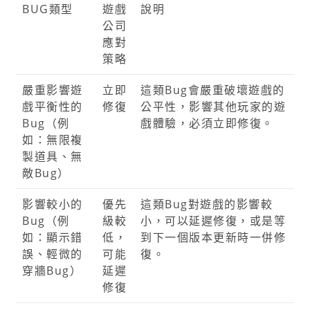
BUG類型
遊戲
說明
公司
應對
策略
嚴重影響遊
立即
這類Bug會嚴重破壞遊戲的
戲平衡性的
修復
公平性，影響其他玩家的遊
Bug（例
戲體驗，必須立即修復。
如：無限複
製道具、無
敵Bug）
影響較小的
優先
這類Bug對遊戲的影響較
Bug（例
級較
小，可以延遲修復，或是等
如：顯示錯
低，
到下一個版本更新時一併修
誤、輕微的
可能
復。
穿牆Bug）
延遲
修復