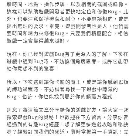
體時間、地點、操作步驟，以及相關的截圖或錄像。
這樣可以幫助遊戲開發者更快地定位和修復Bug。此
外，也要注意保持禮貌和耐心，不要惡語相向，或是
提出無理的要求。畢竟，遊戲開發者也是人，他們需
要時間和精力來修復Bug。只要我們積極配合，相信
遊戲一定會變得越來越好。
現在，你已經對遊戲Bug有了更深入的了解。下次在
遊戲中遇到Bug時，不妨換個角度思考，或許它能帶
給你意想不到的驚喜！
所以，下次遇到讓你卡關的魔王，或是讓你感到厭煩
的練功過程時，不妨試著尋找一下遊戲中隱藏的
Bug。也許，你也能找到屬於你的躺贏方程式！
別忘了將這篇文章分享給你的遊戲好友，讓大家一起
探索遊戲Bug的奧秘！也歡迎在下方留言，分享你曾
經遇到的有趣Bug經歷！想了解更多遊戲攻略和秘訣
嗎？趕緊訂閱我們的頻道，隨時掌握第一手資訊！立