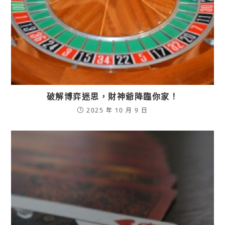
破解博弈迷思，財神爺降臨你家！
2025 年 10 月 9 日