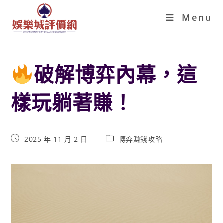
Menu
破解博弈內幕，這
樣玩躺著賺！
2025 年 11 月 2 日
博弈賺錢攻略