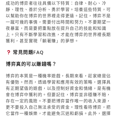
成功的博弈者往往具備以下特質：自律、耐心、冷
靜、理性、善於分析、勇於學習。培養這些特質，可
以幫助你在博弈的世界裡走得更遠。記住，博弈不是
一蹴可幾的事情，需要付出時間和努力。不要期望一
夜暴富，而是要把重點放在提升自己的技能和知識
上。只有不斷學習和改進，才能在博弈的世界裡長期
獲利，甚至實現「躺著賺」的夢想。
常見問題FAQ
博弈真的可以賺錢嗎？
博弈的本質是一種機率遊戲，長期來看，莊家總是佔
有優勢。然而，透過學習和應用有效的策略，選擇具
有正期望值的遊戲，以及控制好資金和情緒，是有機
會在博弈中獲利的。但要記住，博弈並非穩賺不賠，
存在一定的風險。不要把博弈當作唯一的收入來源，
更不要投入自己無法承受的資金。理性看待博弈，把
它當作一種娛樂，才能避免沉迷和虧損。此外，選擇