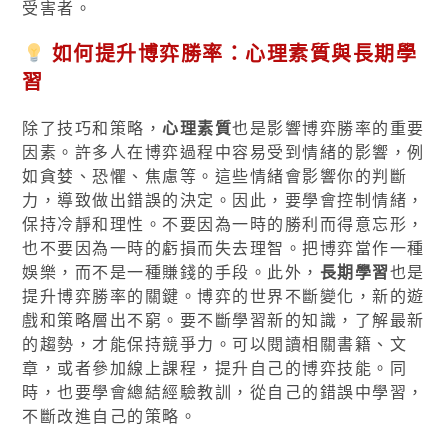
受害者。
如何提升博弈勝率：心理素質與長期學
習
除了技巧和策略，
心理素質
也是影響博弈勝率的重要
因素。許多人在博弈過程中容易受到情緒的影響，例
如貪婪、恐懼、焦慮等。這些情緒會影響你的判斷
力，導致做出錯誤的決定。因此，要學會控制情緒，
保持冷靜和理性。不要因為一時的勝利而得意忘形，
也不要因為一時的虧損而失去理智。把博弈當作一種
娛樂，而不是一種賺錢的手段。此外，
長期學習
也是
提升博弈勝率的關鍵。博弈的世界不斷變化，新的遊
戲和策略層出不窮。要不斷學習新的知識，了解最新
的趨勢，才能保持競爭力。可以閱讀相關書籍、文
章，或者參加線上課程，提升自己的博弈技能。同
時，也要學會總結經驗教訓，從自己的錯誤中學習，
不斷改進自己的策略。