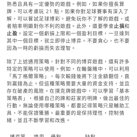
熟悉且具有一定優勢的遊戲。例如，如果你擅長算
牌，可以考慮玩 21 點。如果你對足球賽事有深入了
解，可以嘗試足球博彩。避免玩你不了解的遊戲，或
者賠率明顯對你不利的遊戲。此外，還要學會
止損
和
止盈
。設定一個虧損上限和一個盈利目標，一旦達到
其中一個目標，就立即停止博弈。不要貪心，也不要
因為一時的虧損而失去理智。
除了上述通用策略，針對不同的博弈遊戲，還有許多
特定的策略可以使用。例如，在輪盤賭中，可以利用
「馬丁格爾策略」，每次輸錢後將下注金額翻倍，直
到贏錢為止。但這種策略需要大量的資金支持，並且
存在破產的風險。在撲克牌遊戲中，可以學習「基本
策略表」，根據自己的牌和莊家的明牌，做出最佳的
行動。無論使用哪種策略，都要記得策略只是輔助工
具，不能保證獲勝。最重要的是保持理性，控制情
緒，並且不斷學習和改進。
博弈策
適用
優點
缺點