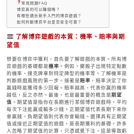
常見問題FAQ
博弈真的可以賺錢嗎？
有哪些適合新手入門的博弈遊戲？
如何判斷博弈平台是否安全可靠？
了解博弈遊戲的本質：機率、賠率與期
望值
想要在博弈中獲利，首先要了解遊戲的本質。所有博
弈遊戲的基礎都是
機率
。例如，擲骰子出現特定點數
的機率、撲克牌拿到特定牌型的機率等。了解機率是
判斷遊戲風險的第一步。接著是
賠率
，賠率決定了你
贏錢時能獲得多少回報。賠率越高，代表你贏的機率
越低，反之亦然。最後，也是最重要的概念是
期望
值
。期望值是指你在長期進行某個博弈遊戲時，平均
每次下注能贏或輸多少錢。正期望值代表長期下來你
會贏錢，負期望值則代表你會輸錢。選擇具有正期望
值或接近正期望值的遊戲，是長期獲利的基礎。許多
人忽略了期望值的計算，只憑感覺下注，這是導致虧