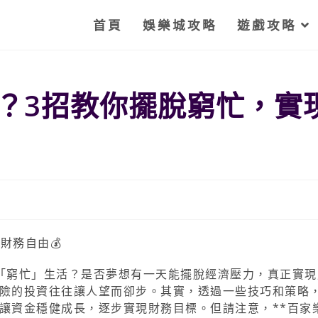
首頁
娛樂城攻略
遊戲攻略
？3招教你擺脫窮忙，實
「窮忙」生活？是否夢想有一天能擺脫經濟壓力，真正實現
風險的投資往往讓人望而卻步。其實，透過一些技巧和策略
，讓資金穩健成長，逐步實現財務目標。但請注意，**百家樂