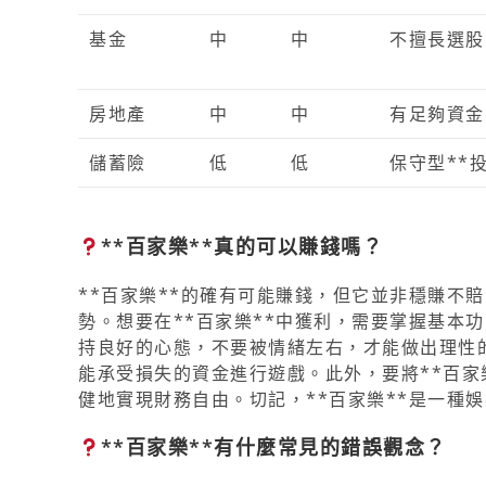
基金
中
中
不擅長選股
房地產
中
中
有足夠資金
儲蓄險
低
低
保守型**
**百家樂**真的可以賺錢嗎？
**百家樂**的確有可能賺錢，但它並非穩賺不賠
勢。想要在**百家樂**中獲利，需要掌握基本
持良好的心態，不要被情緒左右，才能做出理性
能承受損失的資金進行遊戲。此外，要將**百家
健地實現財務自由。切記，**百家樂**是一種
**百家樂**有什麼常見的錯誤觀念？