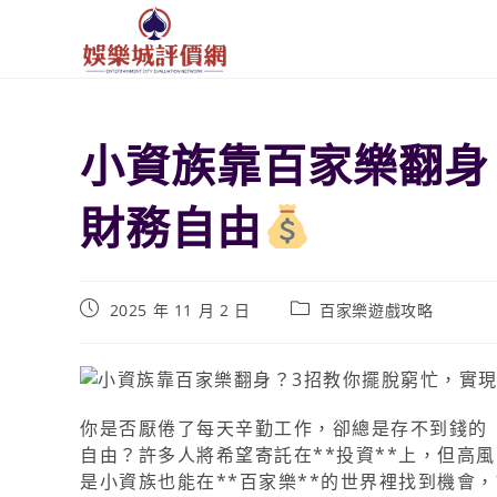
小資族靠百家樂翻身
財務自由
2025 年 11 月 2 日
百家樂遊戲攻略
你是否厭倦了每天辛勤工作，卻總是存不到錢的
自由？許多人將希望寄託在**投資**上，但高
是小資族也能在**百家樂**的世界裡找到機會