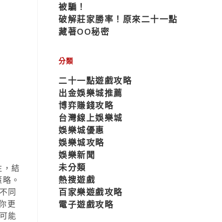
被騙！
破解莊家勝率！原來二十一點
藏著OO秘密
分類
二十一點遊戲攻略
出金娛樂城推薦
博弈賺錢攻略
台灣線上娛樂城
娛樂城優惠
娛樂城攻略
娛樂新聞
未分類
注，結
熱搜遊戲
策略。
不同
百家樂遊戲攻略
助你更
電子遊戲攻略
可能