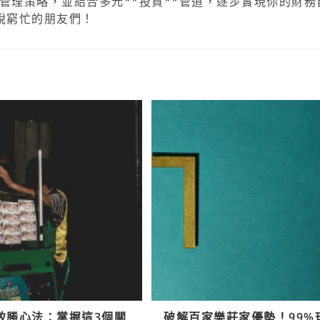
金管理策略，並結合多元**投資**管道，逐步實現你的財務
脫窮忙的朋友們！
致勝心法：掌握這3個關
破解百家樂莊家優勢！99%