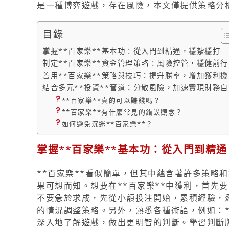
是一種博弈遊戲，存在風險，本文僅提供策略分
目錄
掌握**百家樂**基本功：從入門到精通，穩紮穩打
制定**百家樂**資金管理策略：風險控管，穩健前行
善用**百家樂**策略與技巧：提升勝率，增加獲利機
結合多元**投資**管道：分散風險，加速實現財務自
**百家樂**真的可以賺錢嗎？
**百家樂**有什麼常見的錯誤觀念？
如何避免沉迷**百家樂**？
掌握**百家樂**基本功：從入門到精
**百家樂**看似簡單，但其中蘊含著許多策略
果可想而知。想要在**百家樂**中獲利，首先
不要急於求成，先從小額投注開始，累積經驗，
的情況調整策略。另外，熟悉各種術語，例如：**莊
深入地了解遊戲，做出更明智的判斷。學習判斷