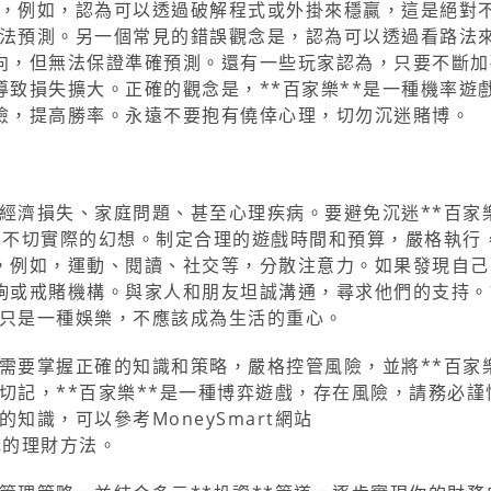
念，例如，認為可以透過破解程式或外掛來穩贏，這是絕對
無法預測。另一個常見的錯誤觀念是，認為可以透過看路法
向，但無法保證準確預測。還有一些玩家認為，只要不斷加
致損失擴大。正確的觀念是，**百家樂**是一種機率遊
險，提高勝率。永遠不要抱有僥倖心理，切勿沉迷賭博。
括經濟損失、家庭問題、甚至心理疾病。要避免沉迷**百家
抱有不切實際的幻想。制定合理的遊戲時間和預算，嚴格執行
，例如，運動、閱讀、社交等，分散注意力。如果發現自己
詢或戒賭機構。與家人和朋友坦誠溝通，尋求他們的支持。
*只是一種娛樂，不應該成為生活的重心。
但需要掌握正確的知識和策略，嚴格控管風險，並將**百家樂
。切記，**百家樂**是一種博弈遊戲，存在風險，請務必謹
知識，可以參考MoneySmart網站
元的理財方法。