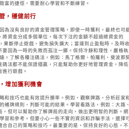
夜致富的捷徑，需要耐心學習和不斷練習。
控管，穩健前行
家因為沒有良好的資金管理策略，即使一時獲利，最終也可
，將資金分成多個單位，每次下注的金額不超過總資金的
時，果斷停止遊戲，避免損失擴大；當達到止盈點時，及時
不要因為一時的失敗而孤注一擲。保持冷靜和理性，嚴格執
更遠。了解各種注碼法，例如：馬丁格爾、帕羅利、斐波那
注碼法都不能保證穩贏，只能幫助你更好地管理資金，降低
金進行遊戲。
率，增加獲利機會
策略和技巧也能有效提升勝率。例如，觀察牌路，分析莊家
*的補牌規則，判斷可能的結果。學習看路法，例如：大路
局，但可以幫助你了解牌局的走向，做出更明智的判斷。網
加學習和參考。但要小心一些不實的資訊和詐騙手法，選擇
適合自己的策略和技巧。最重要的是，保持良好的心態，不