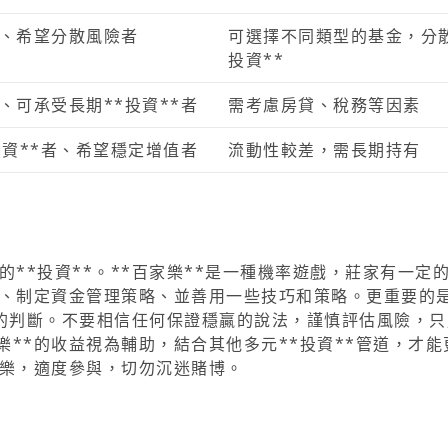
、希望分散風險者
可選擇不同類型的基金，分散
投資**
、可承受長期**投資**者
需考慮房貸、稅務等因素
投資**者、希望穩定增值者
流動性較差，需長期持有
的**投資**。**百家樂**是一種機率遊戲，莊家有一定
功、制定資金管理策略、並善用一些技巧和策略。更重要的
的判斷。不要相信任何保證穩贏的說法，謹慎評估風險，只
樂**的收益視為輔助，結合其他多元**投資**管道，才能
娛樂，適度參與，切勿沉迷賭博。