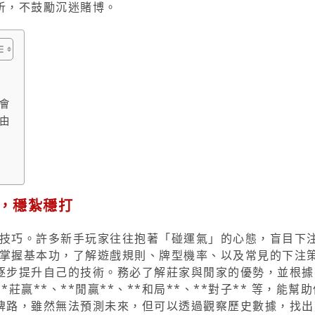
析，不鼓勵沉迷賭博。
會
由
通，穩紮穩打
和技巧。許多新手玩家往往抱著「碰運氣」的心態，盲目下
要掌握基本功，了解遊戲規則、牌型機率、以及常見的下注
逐步提升自己的技術。務必了解莊家與閒家的優勢，並根據
贏**、**閒贏**、**和局**、**對子** 等，能幫
牌路，雖然無法預測未來，但可以透過觀察歷史數據，找出