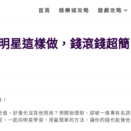
首頁
娛樂城攻略
遊戲攻略
明星這樣做，錢滾錢超簡
貶值，好像也沒其他用途？想開始理財，卻被一堆專有名詞
症，一起向明星學習，用最簡單的方法，讓你的錢也能像他