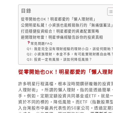
目錄
從零開始也OK！明星都愛的「懶人理財術」
公開明星私藏！小資族也能輕鬆執行的「無痛儲蓄法
打造穩健投資組合！明星都愛的資產配置策略
避開理財地雷！明星慘痛經驗告訴你的投資真相
常見問題FAQ
Q1: 我是完全沒有理財經驗的理財小白，該從何開始
Q2: 小資族理財，本金不多，有可能實現財務自由嗎
Q3: 投資一定有風險，該如何降低風險？
從零開始也OK！明星都愛的「懶人理
許多明星行程滿檔，根本沒時間鑽研複雜的投資
人理財術」。所謂的懶人理財，指的是透過簡單
手。例如，定期定額投資共同基金或ETF，就是
資於不同的標的，降低風險。而ETF（指數股票型
入台灣股市中最具代表性的50家公司。透過定