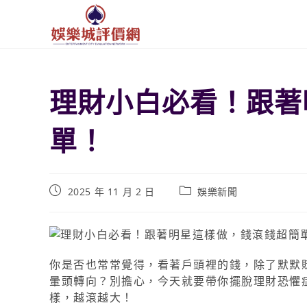
理財小白必看！跟著
單！
2025 年 11 月 2 日
娛樂新聞
你是否也常常覺得，看著戶頭裡的錢，除了默默
暈頭轉向？別擔心，今天就要帶你擺脫理財恐懼
樣，越滾越大！