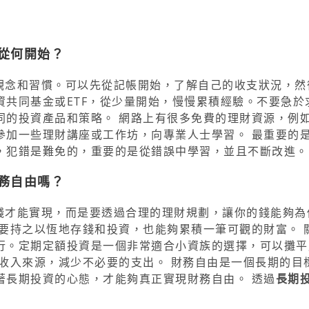
從何開始？
的觀念和習慣。可以先從記帳開始，了解自己的收支狀況，然
共同基金或ETF，從少量開始，慢慢累積經驗。不要急於
同的投資產品和策略。 網路上有很多免費的理財資源，例
參加一些理財講座或工作坊，向專業人士學習。 最重要的
，犯錯是難免的，重要的是從錯誤中學習，並且不斷改進。
務自由嗎？
多錢才能實現，而是要透過合理的理財規劃，讓你的錢能夠為
要持之以恆地存錢和投資，也能夠累積一筆可觀的財富。 
行。定期定額投資是一個非常適合小資族的選擇，可以攤平
收入來源，減少不必要的支出。 財務自由是一個長期的目
著長期投資的心態，才能夠真正實現財務自由。 透過
長期