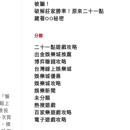
被騙！
破解莊家勝率！原來二十一點
藏著OO秘密
分類
二十一點遊戲攻略
出金娛樂城推薦
博弈賺錢攻略
台灣線上娛樂城
娛樂城優惠
娛樂城攻略
娛樂新聞
「懶
未分類
鬆上
熱搜遊戲
散投
百家樂遊戲攻略
一次買
電子遊戲攻略
響，積