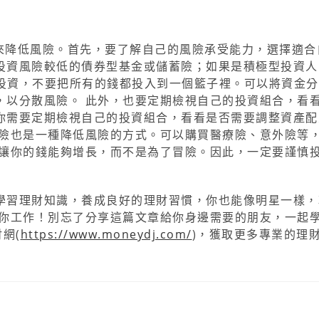
法來降低風險。首先，要了解自己的風險承受能力，選擇適合
投資風險較低的債券型基金或儲蓄險；如果是積極型投資人
散投資，不要把所有的錢都投入到一個籃子裡。可以將資金
，以分散風險。 此外，也要定期檢視自己的投資組合，看
你需要定期檢視自己的投資組合，看看是否需要調整資產配
保險也是一種降低風險的方式。可以購買醫療險、意外險等
了讓你的錢能夠增長，而不是為了冒險。因此，一定要謹慎
學習理財知識，養成良好的理財習慣，你也能像明星一樣，
你工作！別忘了分享這篇文章給你身邊需要的朋友，一起
網(
https://www.moneydj.com/
)，獲取更多專業的理