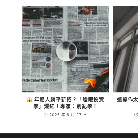
年輕人躺平新招？「睡眠投資
這操作太
學」爆紅！專家：別亂學！
2025 年 8 月 27 日