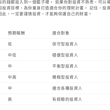
有的錢都投入到一個籃子裡。 如果你對投資不熟悉，可以
和投資目標，為你量身打造適合你的理財計畫。 記住，投
因此，一定要謹慎投資，才能夠保護自己的財富。
預期報酬
適合對象
低
保守型投資人
中低
穩健型投資人
中
平衡型投資人
中高
積極型投資人
中
適合各種投資人
高
有經驗的投資人