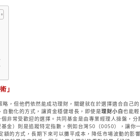
」
？
？
財術」
策略，但他們依然能成功理財，關鍵就在於選擇適合自己的
、自動化的方式，讓資金穩健增長，即使是
理財小白
也能輕
一個非常受歡迎的選擇。共同基金是由專業經理人操盤，分
基金）則是追蹤特定指數，例如台灣50（0050），讓你
期定額的方式，長期下來可以攤平成本，降低市場波動的影