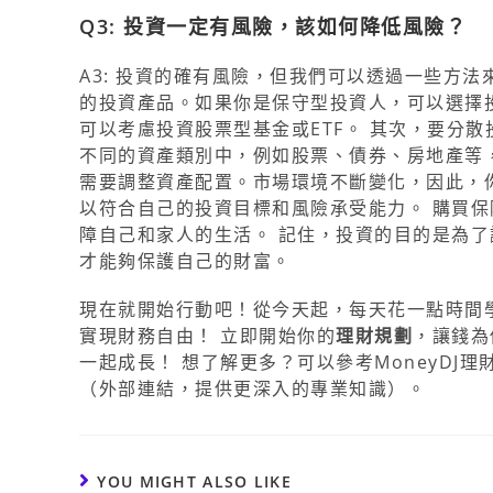
Q3: 投資一定有風險，該如何降低風險？
A3: 投資的確有風險，但我們可以透過一些方
的投資產品。如果你是保守型投資人，可以選擇
可以考慮投資股票型基金或ETF。 其次，要分
不同的資產類別中，例如股票、債券、房地產等
需要調整資產配置。市場環境不斷變化，因此，
以符合自己的投資目標和風險承受能力。 購買
障自己和家人的生活。 記住，投資的目的是為
才能夠保護自己的財富。
現在就開始行動吧！從今天起，每天花一點時間
實現財務自由！ 立即開始你的
理財規劃
，讓錢為
一起成長！ 想了解更多？可以參考MoneyDJ理財
（外部連結，提供更深入的專業知識）。
YOU MIGHT ALSO LIKE