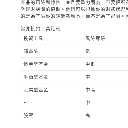
產品的風險和特性，並且要量力而為，不要把所
業理財顧問的協助。他們可以根據你的財務狀況
的是為了讓你的錢能夠增長，而不是為了冒險。
常見投資工具比較
投資工具
風險等級
儲蓄險
低
債券型基金
中低
平衡型基金
中
股票型基金
中高
ETF
中
股票
高