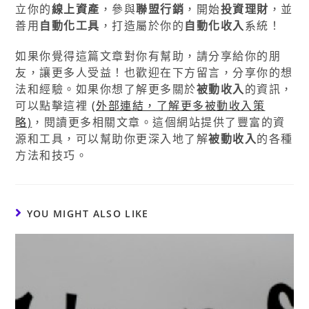
立你的
線上資產
，參與
聯盟行銷
，開始
投資理財
，並
善用
自動化工具
，打造屬於你的
自動化收入
系統！
如果你覺得這篇文章對你有幫助，請分享給你的朋
友，讓更多人受益！也歡迎在下方留言，分享你的想
法和經驗。如果你想了解更多關於
被動收入
的資訊，
可以點擊這裡
(外部連結，了解更多被動收入策
略)
，閱讀更多相關文章。這個網站提供了豐富的資
源和工具，可以幫助你更深入地了解
被動收入
的各種
方法和技巧。
YOU MIGHT ALSO LIKE