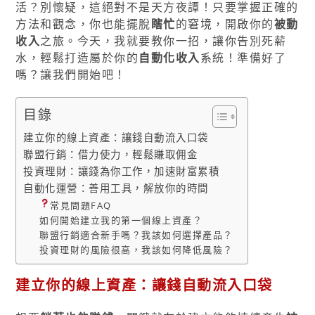
活？別懷疑，這絕對不是天方夜譚！只要掌握正確的
方法和觀念，你也能擺脫
瞎忙
的窘境，開啟你的
被動
收入
之旅。今天，我就要教你一招，讓你告別死薪
水，輕鬆打造屬於你的
自動化收入
系統！準備好了
嗎？讓我們開始吧！
目錄
建立你的線上資產：讓錢自動流入口袋
聯盟行銷：借力使力，輕鬆賺取佣金
投資理財：讓錢為你工作，加速財富累積
自動化運營：善用工具，解放你的時間
常見問題FAQ
如何開始建立我的第一個線上資產？
聯盟行銷適合新手嗎？我該如何選擇產品？
投資理財的風險很高，我該如何降低風險？
建立你的線上資產：讓錢自動流入口袋