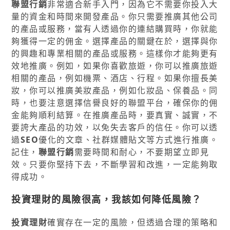
聯盟行銷
非常適合新手入門，因為它不需要你投入大
量的資金和時間來開發產品。你只需要推廣其他公司
的產品或服務，當有人透過你的連結購買時，你就能
夠獲得一定的佣金。選擇產品的關鍵在於，選擇與你
的興趣和專業相關的產品或服務。這樣你才能夠更有
效地推廣。例如，如果你喜歡旅遊，你可以推廣旅遊
相關的產品，例如機票、酒店、行程。如果你擅長美
妝，你可以推廣美妝產品，例如化妝品、保養品。同
時，也要注意選擇信譽良好的聯盟平台，確保你的佣
金能夠順利結算。在推廣產品時，要真實、誠實，不
要誇大產品的功效，以免失去客戶的信任。你可以透
過
SEO
優化的文章、社群媒體貼文等方式進行推廣。
記住，
聯盟行銷
需要時間和耐心，不要期望立即見
效。只要你堅持下去，不斷學習和改進，一定能夠取
得成功。
投資理財的風險很高，我該如何降低風險？
投資理財
確實存在一定的風險，但透過合理的策略和