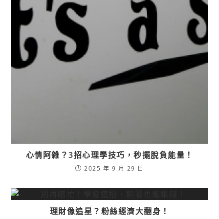
心情阿雜？3招心理學技巧，秒擺脫負能量！
2025 年 9 月 29 日
理財像追星？粉絲經濟大翻身！