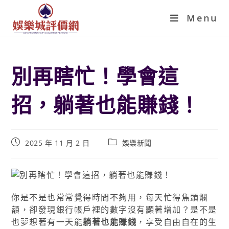
Menu
別再瞎忙！學會這
招，躺著也能賺錢！
2025 年 11 月 2 日
娛樂新聞
你是不是也常常覺得時間不夠用，每天忙得焦頭爛
額，卻發現銀行帳戶裡的數字沒有顯著增加？是不是
也夢想著有一天能
躺著也能賺錢
，享受自由自在的生