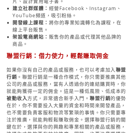
片、設計實用電子書。
建立社群媒體：
經營Facebook、Instagram、
YouTube頻道，吸引粉絲。
開發線上課程：
將你的專業知識轉化為課程，在
線上平台販售。
架設電商網站：
販售你的產品或代理其他品牌的
商品。
聯盟行銷：借力使力，輕鬆賺取佣金
如果你沒有自己的產品或服務，也可以考慮加入
聯盟
行銷
。聯盟行銷是一種合作模式，你只需要推廣其他
公司的產品或服務，當有人透過你的連結購買時，你
就能夠獲得一定的佣金。這是一種低風險、低成本的
被動收入
方式，非常適合新手入門。
聯盟行銷
的優勢
在於，你不需要投入大量的資金和時間來開發產品，
也不需要負責客服和物流等繁瑣的事情。你只需要專
注於推廣，就能夠輕鬆賺取佣金。選擇聯盟行銷的關
鍵在於，選擇與你的興趣和專業相關的產品或服務，