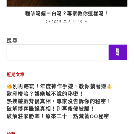
咖啡喝錯＝白喝？專家教你這樣喝！
2025 年 8 月 19 日
搜尋
搜
尋
近期文章
別再瞎玩！年度神作手遊，教你躺著賺
歐印梭哈？娛樂城不說的秘密！
熱搜遊戲背後真相，專家沒告訴你的秘密！
破解博弈賺錢真相！別再傻傻被騙！
破解莊家勝率！原來二十一點藏著OO秘密
分類