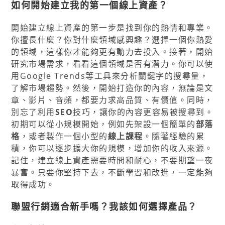
如何開始建立我的第一個線上資產？
開始建立線上資產的第一步是找到你的熱情和專業。
你擅長什麼？你對什麼領域感興趣？選擇一個你熱愛
的領域，這樣你才能夠更有動力去投入。接著，開始
研究市場需求，看看這個領域是否有潛力。你可以使
用Google Trends等工具來分析關鍵字的搜尋量，
了解市場趨勢。然後，開始打造你的內容，無論是文
章、影片、音頻，都要力求高品質、有價值。同時，
別忘了利用
SEO
技巧，讓你的內容更容易被搜尋到。
初期可以從小規模開始，例如先架設一個簡單的
部落
格
，或者製作一個小型的
線上課程
。隨著經驗的累
積，你可以逐步擴大你的規模，增加你的收入來源。
記住，建立線上資產需要時間和耐心，不要期望一夜
暴富。只要你堅持下去，不斷學習和改進，一定能夠
取得成功。
聯盟行銷適合新手嗎？我該如何選擇產品？