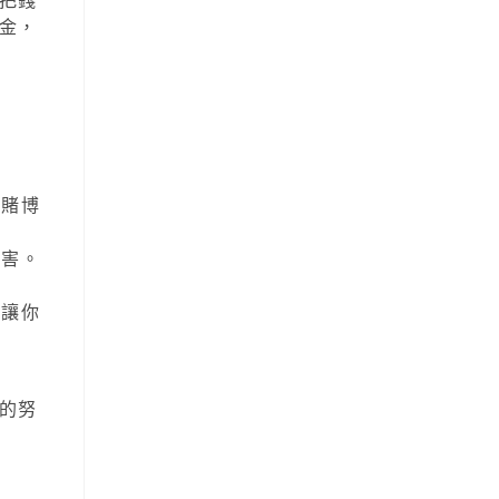
把錢
金，
何賭博
厲害。
再讓你
的努