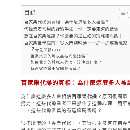
目錄
百家樂代操的真相：為什麼這麼多人被騙？
代操業者常用的詐騙手法：你一定要知道的伎倆
想在百家樂贏錢？你需要的是正確的策略和心態！
百家樂自學指南：從入門到精通，一步一步成為贏家
常見問題FAQ
百家樂真的可以靠技巧贏錢嗎？
如果我真的想找人代操，該注意什麼？
玩百家樂會不會觸犯法律？
百家樂代操的真相：為什麼這麼多人被
為什麼這麼多人會相信
百家樂代操
？原因很簡單
努力。這些代操業者正是抓住了這種心理，用華
上，這些代操者真的有這麼厲害嗎？
很多所謂的「專業代操」，其實根本沒有任何專