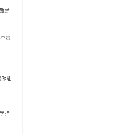
雖然
這些策
讓你能
。
學指