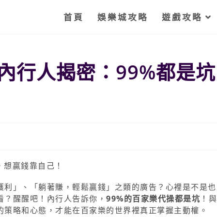
首頁
娛樂城攻略
遊戲攻略
內行人揭密：99%都是坑
獲利」、「躺著賺，輕鬆贏錢」之類的廣告？心裡是不是也
看？醒醒吧！內行人告訴你，
99%的百家樂代操都是坑
！與
的策略和心態，才能在百家樂的世界裡真正掌握主動權。