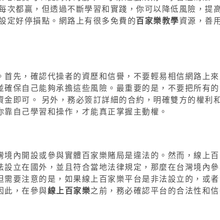
證每次都贏，但透過不斷學習和實踐，你可以降低風險，提
並設定好停損點。網路上有很多免費的
百家樂教學
資源，善
。首先，確認代操者的資歷和信譽，不要輕易相信網路上來
並確保自己能夠承擔這些風險。最重要的是，不要把所有的
資金即可。 另外，務必簽訂詳細的合約，明確雙方的權利
你靠自己學習和操作，才能真正掌握主動權。
灣境內開設或參與實體百家樂賭局是違法的。然而，線上百
法設立在國外，並且符合當地法律規定，那麼在台灣境內參
但需要注意的是，如果線上百家樂平台是非法設立的，或者
因此，在參與
線上百家樂
之前，務必確認平台的合法性和信