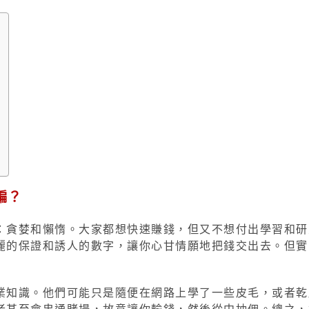
騙？
：貪婪和懶惰。大家都想快速賺錢，但又不想付出學習和研
麗的保證和誘人的數字，讓你心甘情願地把錢交出去。但實
業知識。他們可能只是隨便在網路上學了一些皮毛，或者乾