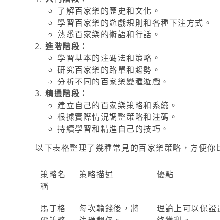
了解百家樂的歷史和文化。
學習百家樂的遊戲規則和各種下注方式。
熟悉百家樂的術語和行話。
進階階段：
學習基本的注碼法和策略。
研究百家樂的路單和趨勢。
分析不同的百家樂變種遊戲。
精通階段：
建立自己的百家樂策略和系統。
根據實際情況調整策略和注碼。
持續學習和精進自己的技巧。
以下表格整理了幾種常見的百家樂策略，方便你
策略名
策略描述
優點
稱
馬丁格
每次輸錢後，將
理論上可以保證