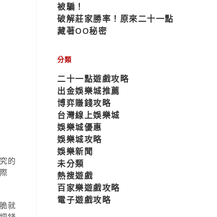
被騙！
破解莊家勝率！原來二十一點
藏著OO秘密
分類
二十一點遊戲攻略
出金娛樂城推薦
博弈賺錢攻略
台灣線上娛樂城
娛樂城優惠
娛樂城攻略
娛樂新聞
究的
未分類
際
熱搜遊戲
百家樂遊戲攻略
電子遊戲攻略
脆就