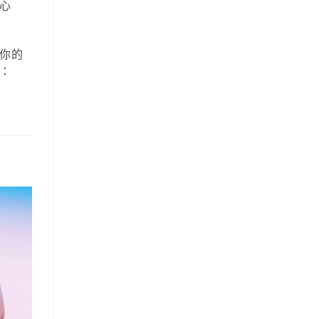
心
你的
：