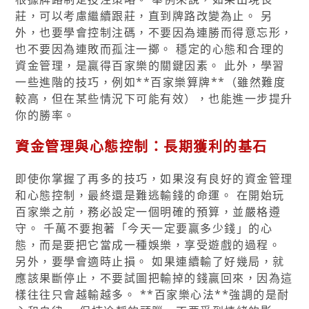
莊，可以考慮繼續跟莊，直到牌路改變為止。 另
外，也要學會控制注碼，不要因為連勝而得意忘形，
也不要因為連敗而孤注一擲。 穩定的心態和合理的
資金管理，是贏得百家樂的關鍵因素。 此外，學習
一些進階的技巧，例如**百家樂算牌**（雖然難度
較高，但在某些情況下可能有效），也能進一步提升
你的勝率。
資金管理與心態控制：長期獲利的基石
即使你掌握了再多的技巧，如果沒有良好的資金管理
和心態控制，最終還是難逃輸錢的命運。 在開始玩
百家樂之前，務必設定一個明確的預算，並嚴格遵
守。 千萬不要抱著「今天一定要贏多少錢」的心
態，而是要把它當成一種娛樂，享受遊戲的過程。
另外，要學會適時止損。 如果連續輸了好幾局，就
應該果斷停止，不要試圖把輸掉的錢贏回來，因為這
樣往往只會越輸越多。 **百家樂心法**強調的是耐