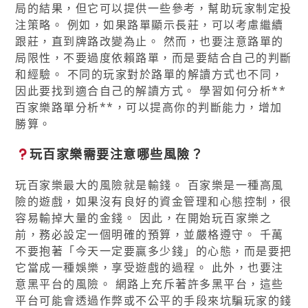
局的結果，但它可以提供一些參考，幫助玩家制定投
注策略。 例如，如果路單顯示長莊，可以考慮繼續
跟莊，直到牌路改變為止。 然而，也要注意路單的
局限性，不要過度依賴路單，而是要結合自己的判斷
和經驗。 不同的玩家對於路單的解讀方式也不同，
因此要找到適合自己的解讀方式。 學習如何分析**
百家樂路單分析**，可以提高你的判斷能力，增加
勝算。
玩百家樂需要注意哪些風險？
玩百家樂最大的風險就是輸錢。 百家樂是一種高風
險的遊戲，如果沒有良好的資金管理和心態控制，很
容易輸掉大量的金錢。 因此，在開始玩百家樂之
前，務必設定一個明確的預算，並嚴格遵守。 千萬
不要抱著「今天一定要贏多少錢」的心態，而是要把
它當成一種娛樂，享受遊戲的過程。 此外，也要注
意黑平台的風險。 網路上充斥著許多黑平台，這些
平台可能會透過作弊或不公平的手段來坑騙玩家的錢