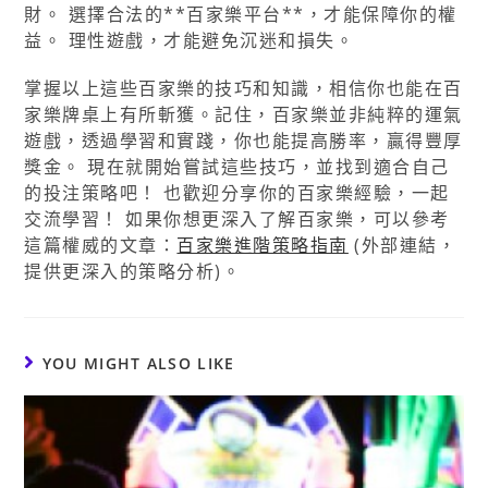
財。 選擇合法的**百家樂平台**，才能保障你的權
益。 理性遊戲，才能避免沉迷和損失。
掌握以上這些百家樂的技巧和知識，相信你也能在百
家樂牌桌上有所斬獲。記住，百家樂並非純粹的運氣
遊戲，透過學習和實踐，你也能提高勝率，贏得豐厚
獎金。 現在就開始嘗試這些技巧，並找到適合自己
的投注策略吧！ 也歡迎分享你的百家樂經驗，一起
交流學習！ 如果你想更深入了解百家樂，可以參考
這篇權威的文章：
百家樂進階策略指南
(外部連結，
提供更深入的策略分析)。
YOU MIGHT ALSO LIKE