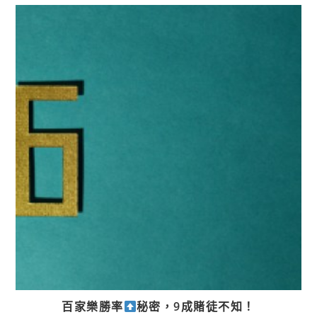
百家樂勝率
秘密，9成賭徒不知！