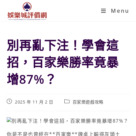
Menu
別再亂下注！學會這
招，百家樂勝率竟暴
增87%？
2025 年 11 月 2 日
百家樂遊戲攻略
你是不是也曾經在**百家樂**牌桌上輸得灰頭土