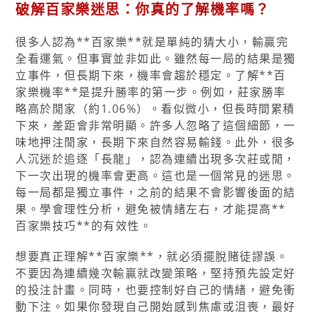
破解百家樂迷思：你真的了解機率嗎？
很多人認為**百家樂**就是單純的猜大小，輸贏完
全看運氣。但事實並非如此。雖然每一局的結果是獨
立事件，但長期下來，機率會趨於穩定。了解**百
家樂機率**是提升勝率的第一步。例如，莊家勝率
略高於閒家（約1.06%）。看似微小，但長時間累積
下來，差距會非常明顯。許多人忽略了這個細節，一
味地押注閒家，長期下來自然容易輸錢。此外，很多
人沉迷於追逐「長龍」，認為連續出現多次莊或閒，
下一次出現的機率會更高。這也是一個常見的迷思。
每一局都是獨立事件，之前的結果不會影響後面的結
果。學會理性分析，避免被情緒左右，才能提高**
百家樂技巧**的有效性。
想要真正理解**百家樂**，就必須擺脫賭徒謬誤。
不要因為連續幾次輸贏就改變策略，堅持預先設定好
的投注計畫。同時，也要控制好自己的情緒，避免衝
動下注。如果你發現自己開始感到焦慮或沮喪，最好