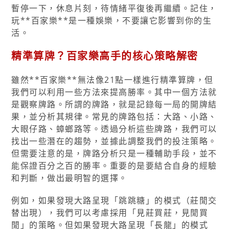
暫停一下，休息片刻，待情緒平復後再繼續。記住，
玩**百家樂**是一種娛樂，不要讓它影響到你的生
活。
精準算牌？百家樂高手的核心策略解密
雖然**百家樂**無法像21點一樣進行精準算牌，但
我們可以利用一些方法來提高勝率。其中一個方法就
是觀察牌路。所謂的牌路，就是記錄每一局的開牌結
果，並分析其規律。常見的牌路包括：大路、小路、
大眼仔路、蟑螂路等。透過分析這些牌路，我們可以
找出一些潛在的趨勢，並據此調整我們的投注策略。
但需要注意的是，牌路分析只是一種輔助手段，並不
能保證百分之百的勝率。重要的是要結合自身的經驗
和判斷，做出最明智的選擇。
例如，如果發現大路呈現「跳跳糖」的模式（莊閒交
替出現），我們可以考慮採用「見莊買莊，見閒買
閒」的策略。但如果發現大路呈現「長龍」的模式