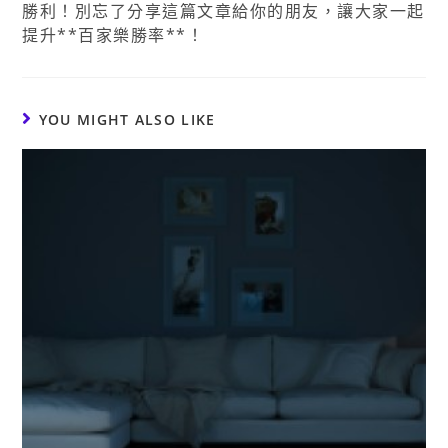
勝利！別忘了分享這篇文章給你的朋友，讓大家一起
提升**百家樂勝率**！
YOU MIGHT ALSO LIKE