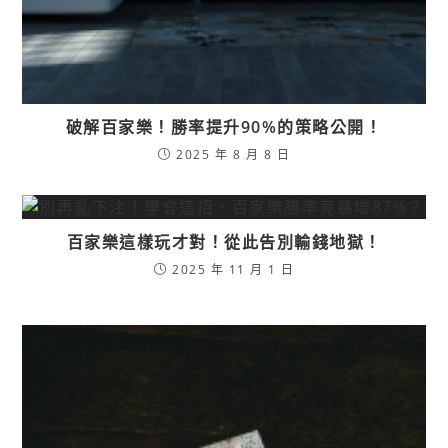
破解百家樂！勝率提升90%的策略公開！
2025 年 8 月 8 日
百家樂這樣玩才對！從此告別輸錢地獄！
2025 年 11 月 1 日