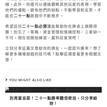
緒。此外，你還可以通過觀察其他玩家的表現，學習
他們的優點，避免他們的缺點。不斷學習和反思，才
能在
二十一點
遊戲中不斷進步。
希望這份
二十一點必勝法
能幫助你在牌桌上旗開得
勝！別忘了，策略、資金管理和情緒控制，三者缺一
不可。現在就開始練習，贏到莊家哭吧！
立刻分享這篇文章給你的牌友，一起提升勝率！想了
解更多賭場遊戲的技巧嗎？點擊這裡查看更多相關文
章！
YOU MIGHT ALSO LIKE
別再當韭菜！二十一點勝率翻倍密技，只分享給
妳！