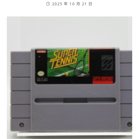
2025 年 10 月 21 日