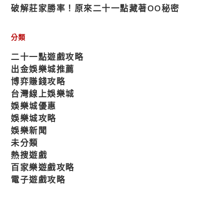
破解莊家勝率！原來二十一點藏著OO秘密
分類
二十一點遊戲攻略
出金娛樂城推薦
博弈賺錢攻略
台灣線上娛樂城
娛樂城優惠
娛樂城攻略
娛樂新聞
未分類
熱搜遊戲
百家樂遊戲攻略
電子遊戲攻略