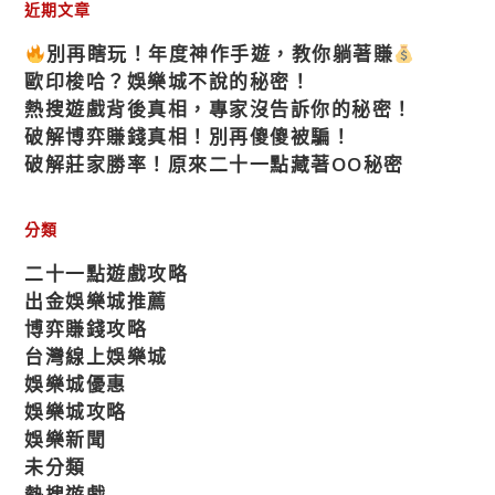
近期文章
別再瞎玩！年度神作手遊，教你躺著賺
歐印梭哈？娛樂城不說的秘密！
熱搜遊戲背後真相，專家沒告訴你的秘密！
破解博弈賺錢真相！別再傻傻被騙！
破解莊家勝率！原來二十一點藏著OO秘密
分類
二十一點遊戲攻略
出金娛樂城推薦
博弈賺錢攻略
台灣線上娛樂城
娛樂城優惠
娛樂城攻略
娛樂新聞
未分類
熱搜遊戲