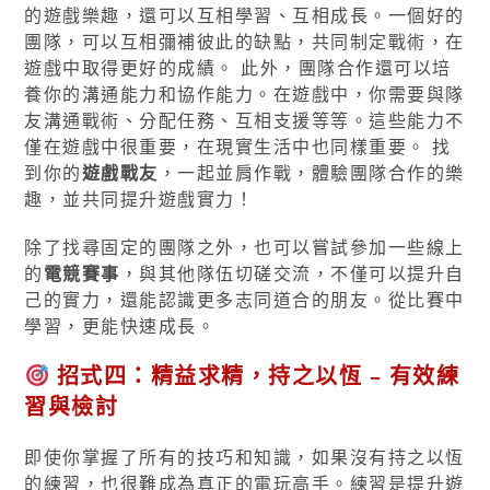
的遊戲樂趣，還可以互相學習、互相成長。一個好的
團隊，可以互相彌補彼此的缺點，共同制定戰術，在
遊戲中取得更好的成績。 此外，團隊合作還可以培
養你的溝通能力和協作能力。在遊戲中，你需要與隊
友溝通戰術、分配任務、互相支援等等。這些能力不
僅在遊戲中很重要，在現實生活中也同樣重要。 找
到你的
遊戲戰友
，一起並肩作戰，體驗團隊合作的樂
趣，並共同提升遊戲實力！
除了找尋固定的團隊之外，也可以嘗試參加一些線上
的
電競賽事
，與其他隊伍切磋交流，不僅可以提升自
己的實力，還能認識更多志同道合的朋友。從比賽中
學習，更能快速成長。
招式四：精益求精，持之以恆 – 有效練
習與檢討
即使你掌握了所有的技巧和知識，如果沒有持之以恆
的練習，也很難成為真正的電玩高手。練習是提升遊