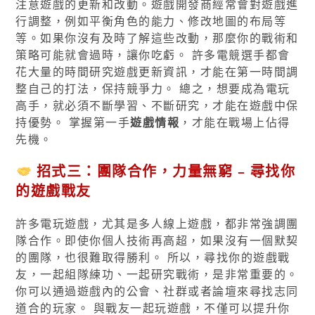
注意遊戲的更新和改動。遊戲開發商經常會對遊戲進
行調整，例如平衡角色的能力、修改地圖的布局等
等。如果你沒有及時了解這些改動，那麼你的戰術和
策略可能就會過時，讓你吃虧。 許多電競選手都會
花大量的時間研究遊戲更新資訊，才能在第一時間調
整自己的打法，保持競爭力。 總之，想要成為電玩
高手，就必須不斷學習、不斷研究，才能在遊戲中保
持優勢。 掌握第一手
遊戲情報
，才能在戰場上佔得
先機。
招式三：團隊合作，力量無窮 – 尋找你
的遊戲戰友
許多電玩遊戲，尤其是多人線上遊戲，都非常強調團
隊合作。即使你個人技術再高超，如果沒有一個默契
的團隊，也很難取得勝利。 所以，尋找你的遊戲戰
友，一起組隊練功、一起研究戰術，是非常重要的。
你可以通過遊戲內的公會、社群或者論壇來尋找志同
道合的玩家。 與戰友一起玩遊戲，不僅可以提升你