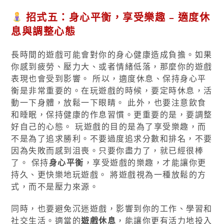
招式五：身心平衡，享受樂趣 – 適度休
息與調整心態
長時間的遊戲可能會對你的身心健康造成負擔。如果
你感到疲勞、壓力大、或者情緒低落，那麼你的遊戲
表現也會受到影響。 所以，適度休息、保持身心平
衡是非常重要的。在玩遊戲的時候，要定時休息，活
動一下身體，放鬆一下眼睛。 此外，也要注意飲食
和睡眠，保持健康的作息習慣。更重要的是，要調整
好自己的心態。 玩遊戲的目的是為了享受樂趣，而
不是為了追求勝利。不要過度追求分數和排名，不要
因為失敗而感到沮喪。只要你盡力了，就已經很棒
了。 保持
身心平衡
，享受遊戲的樂趣，才能讓你更
持久、更快樂地玩遊戲。 將遊戲視為一種放鬆的方
式，而不是壓力來源。
同時，也要避免沉迷遊戲，影響到你的工作、學習和
社交生活。適當的
遊戲休息
，能讓你更有活力地投入