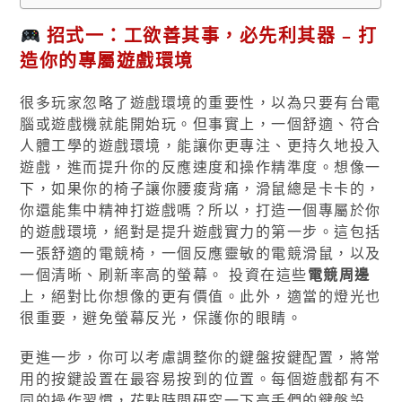
招式一：工欲善其事，必先利其器 – 打
造你的專屬遊戲環境
很多玩家忽略了遊戲環境的重要性，以為只要有台電
腦或遊戲機就能開始玩。但事實上，一個舒適、符合
人體工學的遊戲環境，能讓你更專注、更持久地投入
遊戲，進而提升你的反應速度和操作精準度。想像一
下，如果你的椅子讓你腰痠背痛，滑鼠總是卡卡的，
你還能集中精神打遊戲嗎？所以，打造一個專屬於你
的遊戲環境，絕對是提升遊戲實力的第一步。這包括
一張舒適的電競椅，一個反應靈敏的電競滑鼠，以及
一個清晰、刷新率高的螢幕。 投資在這些
電競周邊
上，絕對比你想像的更有價值。此外，適當的燈光也
很重要，避免螢幕反光，保護你的眼睛。
更進一步，你可以考慮調整你的鍵盤按鍵配置，將常
用的按鍵設置在最容易按到的位置。每個遊戲都有不
同的操作習慣，花點時間研究一下高手們的鍵盤設