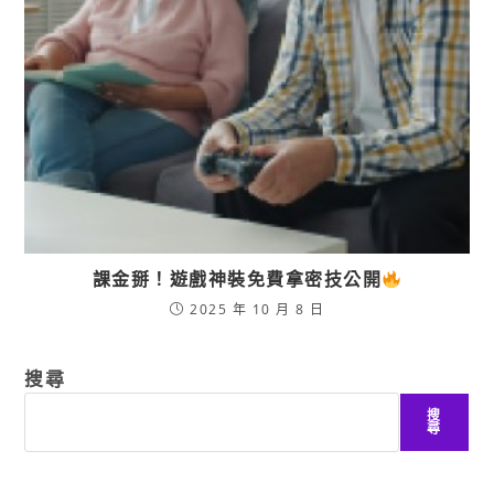
課金掰！遊戲神裝免費拿密技公開
2025 年 10 月 8 日
搜尋
搜
尋