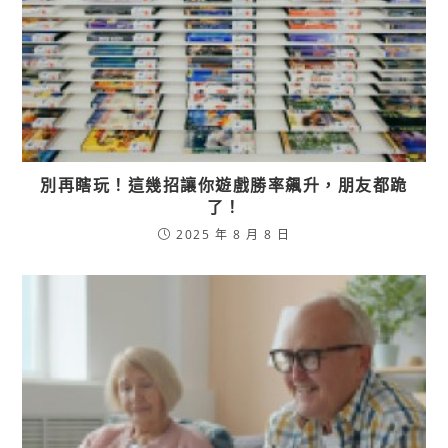
別再瞎玩！這幾招讓你遊戲勝率飆升，朋友都跪
了！
2025 年 8 月 8 日