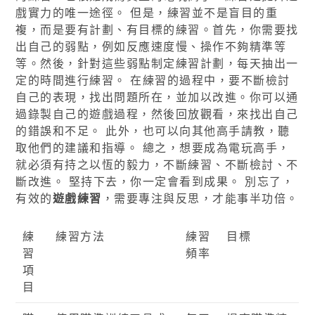
戲實力的唯一途徑。 但是，練習並不是盲目的重
複，而是要有計劃、有目標的練習。首先，你需要找
出自己的弱點，例如反應速度慢、操作不夠精準等
等。然後，針對這些弱點制定練習計劃，每天抽出一
定的時間進行練習。 在練習的過程中，要不斷檢討
自己的表現，找出問題所在，並加以改進。你可以通
過錄製自己的遊戲過程，然後回放觀看，來找出自己
的錯誤和不足。 此外，也可以向其他高手請教，聽
取他們的建議和指導。 總之，想要成為電玩高手，
就必須有持之以恆的毅力，不斷練習、不斷檢討、不
斷改進。 堅持下去，你一定會看到成果。 別忘了，
有效的
遊戲練習
，需要專注與反思，才能事半功倍。
練
練習方法
練習
目標
習
頻率
項
目