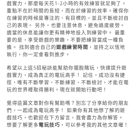
戲實力，那麼每天花1-2小時的有效練習就足夠了。
重點不在於時間的長短，而在於練習的效率。確保你
在練習的時候是專注的、有目標的，並且不斷檢討自
己的表現。 另外，也要注意休息，避免過度疲勞。
適當的休息能讓你更有精神地投入到練習中。 最重
要的是，享受遊戲的樂趣，不要把練習當成一種負
擔。 找到適合自己的
遊戲練習時間
，並持之以恆地
執行，你一定會看到進步。
希望以上這5招秘訣能幫助你擺脫瞎玩，快速提升遊
戲實力，成為真正的電玩高手！ 記住，成功沒有捷
徑，唯有不斷學習、不斷練習、不斷檢討，才能在電
玩的世界裡取得勝利。現在就開始行動吧！
覺得這篇文章對你有幫助嗎？別忘了分享給你的朋友
們，一起成為電玩高手！ 如果你有其他想了解的遊
戲技巧，也歡迎在下方留言，我會盡力為你解答。
想要了解更多
電玩技巧
，可以參考我的其他文章喔！