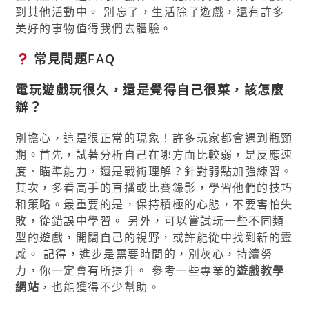
到其他活動中。 別忘了，生活除了遊戲，還有許多
美好的事物值得我們去體驗。
常見問題FAQ
電玩遊戲玩很久，還是覺得自己很菜，該怎麼
辦？
別擔心，這是很正常的現象！許多玩家都會遇到瓶頸
期。首先，試著分析自己在哪方面比較弱，是反應速
度、瞄準能力，還是戰術理解？針對弱點加強練習。
其次，多看高手的直播或比賽錄影，學習他們的技巧
和策略。最重要的是，保持積極的心態，不要害怕失
敗，從錯誤中學習。 另外，可以嘗試玩一些不同類
型的遊戲，開闊自己的視野，或許能從中找到新的靈
感。 記得，進步是需要時間的，別灰心，持續努
力，你一定會有所提升。 參考一些專業的
遊戲教學
網站
，也能獲得不少幫助。