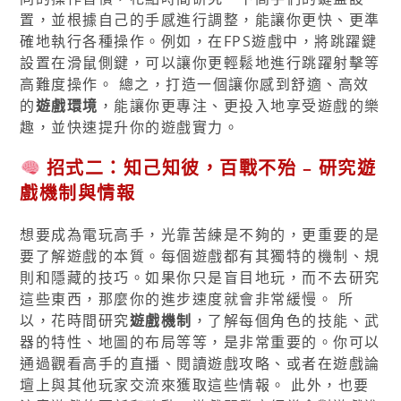
置，並根據自己的手感進行調整，能讓你更快、更準
確地執行各種操作。例如，在FPS遊戲中，將跳躍鍵
設置在滑鼠側鍵，可以讓你更輕鬆地進行跳躍射擊等
高難度操作。 總之，打造一個讓你感到舒適、高效
的
遊戲環境
，能讓你更專注、更投入地享受遊戲的樂
趣，並快速提升你的遊戲實力。
招式二：知己知彼，百戰不殆 – 研究遊
戲機制與情報
想要成為電玩高手，光靠苦練是不夠的，更重要的是
要了解遊戲的本質。每個遊戲都有其獨特的機制、規
則和隱藏的技巧。如果你只是盲目地玩，而不去研究
這些東西，那麼你的進步速度就會非常緩慢。 所
以，花時間研究
遊戲機制
，了解每個角色的技能、武
器的特性、地圖的布局等等，是非常重要的。你可以
通過觀看高手的直播、閱讀遊戲攻略、或者在遊戲論
壇上與其他玩家交流來獲取這些情報。 此外，也要