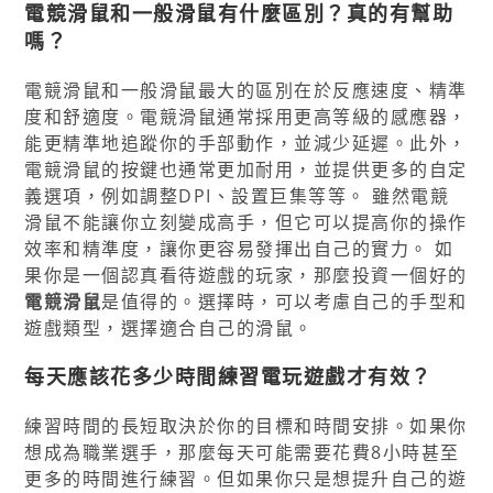
電競滑鼠和一般滑鼠有什麼區別？真的有幫助
嗎？
電競滑鼠和一般滑鼠最大的區別在於反應速度、精準
度和舒適度。電競滑鼠通常採用更高等級的感應器，
能更精準地追蹤你的手部動作，並減少延遲。此外，
電競滑鼠的按鍵也通常更加耐用，並提供更多的自定
義選項，例如調整DPI、設置巨集等等。 雖然電競
滑鼠不能讓你立刻變成高手，但它可以提高你的操作
效率和精準度，讓你更容易發揮出自己的實力。 如
果你是一個認真看待遊戲的玩家，那麼投資一個好的
電競滑鼠
是值得的。選擇時，可以考慮自己的手型和
遊戲類型，選擇適合自己的滑鼠。
每天應該花多少時間練習電玩遊戲才有效？
練習時間的長短取決於你的目標和時間安排。如果你
想成為職業選手，那麼每天可能需要花費8小時甚至
更多的時間進行練習。但如果你只是想提升自己的遊