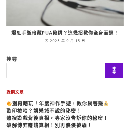
爆紅手遊暗藏PUA陷阱？這幾招教你全身而退！
2025 年 9 月 15 日
搜尋
搜
尋
近期文章
別再瞎玩！年度神作手遊，教你躺著賺
歐印梭哈？娛樂城不說的秘密！
熱搜遊戲背後真相，專家沒告訴你的秘密！
破解博弈賺錢真相！別再傻傻被騙！