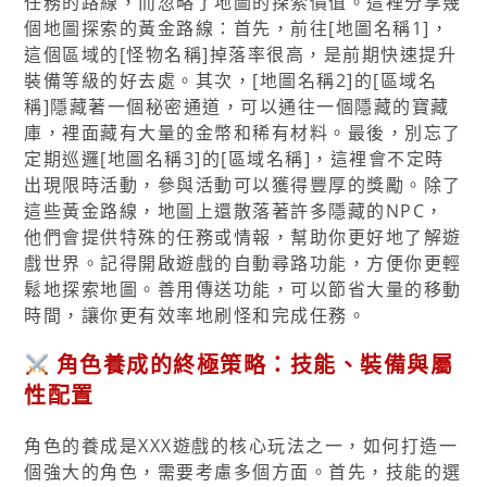
任務的路線，而忽略了地圖的探索價值。這裡分享幾
個地圖探索的黃金路線：首先，前往[地圖名稱1]，
這個區域的[怪物名稱]掉落率很高，是前期快速提升
裝備等級的好去處。其次，[地圖名稱2]的[區域名
稱]隱藏著一個秘密通道，可以通往一個隱藏的寶藏
庫，裡面藏有大量的金幣和稀有材料。最後，別忘了
定期巡邏[地圖名稱3]的[區域名稱]，這裡會不定時
出現限時活動，參與活動可以獲得豐厚的獎勵。除了
這些黃金路線，地圖上還散落著許多隱藏的NPC，
他們會提供特殊的任務或情報，幫助你更好地了解遊
戲世界。記得開啟遊戲的自動尋路功能，方便你更輕
鬆地探索地圖。善用傳送功能，可以節省大量的移動
時間，讓你更有效率地刷怪和完成任務。
角色養成的終極策略：技能、裝備與屬
性配置
角色的養成是XXX遊戲的核心玩法之一，如何打造一
個強大的角色，需要考慮多個方面。首先，技能的選