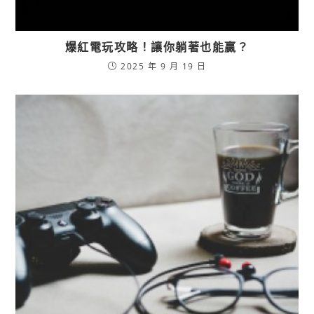
爆紅電玩攻略！讓你躺著也能贏？
2025 年 9 月 19 日