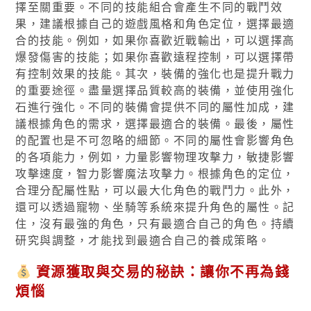
擇至關重要。不同的技能組合會產生不同的戰鬥效
果，建議根據自己的遊戲風格和角色定位，選擇最適
合的技能。例如，如果你喜歡近戰輸出，可以選擇高
爆發傷害的技能；如果你喜歡遠程控制，可以選擇帶
有控制效果的技能。其次，裝備的強化也是提升戰力
的重要途徑。盡量選擇品質較高的裝備，並使用強化
石進行強化。不同的裝備會提供不同的屬性加成，建
議根據角色的需求，選擇最適合的裝備。最後，屬性
的配置也是不可忽略的細節。不同的屬性會影響角色
的各項能力，例如，力量影響物理攻擊力，敏捷影響
攻擊速度，智力影響魔法攻擊力。根據角色的定位，
合理分配屬性點，可以最大化角色的戰鬥力。此外，
還可以透過寵物、坐騎等系統來提升角色的屬性。記
住，沒有最強的角色，只有最適合自己的角色。持續
研究與調整，才能找到最適合自己的養成策略。
資源獲取與交易的秘訣：讓你不再為錢
煩惱