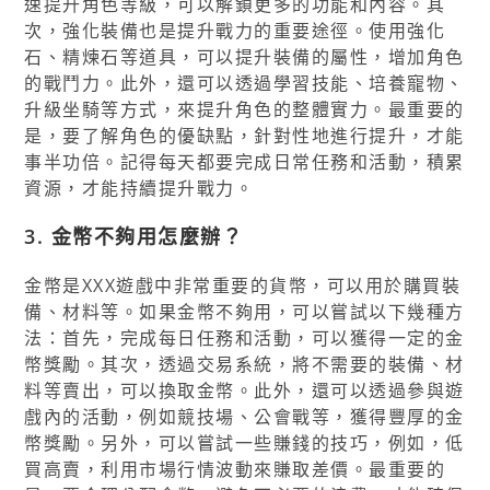
速提升角色等級，可以解鎖更多的功能和內容。其
次，強化裝備也是提升戰力的重要途徑。使用強化
石、精煉石等道具，可以提升裝備的屬性，增加角色
的戰鬥力。此外，還可以透過學習技能、培養寵物、
升級坐騎等方式，來提升角色的整體實力。最重要的
是，要了解角色的優缺點，針對性地進行提升，才能
事半功倍。記得每天都要完成日常任務和活動，積累
資源，才能持續提升戰力。
3. 金幣不夠用怎麼辦？
金幣是XXX遊戲中非常重要的貨幣，可以用於購買裝
備、材料等。如果金幣不夠用，可以嘗試以下幾種方
法：首先，完成每日任務和活動，可以獲得一定的金
幣獎勵。其次，透過交易系統，將不需要的裝備、材
料等賣出，可以換取金幣。此外，還可以透過參與遊
戲內的活動，例如競技場、公會戰等，獲得豐厚的金
幣獎勵。另外，可以嘗試一些賺錢的技巧，例如，低
買高賣，利用市場行情波動來賺取差價。最重要的