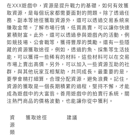
在XXX遊戲中，資源是提升戰力的基礎，如何有效獲
取資源，是每個玩家都需要面對的問題。除了透過任
務、副本等途徑獲取資源外，還可以透過交易系統來
賺取金幣。了解市場行情，低買高賣，可以讓你快速
累積財富。此外，還可以透過參與遊戲內的活動，例
如競技場、公會戰等，獲得豐厚的獎勵。還有一些隱
藏的資源獲取途徑，例如，透過釣魚、採集等生活技
能，可以獲得一些稀有的材料，這些材料可以在交易
市場上賣出高價。另外，可以加入一些資源互助的社
群，與其他玩家互相幫助，共同成長。最重要的是，
要學會精打細算，合理分配資源，避免浪費。記住，
資源的獲取是一個長期積累的過程，堅持不懈，才能
成為遊戲中的大富翁。善用遊戲中的拍賣行系統，關
注熱門商品的價格波動，也能讓你從中獲利。
資
獲取途徑
建議
源
類