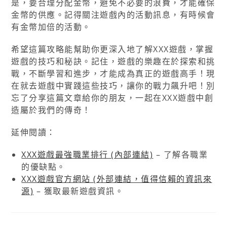
是，要合理分配金幣，避免不必要的浪費，才能確保
金幣的供應。記得關注遊戲內的活動訊息，有時候會
有金幣加倍的活動。
希望這篇攻略能幫助你更深入地了解XXX遊戲，掌握
遊戲的技巧和秘訣。記住，遊戲的樂趣在於探索和挑
戰，不斷學習和進步，才能成為真正的遊戲高手！現
在就去遊戲中實踐這些技巧，讓你的戰力飆升吧！別
忘了分享這篇文章給你的朋友，一起在XXX遊戲中創
造屬於我們的傳奇！
延伸閱讀：
XXX遊戲最強職業排行 (內部連結)
– 了解各職業
的優缺點。
XXX遊戲官方網站 (外部連結，值得信賴的資訊來
源)
– 獲取最新遊戲資訊。