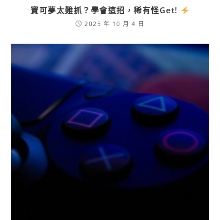
寶可夢太難抓？學會這招，稀有怪Get!
2025 年 10 月 4 日