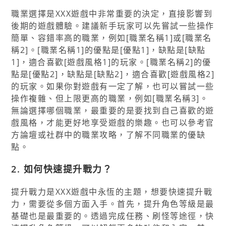
職業選擇是XXX遊戲中非常重要的決定，直接影響到
後期的遊戲體驗。建議新手玩家可以先嘗試一些操作
簡單、容錯率高的職業，例如[職業名稱1]或[職業名
稱2]。[職業名稱1]的優點是[優點1]，缺點是[缺點
1]，適合喜歡[遊戲風格1]的玩家。[職業名稱2]的優
點是[優點2]，缺點是[缺點2]，適合喜歡[遊戲風格2]
的玩家。如果你對遊戲有一定了解，也可以嘗試一些
操作複雜、但上限更高的職業，例如[職業名稱3]。
無論選擇哪個職業，最重要的是要找到自己喜歡的遊
戲風格，才能更好地享受遊戲的樂趣。也可以參考官
方論壇或社群中的職業攻略，了解不同職業的優缺
點。
2. 如何快速提升戰力？
提升戰力是XXX遊戲中永恆的主題，想要快速提升戰
力，需要從多個方面入手。首先，提升角色等級是最
基礎也是最重要的。透過完成任務、刷怪等途徑，快