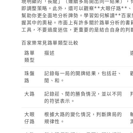
現明顯的「長龍」（連續多局開出同一結果），
即調整策略。此外，還可以觀察**大眼仔路**、
幫助你更全面地分析牌勢。學習如何解讀**百家
握其中的奧秘。市面上有許多關於路單分析的書
工具，不要過度迷信，更重要的是結合自身的判
百家樂常見路單類型比較
路單
描述
類型
珠盤
記錄每一局的開牌結果，包括莊、
路
閒、和。
大路
記錄莊、閒的勝負情況，並以不同
的符號表示。
大眼
根據大路的變化情況，判斷牌局的
仔路
規律性。