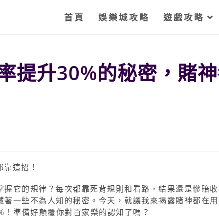
首頁
娛樂城攻略
遊戲攻略
率提升30%的秘密，賭神
掌握它的規律？每次都靠死背規則和看路，結果還是慘賠收
藏著一些不為人知的秘密。今天，就讓我來揭露賭神都在用
%！準備好顛覆你對百家樂的認知了嗎？