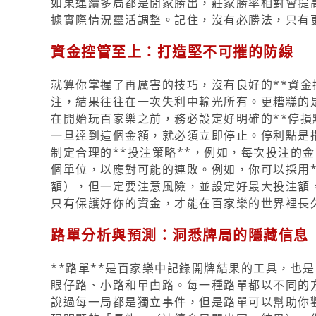
如果連續多局都是閒家勝出，莊家勝率相對會提高
據實際情況靈活調整。記住，沒有必勝法，只有
資金控管至上：打造堅不可摧的防線
就算你掌握了再厲害的技巧，沒有良好的**資金
注，結果往往在一次失利中輸光所有。更糟糕的是
在開始玩百家樂之前，務必設定好明確的**停損
一旦達到這個金額，就必須立即停止。停利點是
制定合理的**投注策略**，例如，每次投注的
個單位，以應對可能的連敗。例如，你可以採用*
額），但一定要注意風險，並設定好最大投注額，
只有保護好你的資金，才能在百家樂的世界裡長
路單分析與預測：洞悉牌局的隱藏信息
**路單**是百家樂中記錄開牌結果的工具，也
眼仔路、小路和曱甴路。每一種路單都以不同的
說過每一局都是獨立事件，但是路單可以幫助你