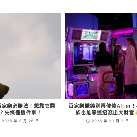
百家樂必勝法！想靠它翻
百家樂賺錢別再傻傻All in
？先搞懂這件事！
族也能靠這招滾出大財富
2025 年 8 月 26 日
2025 年 10 月 2 日