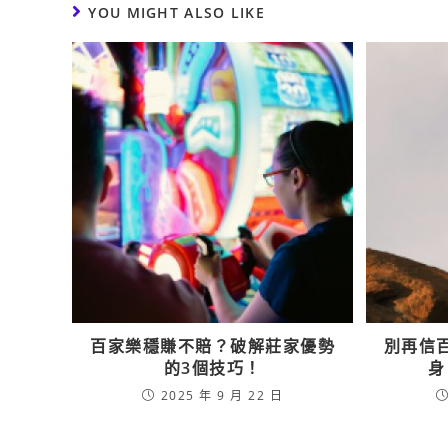
YOU MIGHT ALSO LIKE
百家樂穩賺不賠？破解莊家優勢
別再信
的3個技巧！
身
2025 年 9 月 22 日