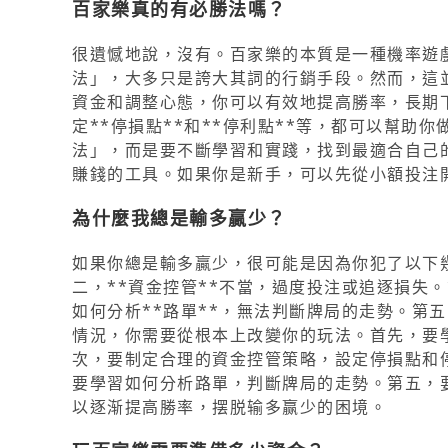
百家樂真的有必勝法嗎？
很遺憾地說，沒有。百家樂的本質是一種機率遊戲
法」，大多只是誇大其詞的行銷手段。然而，這
資金和調整心態，你可以有效地提高勝率，長期下
定**停損點**和**停利點**等，都可以幫
法」，而是要不斷學習和實踐，找到最適合自己
賺錢的工具。如果你是新手，可以先從小額投注
為什麼我總是輸多贏少？
如果你總是輸多贏少，很可能是因為你犯了以下幾
二，**資金控管**不當，過度投注或追逐損失
如何分析**路單**，無法判斷牌局的走勢。第
情況，你需要從根本上改變你的玩法。首先，要
次，要制定合理的資金控管策略，設定停損點和
要學習如何分析路單，判斷牌局的走勢。第五，
以逐渐提高勝率，摆脱输多赢少的困境。