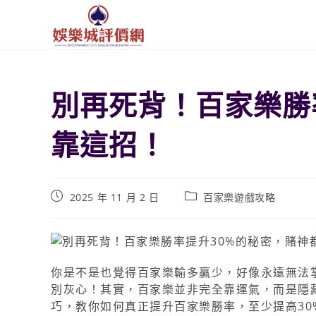
別再死背！百家樂勝
靠這招！
2025 年 11 月 2 日
百家樂遊戲攻略
你是不是也覺得百家樂輸多贏少，好像永遠無法
別灰心！其實，百家樂並非完全靠運氣，而是隱
巧，教你如何真正提升百家樂勝率，至少提高30