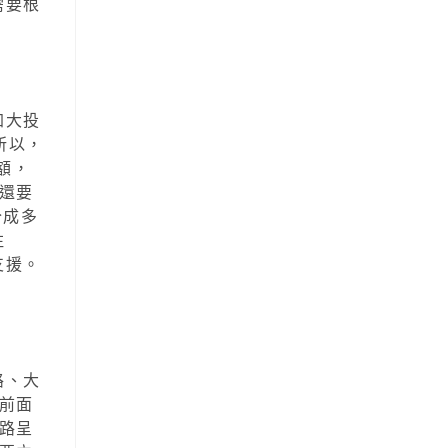
需要根
加大投
所以，
額，
還要
分成多
注
支援。
路、大
前面
路呈