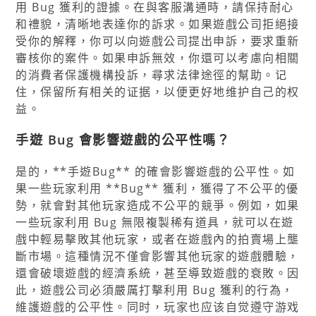
用 Bug 獲利的證據。在與客服溝通時，請保持耐心
和禮貌，清晰地表達你的訴求。如果遊戲公司拒絕接
受你的解釋，你可以向遊戲公司提出申訴，要求重新
審核你的案件。如果申訴無效，你還可以考慮向相關
的消費者保護機構投訴，尋求法律途徑的幫助。记
住，保留所有相关的证据，以便更好地维护自己的权
益。
手遊 Bug 會影響遊戲的公平性嗎？
是的，**手遊Bug** 的確會影響遊戲的公平性。如
果一些玩家利用 **Bug** 獲利，獲得了不公平的優
勢，就會對其他玩家造成不公平的競爭。例如，如果
一些玩家利用 Bug 無限複製稀有道具，就可以在遊
戲中輕易擊敗其他玩家，或者在遊戲內的拍賣場上壟
斷市場。這種情況不僅會影響其他玩家的遊戲體驗，
還會破壞遊戲的經濟系統，甚至導致遊戲的衰敗。因
此，遊戲公司必須嚴厲打擊利用 Bug 獲利的行為，
維護遊戲的公平性。同时，玩家也应该自觉遵守游戏