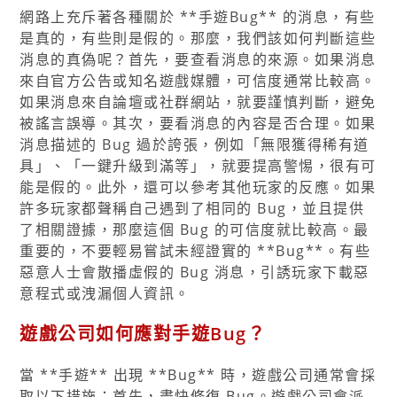
網路上充斥著各種關於 **手遊Bug** 的消息，有些
是真的，有些則是假的。那麼，我們該如何判斷這些
消息的真偽呢？首先，要查看消息的來源。如果消息
來自官方公告或知名遊戲媒體，可信度通常比較高。
如果消息來自論壇或社群網站，就要謹慎判斷，避免
被謠言誤導。其次，要看消息的內容是否合理。如果
消息描述的 Bug 過於誇張，例如「無限獲得稀有道
具」、「一鍵升級到滿等」，就要提高警惕，很有可
能是假的。此外，還可以參考其他玩家的反應。如果
許多玩家都聲稱自己遇到了相同的 Bug，並且提供
了相關證據，那麼這個 Bug 的可信度就比較高。最
重要的，不要輕易嘗試未經證實的 **Bug**。有些
惡意人士會散播虛假的 Bug 消息，引誘玩家下載惡
意程式或洩漏個人資訊。
遊戲公司如何應對手遊Bug？
當 **手遊** 出現 **Bug** 時，遊戲公司通常會採
取以下措施：首先，盡快修復 Bug。遊戲公司會派