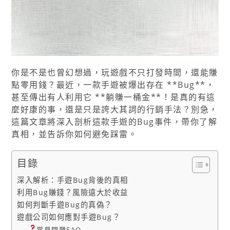
你是不是也曾幻想過，玩遊戲不只打發時間，還能賺
點零用錢？最近，一款手遊被爆出存在 **Bug**，
甚至傳出有人利用它 **躺賺一桶金**！是真的有這
麼好康的事，還是只是誇大其詞的行銷手法？別急，
這篇文章將深入剖析這款手遊的Bug事件，帶你了解
真相，並告訴你如何避免踩雷。
目錄
深入解析：手遊Bug背後的真相
利用Bug賺錢？風險遠大於收益
如何判斷手遊Bug的真偽？
遊戲公司如何應對手遊Bug？
常見問題FAQ