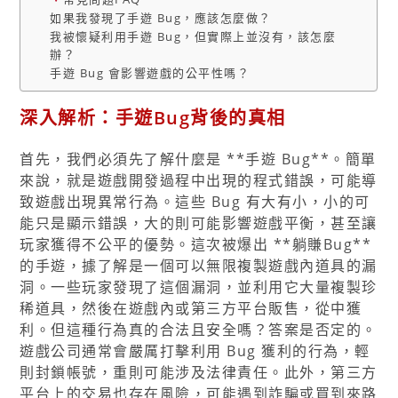
如果我發現了手遊 Bug，應該怎麼做？
我被懷疑利用手遊 Bug，但實際上並沒有，該怎麼
辦？
手遊 Bug 會影響遊戲的公平性嗎？
深入解析：手遊Bug背後的真相
首先，我們必須先了解什麼是 **手遊 Bug**。簡單
來說，就是遊戲開發過程中出現的程式錯誤，可能導
致遊戲出現異常行為。這些 Bug 有大有小，小的可
能只是顯示錯誤，大的則可能影響遊戲平衡，甚至讓
玩家獲得不公平的優勢。這次被爆出 **躺賺Bug**
的手遊，據了解是一個可以無限複製遊戲內道具的漏
洞。一些玩家發現了這個漏洞，並利用它大量複製珍
稀道具，然後在遊戲內或第三方平台販售，從中獲
利。但這種行為真的合法且安全嗎？答案是否定的。
遊戲公司通常會嚴厲打擊利用 Bug 獲利的行為，輕
則封鎖帳號，重則可能涉及法律責任。此外，第三方
平台上的交易也存在風險，可能遇到詐騙或買到來路