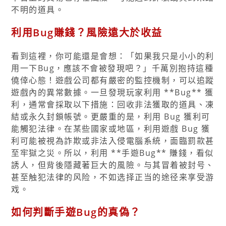
不明的道具。
利用Bug賺錢？風險遠大於收益
看到這裡，你可能還是會想：「如果我只是小小的利
用一下Bug，應該不會被發現吧？」千萬別抱持這種
僥倖心態！遊戲公司都有嚴密的監控機制，可以追蹤
遊戲內的異常數據。一旦發現玩家利用 **Bug** 獲
利，通常會採取以下措施：回收非法獲取的道具、凍
結或永久封鎖帳號。更嚴重的是，利用 Bug 獲利可
能觸犯法律。在某些國家或地區，利用遊戲 Bug 獲
利可能被視為詐欺或非法入侵電腦系統，面臨罰款甚
至牢獄之災。所以，利用 **手遊Bug** 賺錢，看似
誘人，但背後隱藏著巨大的風險。与其冒着被封号、
甚至触犯法律的风险，不如选择正当的途径来享受游
戏。
如何判斷手遊Bug的真偽？