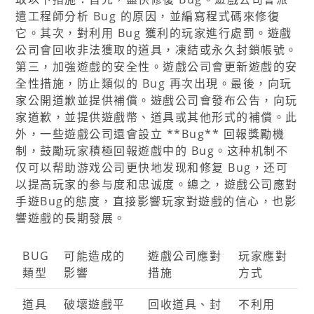
遣工程師分析 Bug 的原因，並編寫程式碼來修復
它。其次，對利用 Bug 獲利的玩家進行處罰。遊戲
公司會回收非法獲取的道具，凍結或永久封鎖帳號。
第三，加強遊戲的安全性。遊戲公司會更新遊戲的安
全性措施，防止類似的 Bug 再次出現。最後，向玩
家公開道歉並提供補償。遊戲公司會發布公告，向玩
家道歉，並提供遊戲幣、道具或其他形式的補償。此
外，一些遊戲公司還會設立 **Bug** 回報獎勵機
制，鼓勵玩家積極回報遊戲中的 Bug。这种机制不
仅可以帮助游戏公司更快地发现和修复 Bug，还可
以提高玩家的参与度和忠诚度。總之，遊戲公司應對
手遊Bug的態度，直接影響玩家對遊戲的信心，也影
響遊戲的長期發展。
BUG
可能造成的
遊戲公司應對
玩家應對
類型
影響
措施
方式
道具
破壞遊戲平
回收道具、封
不利用