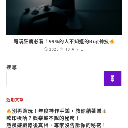
電玩狂魔必看！99%的人不知道的Bug神技
2025 年 10 月 7 日
搜尋
搜
尋
近期文章
別再瞎玩！年度神作手遊，教你躺著賺
歐印梭哈？娛樂城不說的秘密！
熱搜遊戲背後真相，專家沒告訴你的秘密！