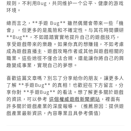
规则，不利用Bug，共同维护一个公平、健康的游戏
环境。
總而言之，**手遊 Bug** 雖然偶爾會帶來一些「機
會」，但更多的是風險和不確定性。与其花時間鑽研
**Bug**，不如踏踏實實地提升自己的遊戲技巧，
享受遊戲帶來的樂趣。如果你真的想賺錢，不如考慮
成為遊戲直播主、遊戲攻略作者或其他與遊戲相關的
職業。這些途徑不僅合法合規，還能讓你將自己的興
趣變成事業，實現自己的夢想。
喜歡這篇文章嗎？別忘了分享給你的朋友，讓更多人
了解 **手遊Bug** 的真相！也歡迎在下方留言，分
享你對 **手遊Bug** 的看法。想了解更多關於遊戲
的資訊，可以參考
這個權威遊戲新聞網站
，裡面有
許多關於遊戲產業的深度報導。（推薦原因：提供遊
戲產業最新資訊，內容專業且具參考價值）