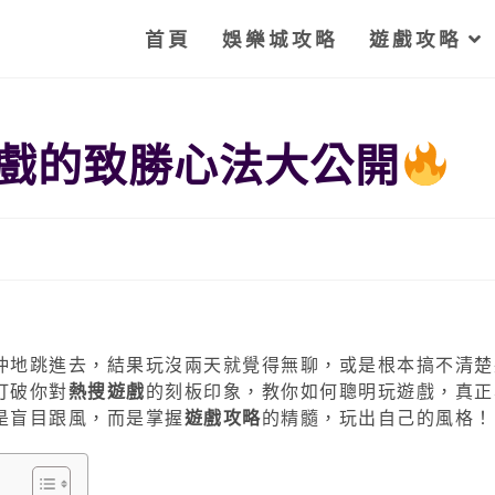
首頁
娛樂城攻略
遊戲攻略
戲的致勝心法大公開
沖地跳進去，結果玩沒兩天就覺得無聊，或是根本搞不清楚
打破你對
熱搜遊戲
的刻板印象，教你如何聰明玩遊戲，真正
是盲目跟風，而是掌握
遊戲攻略
的精髓，玩出自己的風格！