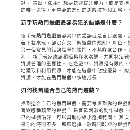
趣。 當然，如果你想要快速提升能力，或是支
的唯一途徑，更重要的是你的遊戲技巧和策略。
新手玩熱門遊戲最容易犯的錯誤是什麼？
新手玩
熱門遊戲
最容易犯的錯誤就是盲目跟風，
著下載來玩，卻沒有先了解遊戲的規則、角色、
另一個常見的錯誤是單打獨鬥，不與隊友合作。 
利。 新手玩家應該積極與隊友溝通，共同制定戰
資源管理的重要性。 在遊戲中，資源是有限的，
地獲取和利用資源，才能在遊戲中佔據優勢。 
資源，才能在
熱門遊戲
中快速成長。
如何找到適合自己的熱門遊戲？
找到適合自己的
熱門遊戲
，需要考慮到你的遊戲
喜歡哪種類型的遊戲？ 是喜歡刺激的動作遊戲，
己的遊戲偏好，可以幫助你縮小選擇範圍。 其次
果你的時間不多，那麼選擇一款時間較短的遊戲