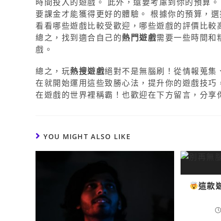
時間投入的遊戲。 此外，還要考慮到你的預算。
要課金才能獲得更好的體驗。 根據你的預算，選
看看哪些遊戲比較受歡迎，哪些遊戲的評價比較
總之，找到適合自己的
熱門遊戲
需要一些時間和
戲。
總之，玩
熱搜遊戲
絕對不是無腦刷！從情報蒐集
在就開始運用這些致勝心法，提升你的遊戲技巧
在遊戲的世界裡稱霸！也歡迎在下方留言，分享
YOU MIGHT ALSO LIKE
這款