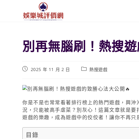
別再無腦刷！熱搜遊
2025 年 11 月 2 日
熱搜遊戲
你是不是也常常看著排行榜上的熱門遊戲，興沖
況，只能被高手虐菜？別灰心！這篇文章就是要
遊戲的樂趣，成為遊戲中的佼佼者！讓你不再只
目錄