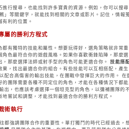
巧進行搜尋，也能找到許多寶貴的資源。例如，你可以搜尋
ild推薦」等關鍵字，就能找到相關的文章或影片。記住，情報
越有利的位置。
造專屬的勝利方程式
色都有獨特的技能和屬性。想要玩得好，選角策略就非常重
個角色最符合你的遊戲風格。如果你喜歡衝鋒陷陣，那麼選
出，那麼選擇法師或射手型的角色可能更適合你。
技能搭
效果，找出最適合你的組合。有些技能可以互相搭配，產生
以配合高傷害的輸出技能，在團戰中發揮巨大的作用。 在
好的團隊需要各種不同定位的角色，才能在各種情況下都能
長輸出，也應該考慮選擇一個坦克型的角色，以彌補團隊的
斷地嘗試和調整，才能找到最適合你的勝利方程式。
與戰術執行
往都強調團隊合作的重要性。單打獨鬥的時代已經過去，