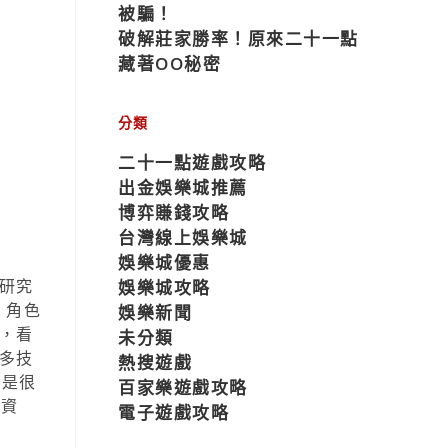
被騙！
破解莊家勝率！原來二十一點
藏著OO秘密
分類
二十一點遊戲攻略
出金娛樂城推薦
博弈賺錢攻略
台灣線上娛樂城
娛樂城優惠
研究
娛樂城攻略
、角色
娛樂新聞
，看
未分類
多技
熱搜遊戲
都是很
百家樂遊戲攻略
的資
電子遊戲攻略