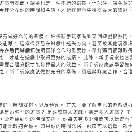
持遊戲開發商，課金也是一個不錯的選擇。但記住，課金並
 合理分配你的時間和金錢，才能在遊戲中獲得最大的樂趣
沒有做好充分的準備。 許多新手玩家看到某個遊戲很熱門
技能等。 這樣很容易在遊戲中迷失方向，甚至被其他玩家
許多
熱門遊戲
都強調團隊合作的重要性，單打獨鬥很難取
術，才能在遊戲中取得更好的成績。 此外，新手玩家也容
需要合理分配才能發揮最大的效益。 新手玩家應該學習如
總之，新手玩家應該做好充分的準備，積極與隊友合作，合
偏好、時間安排、以及預算。 首先，要了解自己的遊戲偏好
還是策略型的遊戲？ 是喜歡單人遊戲，還是多人遊戲？ 了
，要考慮到你的時間安排。 你每天有多少時間可以玩遊戲？
可能比較適合你。 如果你的時間充裕，那麼可以選擇一款