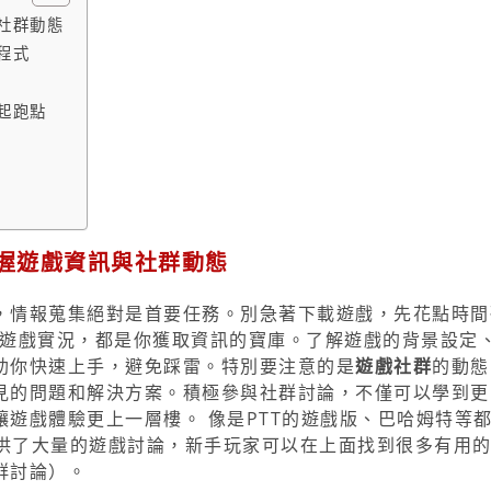
與社群動態
程式
起跑點
掌握遊戲資訊與社群動態
，情報蒐集絕對是首要任務。別急著下載遊戲，先花點時間
上的遊戲實況，都是你獲取資訊的寶庫。了解遊戲的背景設定
助你快速上手，避免踩雷。特別要注意的是
遊戲社群
的動態
見的問題和解決方案。積極參與社群討論，不僅可以學到更
遊戲體驗更上一層樓。 像是PTT的遊戲版、巴哈姆特等
供了大量的遊戲討論，新手玩家可以在上面找到很多有用
群討論）。