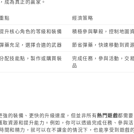
，成為真正的贏家。
重點
經濟策略
提升核心角色的等級和裝備
積極參與擊殺，控制地圖
彈藥充足，選擇合適的武器
節省彈藥，快速移動到資
分配技能點，製作或購買裝
完成任務，參與活動，交
品
更強的裝備、更快的升級速度，但並非所有
熱門遊戲
都需要
獲取資源和提升能力。例如，你可以透過完成任務、參與活
花時間和精力，就可以在不課金的情況下，也能享受到遊戲