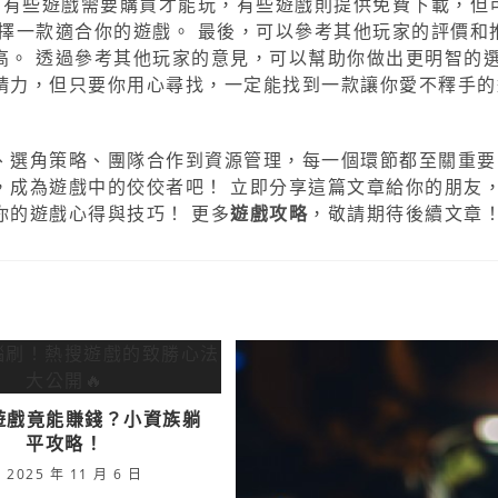
 有些遊戲需要購買才能玩，有些遊戲則提供免費下載，但
擇一款適合你的遊戲。 最後，可以參考其他玩家的評價和
高。 透過參考其他玩家的意見，可以幫助你做出更明智的
精力，但只要你用心尋找，一定能找到一款讓你愛不釋手的
、選角策略、團隊合作到資源管理，每一個環節都至關重要
，成為遊戲中的佼佼者吧！ 立即分享這篇文章給你的朋友
你的遊戲心得與技巧！ 更多
遊戲攻略
，敬請期待後續文章
遊戲竟能賺錢？小資族躺
平攻略！
2025 年 11 月 6 日