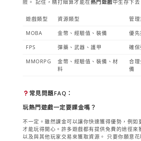
險。 記住，精打細算才能在
熱門遊戲
中生存下去
遊戲類型
資源類型
管理
MOBA
金幣、經驗值、裝備
優先
FPS
彈藥、武器、護甲
確保
MMORPG
金幣、經驗值、裝備、材
合理
料
備
常見問題FAQ：
玩熱門遊戲一定要課金嗎？
不一定。雖然課金可以讓你快速獲得優勢，例如
才能玩得開心。許多遊戲都有提供免費的途徑來
以及與其他玩家交易來獲取資源。 只要你願意