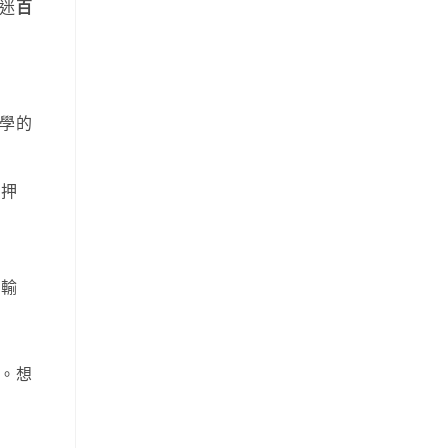
迷
百
學的
續押
續輸
。想