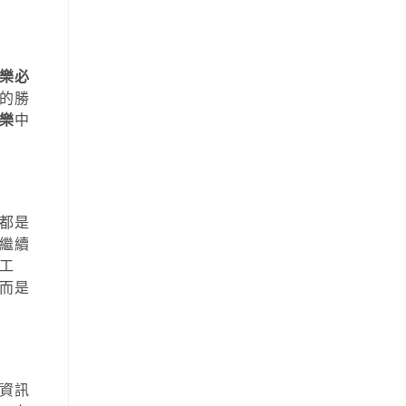
樂必
的勝
樂
中
都是
繼續
工
而是
資訊