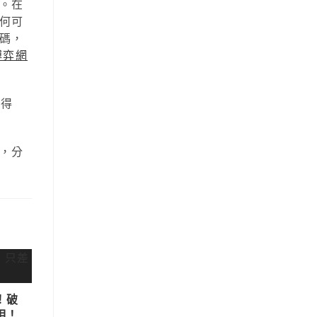
。在
何可
碼，
博弈網
開得
，分
！破
相！