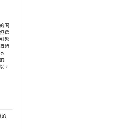
的開
但透
到趨
情緒
長
的
以，
體的