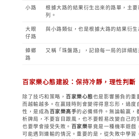
小路
根據大路的結果衍生出來的路單，主要
列。
大眼
與小路類似，也是根據大路的結果衍生
仔路
蟑螂
又稱「珠盤路」，記錄每一局的詳細結
路
百家樂心態建設：保持冷靜，理性判斷
除了技巧和策略，
百家樂心態
也是影響勝負的重
而越輸越多。在贏錢時則會變得得意忘形，過度
性，是成為
百家樂高手
的必備條件。無論輸贏，
析牌局，不要盲目跟風，也不要輕易改變自己的
也要學會接受失敗。
百家樂
畢竟是一種機率遊戲
可能遇到連輸的情況。重要的是，從失敗中學習