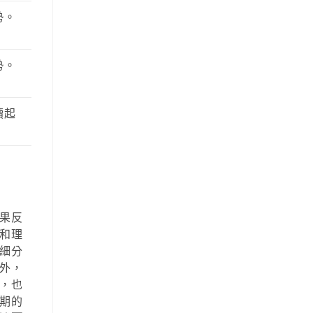
勢。
勢。
讀起
果反
和理
細分
外，
，也
期的