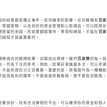
局的結果都是獨立事件，受到機率的影響。任何聲稱有
百家
、掌握策略、以及良好的資金管理和心態建設，可以提高你
速致富的承諾，而是要腳踏實地，學習和練習，才能在
百家
的過程才是最重要的。
觀察過去的開牌結果，試圖找出規律。雖然
百家樂
的每一局
向，作為下注的參考。例如，如果莊家連贏多次，可以考慮
，不能保證百分之百獲勝。重要的是，將看路作為一種輔助
才能提高你的勝率。不要過度依賴看路，更不要盲目跟風，
信譽良好、持有合法牌照的平台，可以確保你的資金和個人