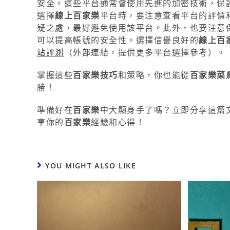
安全。這些平台通常會使用先進的加密技術，保
選擇
線上百家樂
平台時，要注意查看平台的評價
疑之處，最好避免使用該平台。此外，也要注意
可以提高帳號的安全性。選擇信譽良好的
線上百
站評測
（外部連結，提供更多平台選擇參考）。
掌握這些
百家樂技巧
和策略，你也能從
百家樂菜
勝！
準備好在
百家樂
中大顯身手了嗎？立即分享這篇
享你的
百家樂
經驗和心得！
YOU MIGHT ALSO LIKE