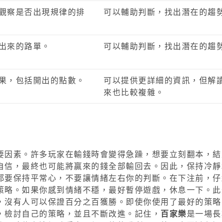
觀察是否出現規律的排
可以輔助判斷，找出潛在的趨
出來的路單。
可以輔助判斷，找出潛在的趨
果，包括開出的點數。
可以提供更詳細的資訊，但解
來也比較複雜。
要因素。許多玩家在輸錢時會變得急躁，想要立刻翻本，結
自信，最終也可能將贏來的錢全部輸回去。因此，保持冷靜
都要保持平常心，不要讓情緒左右你的判斷。在下注前，仔
策略。如果你感到情緒不穩，最好暫停遊戲，休息一下。此
，沒有人可以保證百分之百獲勝。即使你使用了最好的策略
，檢討自己的策略，並且不斷改進。記住，
百家樂
是一場長