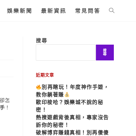
娛樂新聞
最新資訊
常見問答
搜尋
搜
尋
近期文章
別再瞎玩！年度神作手遊，
教你躺著賺
卻怎
歐印梭哈？娛樂城不說的秘
手
！
密！
熱搜遊戲背後真相，專家沒告
訴你的秘密！
破解博弈賺錢真相！別再傻傻