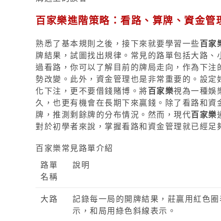
百家樂進階策略：看路、算牌、資金管
熟悉了基本規則之後，接下來就要學習一些
百家
牌結果，試圖找出規律。常見的路單包括大路、
過看路，你可以了解目前的牌局走向，作為下注
勢改變。此外，資金管理也是非常重要的。設定
化下注，更不要借錢賭博。將
百家樂
視為一種娛
久，也更有機會在長期下來贏錢。除了看路和資
牌，推測剩餘牌的分布情況。然而，現代
百家樂
對於初學者來說，掌握看路和資金管理就已經足
百家樂常見路單介紹
路單
說明
名稱
大路
記錄每一局的開牌結果，莊贏用紅色圈
示，和局用綠色斜線表示。