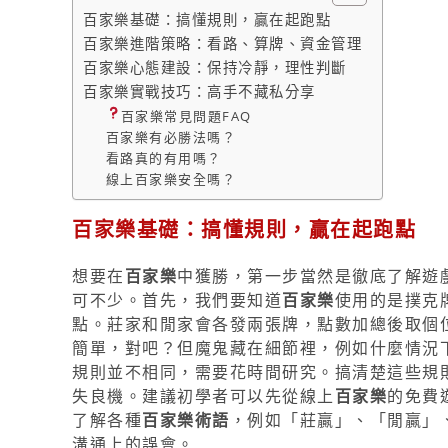
百家樂基礎：搞懂規則，贏在起跑點
百家樂進階策略：看路、算牌、資金管理
百家樂心態建設：保持冷靜，理性判斷
百家樂實戰技巧：高手不藏私分享
百家樂常見問題FAQ
百家樂有必勝法嗎？
看路真的有用嗎？
線上百家樂安全嗎？
百家樂基礎：搞懂規則，贏在起跑點
想要在
百家樂
中獲勝，第一步當然是徹底了解遊
可不少。首先，我們要知道
百家樂
使用的是撲克牌
點。莊家和閒家會各發兩張牌，點數加總後取個
簡單，對吧？但魔鬼藏在細節裡，例如什麼情況
規則並不相同，需要花時間研究。搞清楚這些規
失良機。建議初學者可以先從線上
百家樂
的免費
了解各種
百家樂術語
，例如「莊贏」、「閒贏」
溝通上的誤會。