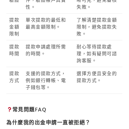
驗證
件，驗證帳戶真實
晰可見，避免審核
性。
失敗。
提款
單次提款的最低和
了解清楚提款金額
金額
最高金額限制。
限制，避免提款失
限制
敗。
提款
提款申請處理所需
耐心等待提款處
時間
的時間。
理，如有疑問可諮
詢客服。
提款
支援的提款方式，
選擇方便且安全的
方式
例如銀行轉帳、電
提款方式。
子錢包等。
常見問題FAQ
為什麼我的
出金
申請一直被拒絕？