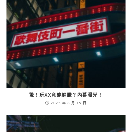
驚！玩XX竟能躺賺？內幕曝光！
2025 年 8 月 15 日