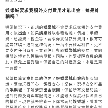
娛樂城
要求我額外支付費用才能
出金
，這是詐
騙嗎？
通常情況下，正規的
娛樂城
不會要求玩家額外支付費
用才能
出金
。如果
娛樂城
以各種名義，例如：手續
費、驗證費、稅金等，要求你支付額外費用，很有可
能是詐騙。遇到這種情況，千萬不要輕易相信，更不
要支付任何費用。立即停止與該
娛樂城
的交易，並向
相關的博弈監管機構舉報。同時，也要提醒身邊的朋
友，避免上當受騙。保護自己的財產安全，永遠是第
一要務。
希望這篇文章能幫助你更了解
娛樂城出金
的相關知
識，讓你玩得開心，領得安心！記住，選擇安全可靠
的
娛樂城
，了解清楚
出金規則
，保留所有交易紀錄，
遇到問題及時與客服溝通，才能最大程度地保障自己
的權益。現在就去檢查一下你常玩的
娛樂城
，看看它
們是否符合上述標準吧！如果覺得這篇文章對你有幫