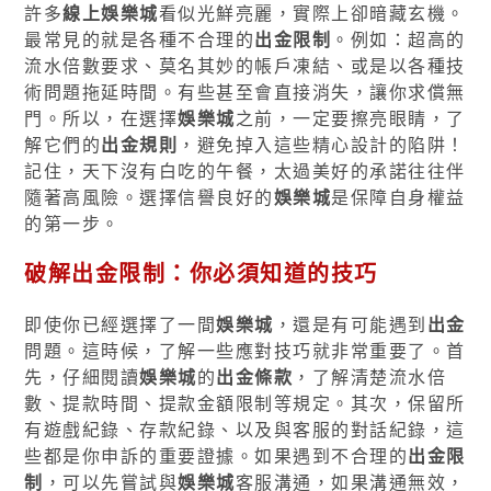
許多
線上娛樂城
看似光鮮亮麗，實際上卻暗藏玄機。
最常見的就是各種不合理的
出金限制
。例如：超高的
流水倍數要求、莫名其妙的帳戶凍結、或是以各種技
術問題拖延時間。有些甚至會直接消失，讓你求償無
門。所以，在選擇
娛樂城
之前，一定要擦亮眼睛，了
解它們的
出金規則
，避免掉入這些精心設計的陷阱！
記住，天下沒有白吃的午餐，太過美好的承諾往往伴
隨著高風險。選擇信譽良好的
娛樂城
是保障自身權益
的第一步。
破解出金限制：你必須知道的技巧
即使你已經選擇了一間
娛樂城
，還是有可能遇到
出金
問題。這時候，了解一些應對技巧就非常重要了。首
先，仔細閱讀
娛樂城
的
出金條款
，了解清楚流水倍
數、提款時間、提款金額限制等規定。其次，保留所
有遊戲紀錄、存款紀錄、以及與客服的對話紀錄，這
些都是你申訴的重要證據。如果遇到不合理的
出金限
制
，可以先嘗試與
娛樂城
客服溝通，如果溝通無效，