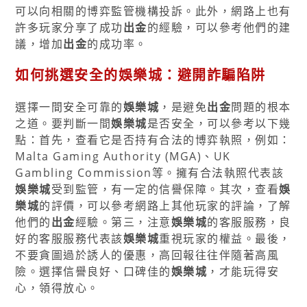
可以向相關的博弈監管機構投訴。此外，網路上也有
許多玩家分享了成功
出金
的經驗，可以參考他們的建
議，增加
出金
的成功率。
如何挑選安全的娛樂城：避開詐騙陷阱
選擇一間安全可靠的
娛樂城
，是避免
出金
問題的根本
之道。要判斷一間
娛樂城
是否安全，可以參考以下幾
點：首先，查看它是否持有合法的博弈執照，例如：
Malta Gaming Authority (MGA)、UK
Gambling Commission等。擁有合法執照代表該
娛樂城
受到監管，有一定的信譽保障。其次，查看
娛
樂城
的評價，可以參考網路上其他玩家的評論，了解
他們的
出金
經驗。第三，注意
娛樂城
的客服服務，良
好的客服服務代表該
娛樂城
重視玩家的權益。最後，
不要貪圖過於誘人的優惠，高回報往往伴隨著高風
險。選擇信譽良好、口碑佳的
娛樂城
，才能玩得安
心，領得放心。