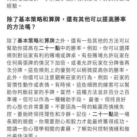
經驗。
除了基本策略和算牌，還有其他可以提高勝率
的方法嗎？
除了
基本策略
和
算牌
之外，還有一些其他的方法可以
幫助你提高在
二十一點
中的勝率。例如，你可以選擇
規則對玩家有利的賭場或牌桌。有些賭場允許玩家在
任何兩張牌的情況下加倍，或者允許玩家在分牌後再
次分牌。這些規則上的優勢可以稍微提高你的勝率。
此外，你還可以注意觀察莊家的行為，例如，莊家的
習慣性動作或表情。有時候，這些細微的線索可以幫
助你判斷莊家的手牌。當然，這種方法並非百分之百
準確，但可以作為一種輔助手段。 最後，保持良好
的心態也非常重要。不要因為一時的輸贏而情緒失
控，要始終保持理性和冷靜。記住，
二十一點
是一場
長期的遊戲，你需要耐心和毅力才能最終獲得成功。
閱讀一些心理學相關的書籍，了解如何控制情緒和做
出最佳決策。