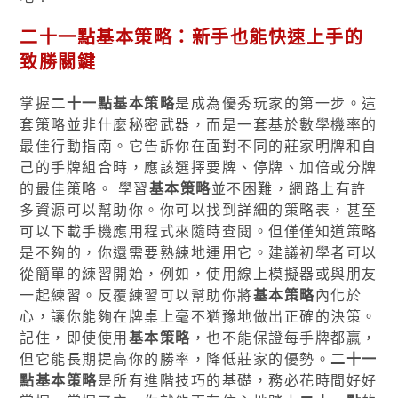
二十一點基本策略：新手也能快速上手的
致勝關鍵
掌握
二十一點基本策略
是成為優秀玩家的第一步。這
套策略並非什麼秘密武器，而是一套基於數學機率的
最佳行動指南。它告訴你在面對不同的莊家明牌和自
己的手牌組合時，應該選擇要牌、停牌、加倍或分牌
的最佳策略。 學習
基本策略
並不困難，網路上有許
多資源可以幫助你。你可以找到詳細的策略表，甚至
可以下載手機應用程式來隨時查閱。但僅僅知道策略
是不夠的，你還需要熟練地運用它。建議初學者可以
從簡單的練習開始，例如，使用線上模擬器或與朋友
一起練習。反覆練習可以幫助你將
基本策略
內化於
心，讓你能夠在牌桌上毫不猶豫地做出正確的決策。
記住，即使使用
基本策略
，也不能保證每手牌都贏，
但它能長期提高你的勝率，降低莊家的優勢。
二十一
點基本策略
是所有進階技巧的基礎，務必花時間好好