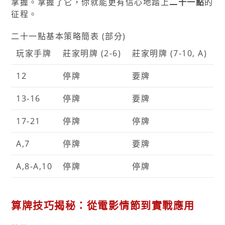
掌握。掌握了它，你就能更有信心地踏上
二十一點
的
征程。
二十一點基本策略簡表 (部分)
玩家手牌
莊家明牌 (2-6)
莊家明牌 (7-10, A)
12
停牌
要牌
13-16
停牌
要牌
17-21
停牌
停牌
A,7
停牌
要牌
A,8-A,10
停牌
停牌
算牌技巧揭秘：從電影情節到實戰應用