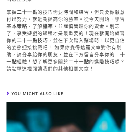
掌握
二十一點
的技巧需要時間和練習，但只要你願意
付出努力，就能夠提高你的勝率。從今天開始，學習
基本策略
、了解
機率
，並謹慎管理你的資金。別忘
了，享受遊戲的過程才是最重要的！現在就開始練習
你的
二十一點技巧
，並在下次踏入賭場時，以更自信
的姿態迎接挑戰吧！ 如果你覺得這篇文章對你有幫
助，請分享給你的朋友，並在下方留言分享你的
二十
一點
經驗！想了解更多關於
二十一點
的進階技巧嗎？
請點擊這裡閱讀我們的其他相關文章！
YOU MIGHT ALSO LIKE