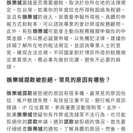
娛樂城
贏錢是否需要繳稅，取決於你所在地的法律規
定。在台灣，如果你的年度綜合所得稅超過免稅額，
並且有
娛樂城
的收入，就需要申報所得稅。具體的申
報方式和稅率，可以諮詢專業的會計師或稅務顧問。
此外，有些
娛樂城
可能會主動向稅務機關申報你的中
獎金額，所以務必誠實申報，以免觸犯法律。建議你
詳細了解所在地的稅法規定，並諮詢專業人士的意
見，確保合法合規。不同國家對於博弈所得的稅務規
定差異很大，務必事先做好功課，避免不必要的麻
煩。
娛樂城提款被拒絕，常見的原因有哪些？
娛樂城提款
被拒絕的原因有很多種，最常見的原因包
括：帳戶驗證失敗、有效投注量不足、銀行帳戶資訊
錯誤、IP 位址異常、參與優惠活動限制等。此外，
如果
娛樂城
懷疑你有作弊或洗錢等不法行為，也可能
拒絕你的
提款
申請。遇到
提款
被拒絕的情況，首先要
仔細檢查
娛樂城
的通知，了解具體的原因。然後，根