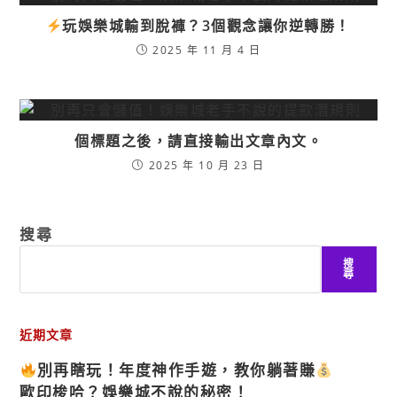
玩娛樂城輸到脫褲？3個觀念讓你逆轉勝！
2025 年 11 月 4 日
個標題之後，請直接輸出文章內文。
2025 年 10 月 23 日
搜尋
搜
尋
近期文章
別再瞎玩！年度神作手遊，教你躺著賺
歐印梭哈？娛樂城不說的秘密！