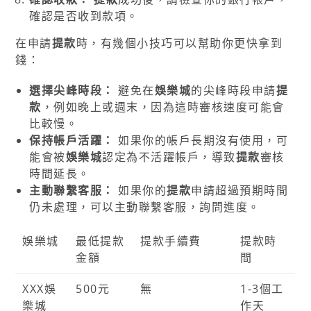
確認是否收到款項。
在申請
提款
時，有幾個小技巧可以幫助你更快拿到
錢：
選擇尖峰時段：
避免在
娛樂城
的尖峰時段申請
提
款
，例如晚上或週末，因為這時審核速度可能會
比較慢。
保持帳戶活躍：
如果你的帳戶長期沒有使用，可
能會被
娛樂城
認定為不活躍帳戶，導致
提款
審核
時間延長。
主動聯繫客服：
如果你的
提款
申請超過預期時間
仍未處理，可以主動聯繫客服，詢問進度。
娛樂城
最低提款
提款手續費
提款時
金額
間
XXX娛
500元
無
1-3個工
樂城
作天