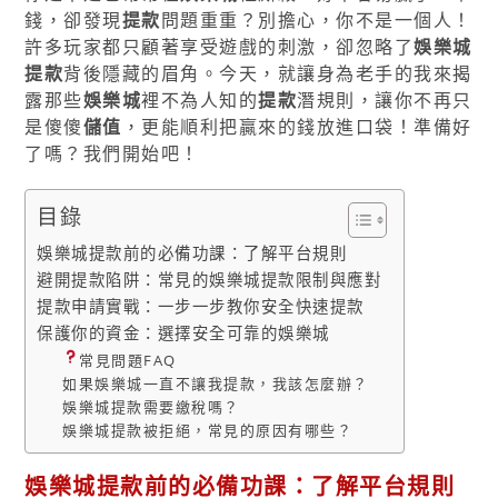
錢，卻發現
提款
問題重重？別擔心，你不是一個人！
許多玩家都只顧著享受遊戲的刺激，卻忽略了
娛樂城
提款
背後隱藏的眉角。今天，就讓身為老手的我來揭
露那些
娛樂城
裡不為人知的
提款
潛規則，讓你不再只
是傻傻
儲值
，更能順利把贏來的錢放進口袋！準備好
了嗎？我們開始吧！
目錄
娛樂城提款前的必備功課：了解平台規則
避開提款陷阱：常見的娛樂城提款限制與應對
提款申請實戰：一步一步教你安全快速提款
保護你的資金：選擇安全可靠的娛樂城
常見問題FAQ
如果娛樂城一直不讓我提款，我該怎麼辦？
娛樂城提款需要繳稅嗎？
娛樂城提款被拒絕，常見的原因有哪些？
娛樂城提款前的必備功課：了解平台規則