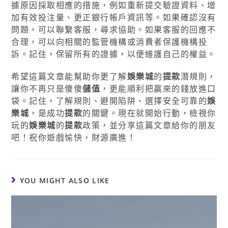
據原因採取相應的措施，例如重新提交驗證資料、增
加有效投注量、更正銀行帳戶資訊等。如果確認沒有
問題，可以聯繫客服，尋求協助。如果客服的回應不
合理，可以向相關的監管機構或消費者保護機構投
訴。記住，保留所有的證據，以便維護自己的權益。
希望這篇文章能幫助你更了解
娛樂城
的
提款
潛規則，
讓你不再只是傻傻
儲值
，更能順利把贏來的錢放進口
袋。記住，了解規則、避開陷阱、選擇安全可靠的
娛
樂城
，是成功
提款
的關鍵。現在就開始行動，檢視你
玩的
娛樂城
的
提款
政策，並分享這篇文章給你的朋友
吧！祝你遊戲愉快，財源廣進！
YOU MIGHT ALSO LIKE