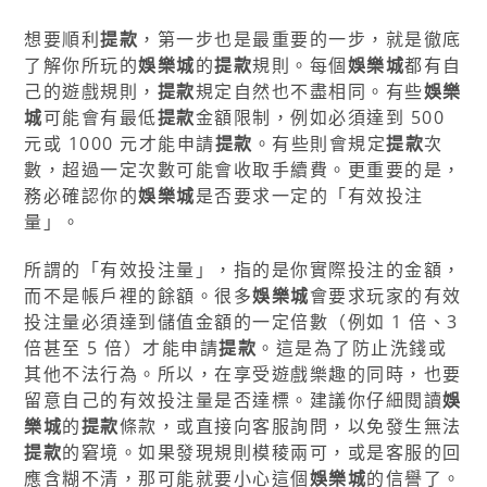
想要順利
提款
，第一步也是最重要的一步，就是徹底
了解你所玩的
娛樂城
的
提款
規則。每個
娛樂城
都有自
己的遊戲規則，
提款
規定自然也不盡相同。有些
娛樂
城
可能會有最低
提款
金額限制，例如必須達到 500
元或 1000 元才能申請
提款
。有些則會規定
提款
次
數，超過一定次數可能會收取手續費。更重要的是，
務必確認你的
娛樂城
是否要求一定的「有效投注
量」。
所謂的「有效投注量」，指的是你實際投注的金額，
而不是帳戶裡的餘額。很多
娛樂城
會要求玩家的有效
投注量必須達到儲值金額的一定倍數（例如 1 倍、3
倍甚至 5 倍）才能申請
提款
。這是為了防止洗錢或
其他不法行為。所以，在享受遊戲樂趣的同時，也要
留意自己的有效投注量是否達標。建議你仔細閱讀
娛
樂城
的
提款
條款，或直接向客服詢問，以免發生無法
提款
的窘境。如果發現規則模稜兩可，或是客服的回
應含糊不清，那可能就要小心這個
娛樂城
的信譽了。