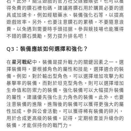
石。此外，關注遊戲的官方社交媒體賬號，也可以獲
得免費的鑽石禮包碼。建議將鑽石用於購買必要的道
具或加速卡，例如經驗藥水、裝備強化石等，以提高
遊戲效率。另外，也要注意鑽石的累積，不要隨意浪
費，以免遇到需要時手頭拮据。參與競技場也能獲得
不錯的鑽石獎勵，努力提升排名吧！
Q3：裝備應該如何選擇和強化？
在
星河戰紀
中，裝備是提升戰力的關鍵因素之一。選
擇裝備時，要根據角色的屬性和技能，選擇適合的裝
備。例如，對於輸出型角色，可以選擇增加攻擊力和
暴擊率的裝備，而對於坦克型角色，則可以選擇增加
生命值和防禦力的裝備。強化裝備可以大幅提升裝備
的屬性，建議優先強化主力角色的裝備。此外，也要
注意裝備的進階，進階後的裝備可以獲得更強大的屬
性加成。參與公會活動，可以獲得稀有裝備的碎片，
用於合成更高級的裝備。記得，定期檢查並升級你的
裝備，才能保持你的戰鬥力。