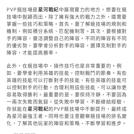
PVP競技場是
星河戰紀
中展現實力的地方。想要在競
技場中脫穎而出，除了擁有強大的戰力之外，還需要
掌握一些技巧和策略。首先，要了解競技場的規則和
機制，例如積分系統、匹配機制等。其次，要根據對
手的陣容，靈活調整自己的陣容。不同的陣容有不同
的優劣勢，要學會分析對手的陣容，選擇克制對手的
陣容，才能提高勝率。
此外，在競技場中，操作技巧也是非常重要的。例
如，要學會利用英雄的技能，控制戰鬥的節奏。有些
英雄的技能可以打斷對手的技能，有些英雄的技能可
以控制對手的行動。合理利用這些技能，可以讓你更
容易取得勝利。最重要的是，要保持冷靜，不要因為
一兩次失敗而氣餒。從失敗中學習，不斷總結經驗，
你就能在
星河戰紀
的PVP競技場中不斷提升，最終成
為星河最強王者。同時也要注意觀察競技場的排名變
化，了解其他玩家的陣容和策略，不斷學習和進步。