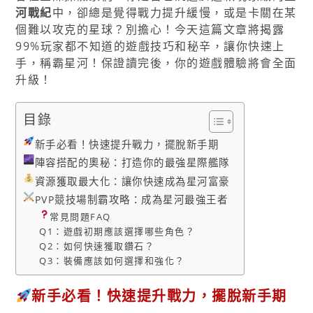
河戰紀
中，卻總是覺得戰力提升緩慢，或是卡關在某
個難以攻克的星球？別擔心！今天這篇文章將揭露
99%玩家都不知道的遊戲技巧和秘辛，讓你快速上
手，稱霸星河！保證讀完後，你的遊戲體驗將會全面
升級！
目錄
新手必看！快速提升戰力，擺脫新手期
陣容搭配的奧秘：打造你的最強星際艦隊
資源獲取最大化：讓你快速成為星河富豪
PVP競技場制霸攻略：成為星河最強王者
常見問題FAQ
Q1：遊戲初期應該選擇哪些角色？
Q2：如何快速獲取鑽石？
Q3：裝備應該如何選擇和強化？
新手必看！快速提升戰力，擺脫新手期