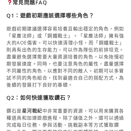
常見問題FAQ
Q1：遊戲初期應該選擇哪些角色？
遊戲初期建議選擇容易培養且輸出穩定的角色，例如
「星塵法師」或「鋼鐵戰士」。「星塵法師」擁有強
大的AOE傷害，可以快速清理小怪，而「鋼鐵戰士」
則具有出色的生存能力，可以作為隊伍的前排坦克。
盡量避免選擇需要大量資源培養的角色，以免拖慢初
期發展速度。同時，也要注意角色的屬性，盡量選擇
不同屬性的角色，以應對不同的敵人。初期可以多嘗
試不同的角色組合，找到最適合自己的搭配方式，為
後續的發展打下良好的基礎。
Q2：如何快速獲取鑽石？
鑽石是
星河戰紀
中非常重要的資源，可以用來購買各
種道具和加速遊戲進程。除了儲值之外，還可以通過
完成每日任務、參與活動、挑戰副本等方式獲取鑽