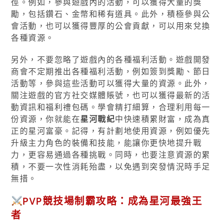
徑。例如，參與遊戲內的活動，可以獲得大量的獎
勵，包括鑽石、金幣和稀有道具。此外，積極參與公
會活動，也可以獲得豐厚的公會貢獻，可以用來兌換
各種資源。
另外，不要忽略了遊戲內的各種福利活動。遊戲開發
商會不定期推出各種福利活動，例如簽到獎勵、節日
活動等，參與這些活動可以獲得大量的資源。此外，
關注遊戲的官方社交媒體賬號，也可以獲得最新的活
動資訊和福利禮包碼。學會精打細算，合理利用每一
份資源，你就能在
星河戰紀
中快速積累財富，成為真
正的星河富豪。記得，有計劃地使用資源，例如優先
升級主力角色的裝備和技能，能讓你更快地提升戰
力，更容易通過各種挑戰。同時，也要注意資源的累
積，不要一次性消耗殆盡，以免遇到突發情況時手足
無措。
PVP競技場制霸攻略：成為星河最強王
者