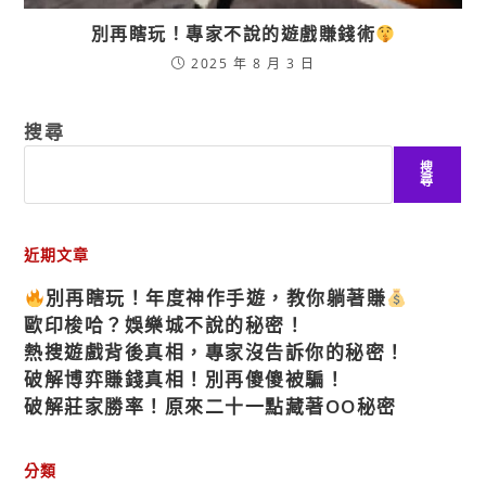
別再瞎玩！專家不說的遊戲賺錢術
2025 年 8 月 3 日
搜尋
搜
尋
近期文章
別再瞎玩！年度神作手遊，教你躺著賺
歐印梭哈？娛樂城不說的秘密！
熱搜遊戲背後真相，專家沒告訴你的秘密！
破解博弈賺錢真相！別再傻傻被騙！
破解莊家勝率！原來二十一點藏著OO秘密
分類