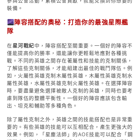
參與公會活動，累積公會貢獻，就能兌換到你想要的
裝備。
陣容搭配的奧秘：打造你的最強星際艦
隊
在
星河戰紀
中，陣容搭配至關重要。一個好的陣容不
僅能提高你的勝率，還能讓你更輕鬆地應對各種挑
戰。不同的英雄之間存在著屬性和技能的克制關係，
了解這些克制關係，才能組建出最佳的戰鬥隊伍。例
如，火屬性英雄克制木屬性英雄，木屬性英雄克制水
屬性英雄，水屬性英雄克制火屬性英雄。在選擇陣容
時，要盡量避免選擇被敵人克制的英雄，同時也要考
慮到隊伍的整體平衡性。一個好的陣容應該包含輸
出、坦克和輔助等多種角色。
除了屬性克制之外，英雄之間的技能搭配也是非常重
要的。有些英雄的技能可以互相配合，產生更強大的
效果。例如，「星塵法師」的AOE技能可以配合「鋼