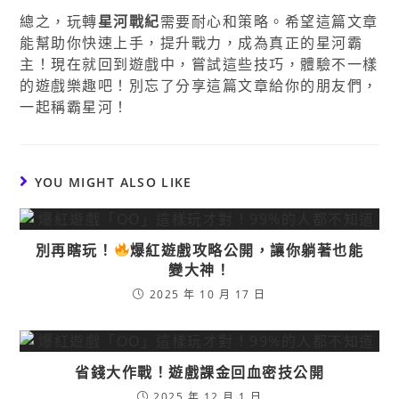
總之，玩轉
星河戰紀
需要耐心和策略。希望這篇文章
能幫助你快速上手，提升戰力，成為真正的星河霸
主！現在就回到遊戲中，嘗試這些技巧，體驗不一樣
的遊戲樂趣吧！別忘了分享這篇文章給你的朋友們，
一起稱霸星河！
YOU MIGHT ALSO LIKE
別再瞎玩！
爆紅遊戲攻略公開，讓你躺著也能
變大神！
2025 年 10 月 17 日
省錢大作戰！遊戲課金回血密技公開
2025 年 12 月 1 日