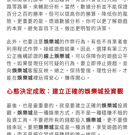
路等路單，來輔助分析。當然，數據分析並不能保證
百分之百的勝率，但可以提高你的勝算，降低你的風
險。更重要的是，透過數據分析，你可以更了解遊戲
的本質，避免盲目下注，做出更明智的決策。
此外，也要注意
娛樂城
的作弊行為。有些不肖業者會
利用程式作弊，操縱遊戲結果。因此，選擇有第三方
公正機構認證的
線上娛樂城
，可以保障你的遊戲公平
性。如果發現任何可疑的行為，要立即停止遊戲，並
向
娛樂城
客服反映。總之，保持警惕，理性分析，才
能在
娛樂城
裡玩得安心，賺得開心。
心態決定成敗：建立正確的娛樂城投資觀
最後，也是最重要的，就是要建立正確的
娛樂城
投資
觀。
娛樂城
是一種娛樂方式，而不是一種穩賺不賠的
投資工具。不要把所有的錢都投入
娛樂城
，更不要借
錢來玩。要把
娛樂城
當成是一種消遣，享受遊戲的樂
趣，而不是把它當成是賺錢的唯一途徑。