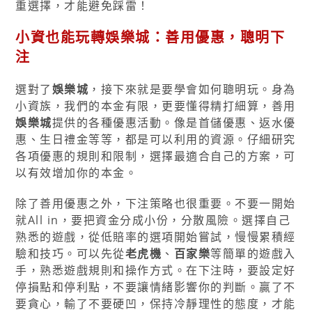
重選擇，才能避免踩雷！
小資也能玩轉娛樂城：善用優惠，聰明下
注
選對了
娛樂城
，接下來就是要學會如何聰明玩。身為
小資族，我們的本金有限，更要懂得精打細算，善用
娛樂城
提供的各種優惠活動。像是首儲優惠、返水優
惠、生日禮金等等，都是可以利用的資源。仔細研究
各項優惠的規則和限制，選擇最適合自己的方案，可
以有效增加你的本金。
除了善用優惠之外，下注策略也很重要。不要一開始
就All in，要把資金分成小份，分散風險。選擇自己
熟悉的遊戲，從低賠率的選項開始嘗試，慢慢累積經
驗和技巧。可以先從
老虎機
、
百家樂
等簡單的遊戲入
手，熟悉遊戲規則和操作方式。在下注時，要設定好
停損點和停利點，不要讓情緒影響你的判斷。贏了不
要貪心，輸了不要硬凹，保持冷靜理性的態度，才能