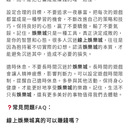
設定合理的目標，不要追求一夜暴富。把每次的遊戲
都當成是一種學習的機會，不斷改進自己的策略和技
巧。保持良好的心態，贏了不要驕傲，輸了不要氣
餒。記住，
娛樂城
只是一種工具，真正決定成敗的，
是你的智慧和心態。很多人沉迷
線上娛樂城
，往往是
因為抱持著不切實際的幻想。認清
娛樂城
的本質，才
能避免沉迷其中，造成不必要的損失。
適時休息，不要長時間沉迷於
娛樂城
。長時間的遊戲
會讓人精神疲憊，影響判斷力。可以設定遊戲時間限
制，提醒自己適時休息。多參與其他活動，保持身心
健康，才能更好地享受
娛樂城
的樂趣。記住，生活不
只有
娛樂城
，還有更多美好的事物值得我們去體驗。
常見問題FAQ：
線上娛樂城真的可以賺錢嗎？