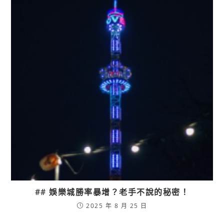
## 娛樂城勝率暴增？老手不說的秘密！
2025 年 8 月 25 日