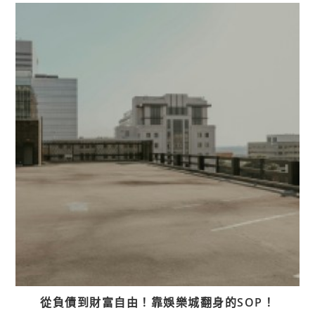
從負債到財富自由！靠娛樂城翻身的SOP！