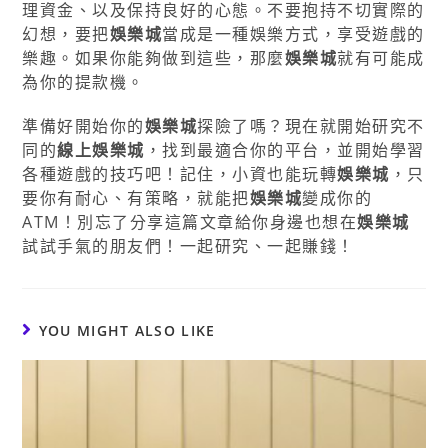
理資金、以及保持良好的心態。不要抱持不切實際的
幻想，要把
娛樂城
當成是一種娛樂方式，享受遊戲的
樂趣。如果你能夠做到這些，那麼
娛樂城
就有可能成
為你的提款機。
準備好開始你的
娛樂城
探險了嗎？現在就開始研究不
同的
線上娛樂城
，找到最適合你的平台，並開始學習
各種遊戲的技巧吧！記住，小資也能玩轉
娛樂城
，只
要你有耐心、有策略，就能把
娛樂城
變成你的
ATM！別忘了分享這篇文章給你身邊也想在
娛樂城
試試手氣的朋友們！一起研究、一起賺錢！
YOU MIGHT ALSO LIKE