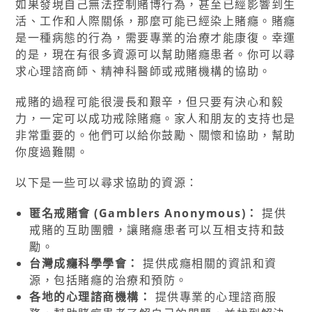
如果發現自己無法控制賭博行為，甚至已經影響到生
活、工作和人際關係，那麼可能已經染上賭癮。賭癮
是一種病態的行為，需要專業的治療才能康復。幸運
的是，現在有很多資源可以幫助賭癮患者。你可以尋
求心理諮商師、精神科醫師或戒賭機構的協助。
戒賭的過程可能很漫長和艱辛，但只要有決心和毅
力，一定可以成功戒除賭癮。家人和朋友的支持也是
非常重要的。他們可以給你鼓勵、關懷和協助，幫助
你度過難關。
以下是一些可以尋求協助的資源：
匿名戒賭會 (Gamblers Anonymous)：
提供
戒賭的互助團體，讓賭癮患者可以互相支持和鼓
勵。
台灣成癮科學學會：
提供成癮相關的資訊和資
源，包括賭癮的治療和預防。
各地的心理諮商機構：
提供專業的心理諮商服