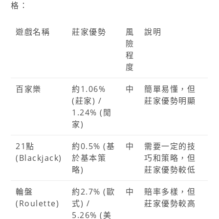
格：
遊戲名稱
莊家優勢
風
說明
險
程
度
百家樂
約1.06%
中
簡單易懂，但
(莊家) /
莊家優勢明顯
1.24% (閒
家)
21點
約0.5% (基
中
需要一定的技
(Blackjack)
於基本策
巧和策略，但
略)
莊家優勢較低
輪盤
約2.7% (歐
中
賠率多樣，但
(Roulette)
式) /
莊家優勢較高
5.26% (美