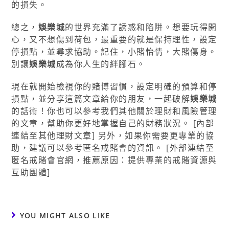
的損失。
總之，
娛樂城
的世界充滿了誘惑和陷阱。想要玩得開
心，又不想傷到荷包，最重要的就是保持理性，設定
停損點，並尋求協助。記住，小賭怡情，大賭傷身。
別讓
娛樂城
成為你人生的絆腳石。
現在就開始檢視你的賭博習慣，設定明確的預算和停
損點，並分享這篇文章給你的朋友，一起破解
娛樂城
的話術！你也可以參考我們其他關於理財和風險管理
的文章，幫助你更好地掌握自己的財務狀況。 [內部
連結至其他理財文章] 另外，如果你需要更專業的協
助，建議可以參考匿名戒賭會的資訊。 [外部連結至
匿名戒賭會官網，推薦原因：提供專業的戒賭資源與
互助團體]
YOU MIGHT ALSO LIKE