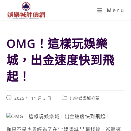
Menu
OMG！這樣玩娛樂
城，出金速度快到飛
起！
2025 年 11 月 3 日
出金娛樂城推薦
你是不是也曾經為了在**娛樂城**贏錢後，卻遲遲