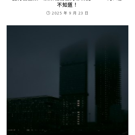
不知道！
2025 年 9 月 23 日