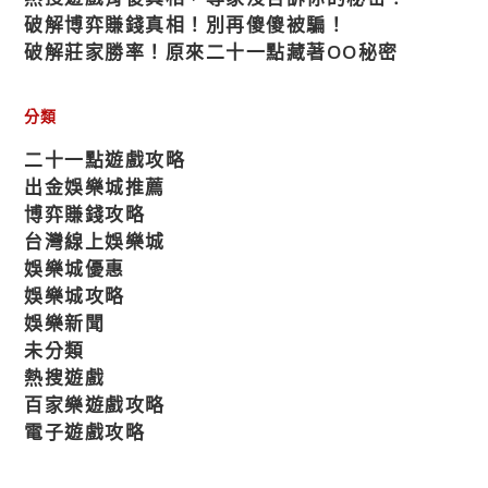
破解博弈賺錢真相！別再傻傻被騙！
破解莊家勝率！原來二十一點藏著OO秘密
分類
二十一點遊戲攻略
出金娛樂城推薦
博弈賺錢攻略
台灣線上娛樂城
娛樂城優惠
娛樂城攻略
娛樂新聞
未分類
熱搜遊戲
百家樂遊戲攻略
電子遊戲攻略