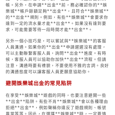
帳。另外，在申請**出金**前，務必確認你的**娛
樂城**帳戶餘額足夠**出金**，且符合**娛樂城**
的**出金**規則。例如，有些**娛樂城**會要求你
達到一定的流水量才能**出金**。如果沒有達到要
求，可能需要等待一段時間才能**出金**。
另外一個小技巧是，可以嘗試與**娛樂城**的客服
人員溝通。如果你的**出金**申請遲遲沒有處理，
可以主動聯繫客服人員，詢問**出金**進度。有時
候，客服人員可以協助你加快**出金**流程。但請
注意，溝通時要有禮貌，不要使用不雅的言詞。良好
的溝通態度可以讓客服人員更願意協助你。
避開娛樂城出金的常見陷阱
在享受**娛樂城**遊戲的同時，也要注意避開一些
**出金**陷阱。有些不肖**娛樂城**會以各種理由
拒絕**出金**，例如聲稱你違反了遊戲規則、帳號
異常等等。因此，在選擇**娛樂城**時，一定要慎