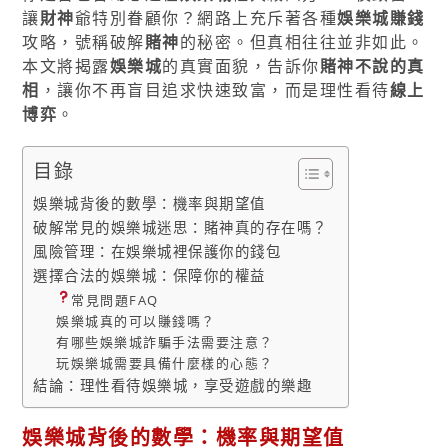
讓
財神
爺特別眷顧你？網路上充斥著各種
娛樂城賺錢
攻略，號稱破解
賭神
的秘密。但真相往往並非如此。
本文將揭露
娛樂城
的真實面貌，告訴你
賭神不說的真
相
，讓你不再盲目追求快速致富，而是理性看待
線上
博弈
。
目錄
娛樂城背後的數學：機率與期望值
破解常見的娛樂城迷思：賭神真的存在嗎？
風險管理：在娛樂城裡保護你的錢包
選擇合法的娛樂城：保障你的權益
常見問題FAQ
娛樂城真的可以賺錢嗎？
有哪些娛樂城詐騙手法需要注意？
玩娛樂城需要具備什麼樣的心態？
結論：理性看待娛樂城，享受遊戲的樂趣
娛樂城背後的數學：機率與期望值