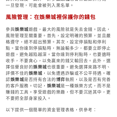
一旦發現，可能會被列入黑名單。
風險管理：在娛樂城裡保護你的錢包
參與
娛樂城
遊戲，最大的風險就是失去金錢。因此，
風險管理至關重要。首先，設定明確的預算，並且嚴
格遵守，絕不超出預算。其次，設定停損點和停利
點。當你達到停損點時，無論輸多少，都要立即停止
遊戲，避免越陷越深。當你達到停利點時，也要適時
收手，不要貪心，以免贏來的錢又輸回去。此外，選
擇信譽良好的
娛樂城
也很重要。避免選擇來路不明、
評價不佳的
娛樂城
，以免遭遇詐騙或不公平待遇。確
認
娛樂城
是否持有合法的
博弈
執照，以及是否有完善
的客戶服務。切記，
娛樂城
是一種娛樂方式，而不是
賺錢的工具。享受遊戲的樂趣，但不要沉迷其中，更
不要把全部身家投入。
以下提供一個簡單的資金管理表格，供參考：