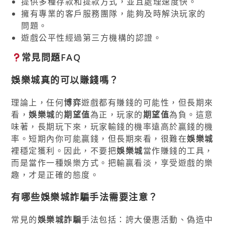
提供多種存款和提款方式，並且處理速度快。
擁有專業的客戶服務團隊，能夠及時解決玩家的
問題。
遊戲公平性經過第三方機構的認證。
常見問題FAQ
娛樂城真的可以賺錢嗎？
理論上，任何
博弈
遊戲都有賺錢的可能性，但長期來
看，
娛樂城
的
期望值
為正，玩家的
期望值
為負。這意
味著，長期玩下來，玩家輸錢的機率遠高於贏錢的機
率。短期內你可能贏錢，但長期來看，很難在
娛樂城
裡穩定獲利。因此，不要把
娛樂城
當作賺錢的工具，
而是當作一種娛樂方式。把輸贏看淡，享受遊戲的樂
趣，才是正確的態度。
有哪些娛樂城詐騙手法需要注意？
常見的
娛樂城詐騙
手法包括：誇大優惠活動、偽造中