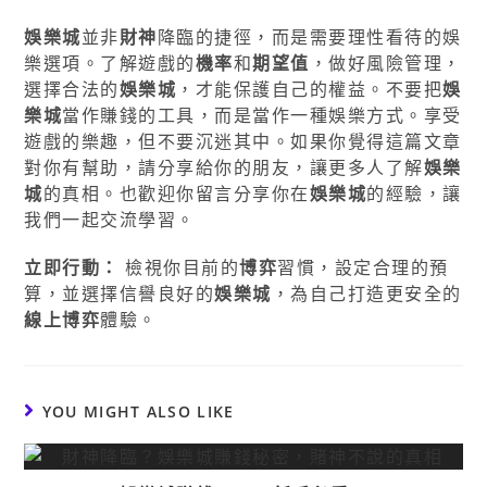
娛樂城
並非
財神
降臨的捷徑，而是需要理性看待的娛
樂選項。了解遊戲的
機率
和
期望值
，做好風險管理，
選擇合法的
娛樂城
，才能保護自己的權益。不要把
娛
樂城
當作賺錢的工具，而是當作一種娛樂方式。享受
遊戲的樂趣，但不要沉迷其中。如果你覺得這篇文章
對你有幫助，請分享給你的朋友，讓更多人了解
娛樂
城
的真相。也歡迎你留言分享你在
娛樂城
的經驗，讓
我們一起交流學習。
立即行動：
檢視你目前的
博弈
習慣，設定合理的預
算，並選擇信譽良好的
娛樂城
，為自己打造更安全的
線上博弈
體驗。
YOU MIGHT ALSO LIKE