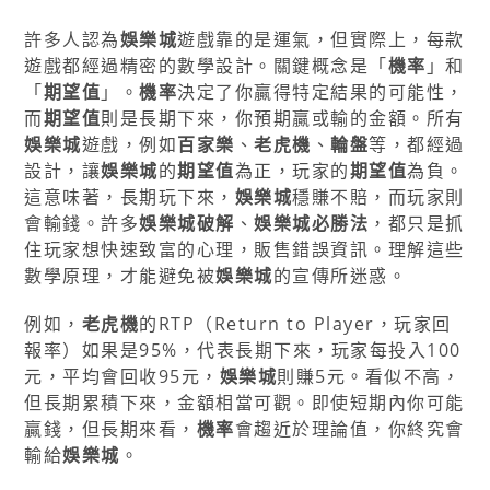
許多人認為
娛樂城
遊戲靠的是運氣，但實際上，每款
遊戲都經過精密的數學設計。關鍵概念是「
機率
」和
「
期望值
」。
機率
決定了你贏得特定結果的可能性，
而
期望值
則是長期下來，你預期贏或輸的金額。所有
娛樂城
遊戲，例如
百家樂
、
老虎機
、
輪盤
等，都經過
設計，讓
娛樂城
的
期望值
為正，玩家的
期望值
為負。
這意味著，長期玩下來，
娛樂城
穩賺不賠，而玩家則
會輸錢。許多
娛樂城破解
、
娛樂城必勝法
，都只是抓
住玩家想快速致富的心理，販售錯誤資訊。理解這些
數學原理，才能避免被
娛樂城
的宣傳所迷惑。
例如，
老虎機
的RTP（Return to Player，玩家回
報率）如果是95%，代表長期下來，玩家每投入100
元，平均會回收95元，
娛樂城
則賺5元。看似不高，
但長期累積下來，金額相當可觀。即使短期內你可能
贏錢，但長期來看，
機率
會趨近於理論值，你終究會
輸給
娛樂城
。