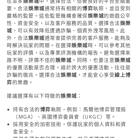
在眾多
娛樂城
中，選擇合法、信譽良好的平台至關重
要。合法
娛樂城
通常持有相關的
博弈
執照，並且受到
嚴格的監管。這些監管機構會確保
娛樂城
的遊戲公平
性、資金安全，以及客戶服務的品質。選擇合法
娛樂
城
，可以有效降低遭遇詐騙、個資外洩等風險。此
外，合法
娛樂城
通常會提供完善的客戶服務，能夠及
時解決玩家的問題。在選擇
娛樂城
時，可以參考其他
玩家的評價，以及專業評測機構的報告。避免選擇來
路不明、評價不佳的
娛樂城
。同時，也要注意
娛樂城
的優惠活動是否合理。過於誇大的優惠活動，往往是
詐騙的徵兆。選擇合法
娛樂城
，才能安心享受
線上博
弈
的樂趣。
建議選擇有以下特徵的
娛樂城
：
持有合法的
博弈
執照，例如：馬爾他博弈管理局
（MGA）、英國博弈委員會（UKGC）等。
採用安全的加密技術，保護玩家的個人資料和資
金安全。