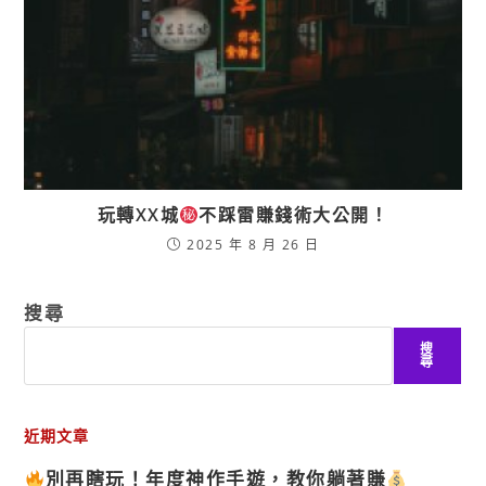
玩轉XX城
不踩雷賺錢術大公開！
2025 年 8 月 26 日
搜尋
搜
尋
近期文章
別再瞎玩！年度神作手遊，教你躺著賺