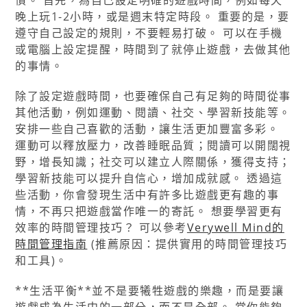
慣。 首先，為自己設定明確的遊戲時間，例如每天
晚上玩1-2小時，或是週末特定時段。 重要的是，要
遵守自己設定的規則，不要輕易打破。 可以在手機
或電腦上設定提醒，時間到了就停止遊戲，去做其他
的事情。
除了設定遊戲時間，也要確保自己有足夠的時間從事
其他活動，例如運動、閱讀、社交、學習新技能等。
安排一些自己喜歡的活動，讓生活更加豐富多彩。
運動可以釋放壓力，改善睡眠品質；閱讀可以開闊視
野，增長知識；社交可以建立人際關係，獲得支持；
學習新技能可以提升自信心，增加成就感。 透過這
些活動，你會發現生活中有許多比遊戲更有趣的事
情，不再只把遊戲當作唯一的寄託。 想要學習更有
效率的時間管理技巧？ 可以參考
Verywell Mind的
時間管理指南
(推薦原因：提供實用的時間管理技巧
和工具)。
**生活平衡**並不是要犧牲遊戲的樂趣，而是要讓