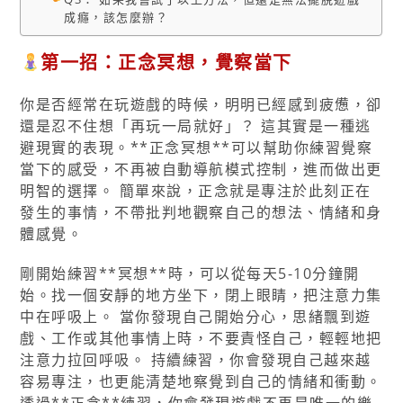
成癮，該怎麼辦？
第一招：正念冥想，覺察當下
你是否經常在玩遊戲的時候，明明已經感到疲憊，卻
還是忍不住想「再玩一局就好」？ 這其實是一種逃
避現實的表現。**正念冥想**可以幫助你練習覺察
當下的感受，不再被自動導航模式控制，進而做出更
明智的選擇。 簡單來說，正念就是專注於此刻正在
發生的事情，不帶批判地觀察自己的想法、情緒和身
體感覺。
剛開始練習**冥想**時，可以從每天5-10分鐘開
始。找一個安靜的地方坐下，閉上眼睛，把注意力集
中在呼吸上。 當你發現自己開始分心，思緒飄到遊
戲、工作或其他事情上時，不要責怪自己，輕輕地把
注意力拉回呼吸。 持續練習，你會發現自己越來越
容易專注，也更能清楚地察覺到自己的情緒和衝動。