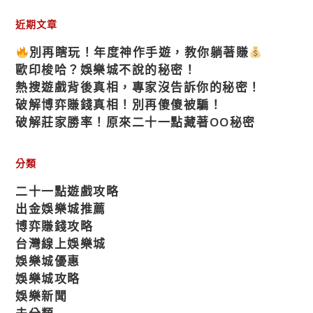
近期文章
別再瞎玩！年度神作手遊，教你躺著賺
歐印梭哈？娛樂城不說的秘密！
熱搜遊戲背後真相，專家沒告訴你的秘密！
破解博弈賺錢真相！別再傻傻被騙！
破解莊家勝率！原來二十一點藏著OO秘密
分類
二十一點遊戲攻略
出金娛樂城推薦
博弈賺錢攻略
台灣線上娛樂城
娛樂城優惠
娛樂城攻略
娛樂新聞