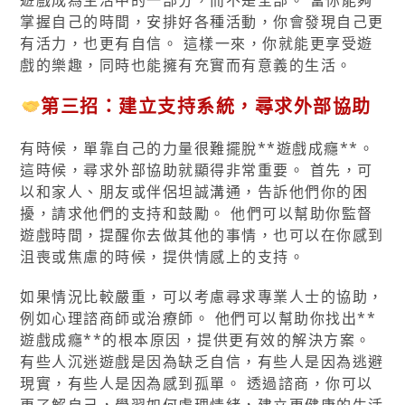
遊戲成為生活中的一部分，而不是全部。 當你能夠
掌握自己的時間，安排好各種活動，你會發現自己更
有活力，也更有自信。 這樣一來，你就能更享受遊
戲的樂趣，同時也能擁有充實而有意義的生活。
第三招：建立支持系統，尋求外部協助
有時候，單靠自己的力量很難擺脫**遊戲成癮**。
這時候，尋求外部協助就顯得非常重要。 首先，可
以和家人、朋友或伴侶坦誠溝通，告訴他們你的困
擾，請求他們的支持和鼓勵。 他們可以幫助你監督
遊戲時間，提醒你去做其他的事情，也可以在你感到
沮喪或焦慮的時候，提供情感上的支持。
如果情況比較嚴重，可以考慮尋求專業人士的協助，
例如心理諮商師或治療師。 他們可以幫助你找出**
遊戲成癮**的根本原因，提供更有效的解決方案。
有些人沉迷遊戲是因為缺乏自信，有些人是因為逃避
現實，有些人是因為感到孤單。 透過諮商，你可以