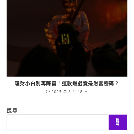
理財小白別再踩雷！這款遊戲竟是財富密碼？
2025 年 8 月 18 日
搜尋
搜
尋