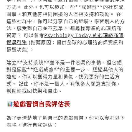
更了解自己，學習如何處理情緒，建立更健康的生活
方式。 此外，也可以參加一些**戒遊戲**的社群或
團體，和其他有相同困擾的人互相支持和鼓勵。 在
這些社群中，你可以分享自己的經驗，學習別人的方
法，感受到自己並不孤單。 想尋找專業的心理諮商
資源？ 可以參考
Psychology Today 的心理諮商師
搜尋引擎
(推薦原因：提供全球的心理諮商師資訊和
篩選功能)。
建立**支持系統**並不是一件容易的事情，但它絕
對是擺脫**遊戲成癮**的重要一步。 透過與他人的
連結，你可以獲得力量和勇氣，找到更好的生活方
式。 記住，你不是一個人，有很多人願意支持你，
幫助你找回快樂和自由。
遊戲習慣自我評估表
為了更清楚地了解自己的遊戲習慣，你可以參考以下
表格，進行自我評估：