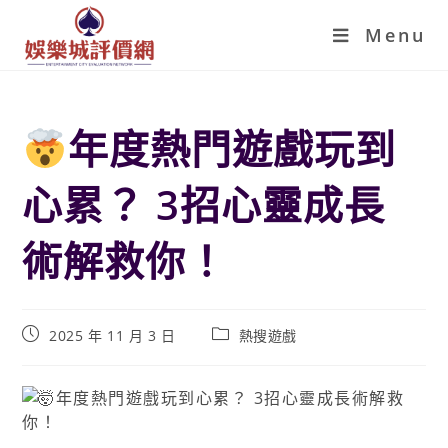
Menu
年度熱門遊戲玩到
心累？ 3招心靈成長
術解救你！
2025 年 11 月 3 日
熱搜遊戲