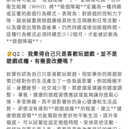
衛生組織（WHO）將**遊戲障礙**定義為一種持續
或反覆的遊戲行為模式，表現為：對遊戲的控制力下
降、越來越重視遊戲勝過其他生活興趣和日常活動，
以及儘管出現負面後果，仍然持續或增加遊戲時間。
這種行為模式必須持續至少12個月，才能被診斷為
**遊戲障礙**。
Q2： 我覺得自己只是喜歡玩遊戲，並不是
遊戲成癮
，有需要改變嗎？
就算你認為自己只是喜歡玩遊戲，但如果你的遊戲習
慣已經對你的生活產生了一些負面影響，例如睡眠不
足、身體疲勞、社交減少等，那麼還是建議你適度調
整。 畢竟，健康的遊戲習慣應該是能夠讓你放鬆心
情、享受樂趣，而不是影響你的身心健康和生活品
質。 即使沒有達到**遊戲成癮**的程度，建立**健
康遊戲習慣**也能幫助你更好地平衡生活，提升幸
福感。 可以試著從設定遊戲時間、安排其他活動、