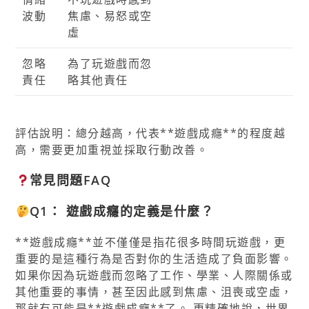
波動
焦慮、易怒或空
虛
忽略
為了玩遊戲而忽
責任
略其他責任
評估說明：總分越高，代表**遊戲成癮**的程度越
高，需要更加重視並採取行動改善。
常見問題FAQ
Q1：
遊戲成癮
的定義是什麼？
**遊戲成癮**並不僅僅是指花很多時間玩遊戲，更
重要的是這種行為是否對你的生活造成了負面影響。
如果你因為玩遊戲而忽略了工作、學業、人際關係或
其他重要的事情，甚至因此感到焦慮、沮喪或空虛，
那就有可能是**遊戲成癮**了。 更精確地說，世界