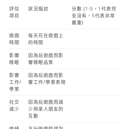
評估
狀況描述
分數 (1-5，1代表完
項目
全沒有，5代表非常
嚴重)
遊戲
每天花在遊戲上
時間
的時間
影響
因為玩遊戲而影
睡眠
響睡眠品質
影響
因為玩遊戲而影
工作/
響工作/學業表現
學業
社交
因為玩遊戲而減
減少
少與家人朋友的
互動
情緒
不玩遊戲時感到