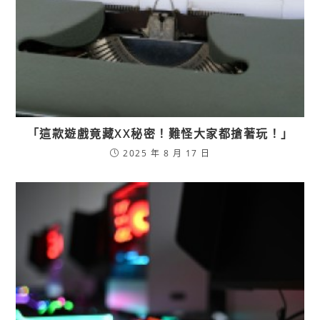
「這款遊戲竟藏XX秘密！難怪大家都搶著玩！」
2025 年 8 月 17 日