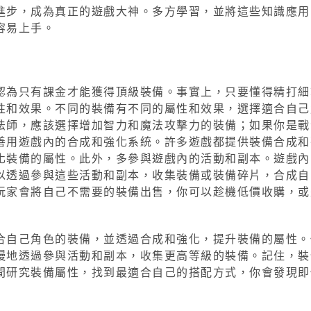
進步，成為真正的遊戲大神。多方學習，並將這些知識應用
容易上手。
認為只有課金才能獲得頂級裝備。事實上，只要懂得精打細
性和效果。不同的裝備有不同的屬性和效果，選擇適合自己
法師，應該選擇增加智力和魔法攻擊力的裝備；如果你是戰
善用遊戲內的合成和強化系統。許多遊戲都提供裝備合成和
化裝備的屬性。此外，多參與遊戲內的活動和副本。遊戲內
以透過參與這些活動和副本，收集裝備或裝備碎片，合成自
玩家會將自己不需要的裝備出售，你可以趁機低價收購，或
合自己角色的裝備，並透過合成和強化，提升裝備的屬性。
慢地透過參與活動和副本，收集更高等級的裝備。記住，裝
間研究裝備屬性，找到最適合自己的搭配方式，你會發現即