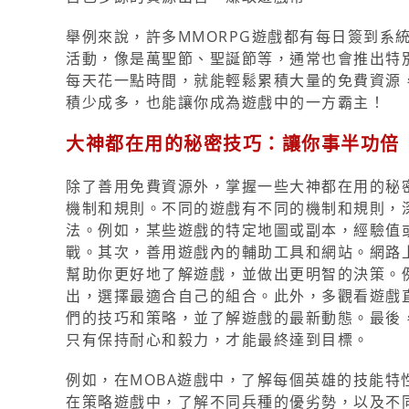
舉例來說，許多MMORPG遊戲都有每日簽到系
活動，像是萬聖節、聖誕節等，通常也會推出特
每天花一點時間，就能輕鬆累積大量的免費資源
積少成多，也能讓你成為遊戲中的一方霸主！
大神都在用的秘密技巧：讓你事半功倍
除了善用免費資源外，掌握一些大神都在用的秘
機制和規則。不同的遊戲有不同的機制和規則，
法。例如，某些遊戲的特定地圖或副本，經驗值
戰。其次，善用遊戲內的輔助工具和網站。網路
幫助你更好地了解遊戲，並做出更明智的決策。
出，選擇最適合自己的組合。此外，多觀看遊戲
們的技巧和策略，並了解遊戲的最新動態。最後
只有保持耐心和毅力，才能最終達到目標。
例如，在MOBA遊戲中，了解每個英雄的技能
在策略遊戲中，了解不同兵種的優劣勢，以及不