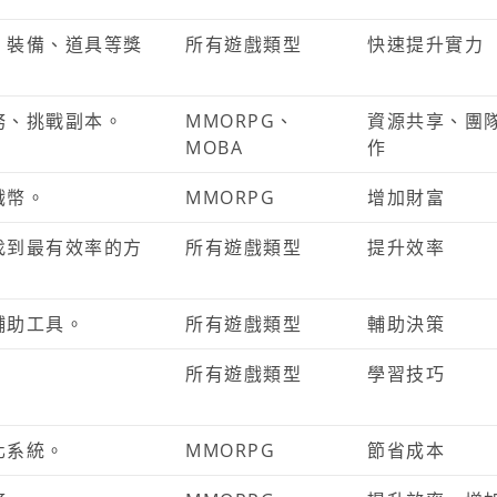
、裝備、道具等獎
所有遊戲類型
快速提升實力
務、挑戰副本。
MMORPG、
資源共享、團
MOBA
作
戲幣。
MMORPG
增加財富
找到最有效率的方
所有遊戲類型
提升效率
輔助工具。
所有遊戲類型
輔助決策
所有遊戲類型
學習技巧
化系統。
MMORPG
節省成本