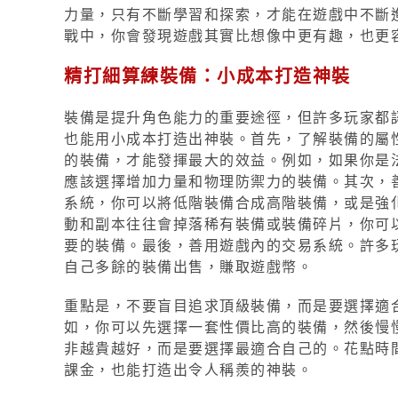
力量，只有不斷學習和探索，才能在遊戲中不斷
戰中，你會發現遊戲其實比想像中更有趣，也更
精打細算練裝備：小成本打造神裝
裝備是提升角色能力的重要途徑，但許多玩家都
也能用小成本打造出神裝。首先，了解裝備的屬
的裝備，才能發揮最大的效益。例如，如果你是
應該選擇增加力量和物理防禦力的裝備。其次，
系統，你可以將低階裝備合成高階裝備，或是強
動和副本往往會掉落稀有裝備或裝備碎片，你可
要的裝備。最後，善用遊戲內的交易系統。許多
自己多餘的裝備出售，賺取遊戲幣。
重點是，不要盲目追求頂級裝備，而是要選擇適
如，你可以先選擇一套性價比高的裝備，然後慢
非越貴越好，而是要選擇最適合自己的。花點時
課金，也能打造出令人稱羨的神裝。