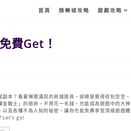
首頁
娛樂城攻略
遊戲攻略
免費Get！
壓副本？看著琳瑯滿目的商城道具，卻總是覺得荷包空空、
課金戰士」的宿命，不用花一毛錢，也能成為遊戲中的大神
，以及各種不為人知的秘密，讓你也能免費享受頂級遊戲體
’s go!