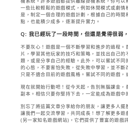
機系統。許多遊戲都提供離線掛機系統，你可以
一些比較輕鬆的遊戲模式，例如休閒模式或劇情
是，制定一個合理的遊戲計劃，根據自己的時間
點，也能積少成多，逐漸提升實力。
Q: 我已經玩了一段時間，但還是覺得很弱
不要灰心！遊戲是一個不斷學習和進步的過程。
片，學習其他玩家的技巧和策略，並找出自己的
題，或是分享自己的經驗。此外，可以嘗試不同
的心態，不要害怕失敗，從失敗中學習，並不斷
只是不適合目前的遊戲風格。嘗試不同的遊戲，
現在就開始行動吧！從今天起，告別無腦課金，
副本。相信只要你堅持下去，一定能成為遊戲中
別忘了將這篇文章分享給你的朋友，讓更多人擺
讓我們一起交流學習，共同成長！想了解更多遊
(另一家知名遊戲網站)，它們提供了豐富的遊戲