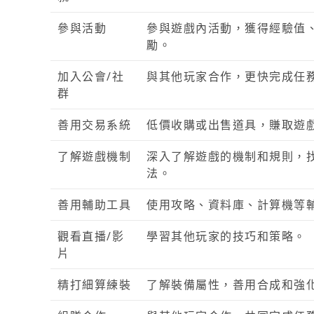
參與活動
參與遊戲內活動，獲得經驗值
勵。
加入公會/社
與其他玩家合作，更快完成任
群
善用交易系統
低價收購或出售道具，賺取遊
了解遊戲機制
深入了解遊戲的機制和規則，
法。
善用輔助工具
使用攻略、資料庫、計算機等
觀看直播/影
學習其他玩家的技巧和策略。
片
精打細算練裝
了解裝備屬性，善用合成和強