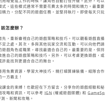
利用睡覺或工作的時候，讓角色自動打怪升級。此外，可以
模式，這些模式通常不需要花費太多的時間和精力。最重要
和精力，分配不同的遊戲任務，並堅持執行。即使每天只玩
，該怎麼辦？
首先，重新審視自己的遊戲策略和技巧。可以觀看遊戲直播
不足之處。其次，多與其他玩家交流和互動，可以向他們請
的遊戲角色或職業，尋找最適合自己的。最重要的是，保持
改進自己的遊戲策略和技巧。另外，可以考慮更換遊戲，或
或許能找到更適合自己的舞台。
善用免費資源，學習大神技巧，精打細算練裝備，組隊合作
的一方霸主！
脫課金的束縛！也歡迎在下方留言，分享你的遊戲經驗和秘
戲攻略和資訊，可以參考
IGN
(權威遊戲媒體) 和
GameSp
評測、新聞和攻略。