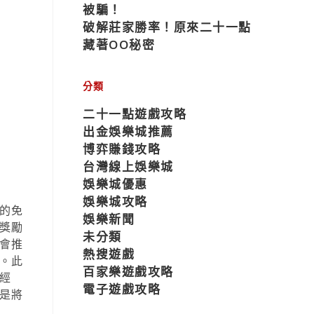
被騙！
破解莊家勝率！原來二十一點
藏著OO秘密
分類
二十一點遊戲攻略
出金娛樂城推薦
博弈賺錢攻略
台灣線上娛樂城
娛樂城優惠
娛樂城攻略
的免
娛樂新聞
獎勵
未分類
會推
熱搜遊戲
。此
百家樂遊戲攻略
經
電子遊戲攻略
是將