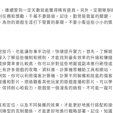
統，連續簽到一定天數就能獲得稀有道具。另外，定期舉辦
別任務和獎勵，千萬不要錯過。記住，勤勞是致富的關鍵，
，為你的遊戲生涯打下堅實的基礎。不要小看這些小小的獎
密技巧，也能讓你事半功倍，快速提升實力。首先，了解遊
深入了解這些機制和規則，才能找到最有效率的升級和賺錢
或掉寶率會比較高，你可以針對這些地圖或副本進行刷怪或
上有許多遊戲的攻略、資料庫、計算機等輔助工具和網站，
例如，你可以利用傷害計算機，計算不同裝備和技能的傷害
直播和影片。透過觀看其他玩家的遊戲直播和影片，可以學
，保持耐心和毅力。遊戲是一個漫長的過程，不可能一蹴可
特性和定位，以及不同裝備的效果，才能更好地進行搭配和操
同陣型的克制關係，才能更好地進行戰略部署。記住，知識