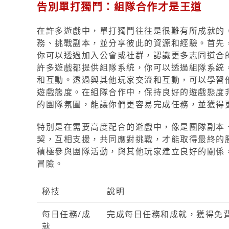
告別單打獨鬥：組隊合作才是王道
在許多遊戲中，單打獨鬥往往是很難有所成就的
務、挑戰副本，並分享彼此的資源和經驗。首先
你可以透過加入公會或社群，認識更多志同道合
許多遊戲都提供組隊系統，你可以透過組隊系統
和互動。透過與其他玩家交流和互動，可以學習
遊戲態度。在組隊合作中，保持良好的遊戲態度
的團隊氛圍，能讓你們更容易完成任務，並獲得
特別是在需要高度配合的遊戲中，像是團隊副本
契，互相支援，共同應對挑戰，才能取得最終的
積極參與團隊活動，與其他玩家建立良好的關係
冒險。
秘技
說明
每日任務/成
完成每日任務和成就，獲得免
就