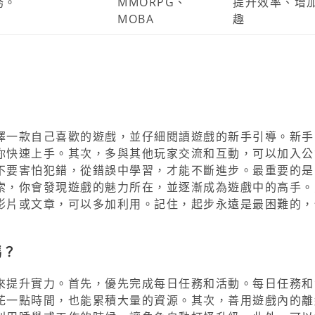
務。
MMORPG、
提升效率、增
MOBA
趣
擇一款自己喜歡的遊戲，並仔細閱讀遊戲的新手引導。新手
你快速上手。其次，多與其他玩家交流和互動，可以加入公
不要害怕犯錯，從錯誤中學習，才能不斷進步。最重要的是
索，你會發現遊戲的魅力所在，並逐漸成為遊戲中的高手。
影片或文章，可以多加利用。記住，起步永遠是最困難的，
嗎？
來提升實力。首先，優先完成每日任務和活動。每日任務和
花一點時間，也能累積大量的資源。其次，善用遊戲內的離