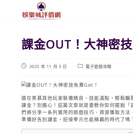
課金OUT！大神密技
2025 年 11 月 3 日
電子遊戲攻略
還在羨慕其他玩家裝備精良、技能滿點，輕鬆輾
課金？別擔心！這篇文章就是要教你如何擺脫「
們將分享一系列實用的遊戲技巧、資源獲取方法
準備好告別課金，迎接零元也能稱霸的時代了嗎？Let