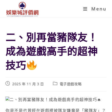
Menu
二、別再當豬隊友！
成為遊戲高手的超神
技巧
2025 年 11 月 3 日
電子遊戲攻略
你是不是也曾經在遊戲裡被隊友嫌棄是「豬隊友」？