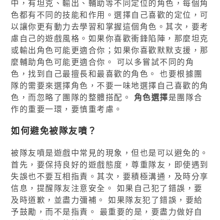
中，有坦克、輸出、輔助等不同定位的角色，每個角
色都有不同的技能和作用。選擇自己喜歡的定位，可
以讓你更有動力去學習和掌握這個角色。其次，要考
慮自己的遊戲風格。如果你喜歡衝鋒陷陣，那麼坦克
或輸出角色可能更適合你；如果你喜歡默默支援，那
麼輔助角色可能更適合你。 可以多嘗試不同的角
色，找到自己最擅長和最喜歡的角色。 也要根據團
隊的需要來選擇角色，不要一味地選擇自己喜歡的角
色，而忽略了團隊的整體搭配。
角色選擇
是團隊合
作的重要一環，要慎重考慮。
如何避免被隊友噴？
被隊友噴是遊戲中常見的現象，但也是可以避免的。
首先，要保持良好的遊戲態度，尊重隊友，即使遇到
失誤也不要互相指責。其次，要積極溝通，及時分享
信息，提醒隊友注意安全。 如果自己犯了錯誤，要
及時道歉，並盡力彌補。 如果隊友犯了錯誤，要給
予鼓勵，而不是指責。 最重要的是，要盡力做好自