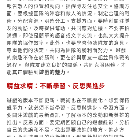
報告敵人的位置和動向，提醒隊友注意安全。協調方
面，要根據團隊的陣容和敵人的情況，制定合理的戰
術，分配資源，明確分工。支援方面，要時刻關注隊
友的動態，及時提供幫助，共同應對危機。不要害怕
溝通，即使是簡單的語音或文字交流，也能大大提升
團隊的協作效率。此外，也要學會傾聽隊友的意見，
尊重他們的決定，共同為團隊的勝利而努力。 遊戲
的樂趣不僅在於勝利，更在於與朋友一起並肩作戰的
過程。 與隊友建立良好的關係，共同克服困難，才
能真正體驗到
遊戲的魅力
。
精益求精：不斷學習、反思與進步
遊戲的版本不斷更新，戰術也在不斷變化。想要保持
競爭力，就必須不斷學習、反思與進步。學習方面，
要關注遊戲的最新資訊，了解版本的改動和新英雄的
推出。反思方面，要定期回顧自己的遊戲錄影，分析
自己的失誤和不足，找出需要改進的地方。進步方