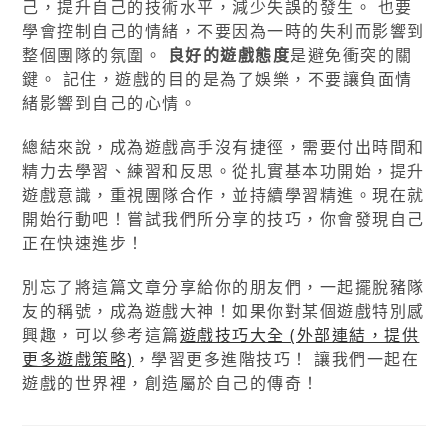
己，提升自己的技術水平，減少失誤的發生。 也要
學會控制自己的情緒，不要因為一時的失利而影響到
整個團隊的氛圍。
良好的遊戲態度
是避免衝突的關
鍵。 記住，遊戲的目的是為了娛樂，不要讓負面情
緒影響到自己的心情。
總結來說，成為遊戲高手沒有捷徑，需要付出時間和
精力去學習、練習和反思。從扎實基本功開始，提升
遊戲意識，重視團隊合作，並持續學習精進。現在就
開始行動吧！嘗試我們所分享的技巧，你會發現自己
正在快速進步！
別忘了將這篇文章分享給你的朋友們，一起擺脫豬隊
友的稱號，成為遊戲大神！如果你對某個遊戲特別感
興趣，可以參考這篇
遊戲技巧大全 (外部連結，提供
更多遊戲策略)
，學習更多進階技巧！ 讓我們一起在
遊戲的世界裡，創造屬於自己的傳奇！