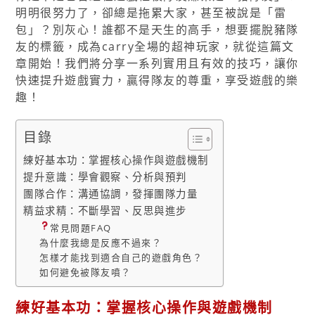
明明很努力了，卻總是拖累大家，甚至被說是「雷
包」？別灰心！誰都不是天生的高手，想要擺脫豬隊
友的標籤，成為carry全場的超神玩家，就從這篇文
章開始！我們將分享一系列實用且有效的技巧，讓你
快速提升遊戲實力，贏得隊友的尊重，享受遊戲的樂
趣！
目錄
練好基本功：掌握核心操作與遊戲機制
提升意識：學會觀察、分析與預判
團隊合作：溝通協調，發揮團隊力量
精益求精：不斷學習、反思與進步
常見問題FAQ
為什麼我總是反應不過來？
怎樣才能找到適合自己的遊戲角色？
如何避免被隊友噴？
練好基本功：掌握核心操作與遊戲機制