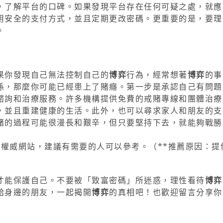
，了解平台的口碑。如果發現平台存在任何可疑之處，就應
用安全的支付方式，並且定期更改密碼。更重要的是，要理
。
果你發現自己無法控制自己的
博弈
行為，經常想著
博弈
的事
係，那麼你可能已經患上了賭癮。第一步是承認自己有問題
諮詢和治療服務。許多機構提供免費的戒賭專線和團體治療
，並且重建健康的生活。此外，也可以尋求家人和朋友的支
賭的過程可能很漫長和艱辛，但只要堅持下去，就能夠戰勝
權威網站，建議有需要的人可以參考。（**推薦原因：提
才能保護自己。不要被「致富密碼」所迷惑，理性看待
博弈
給身邊的朋友，一起揭開
博弈
的真相吧！也歡迎留言分享你