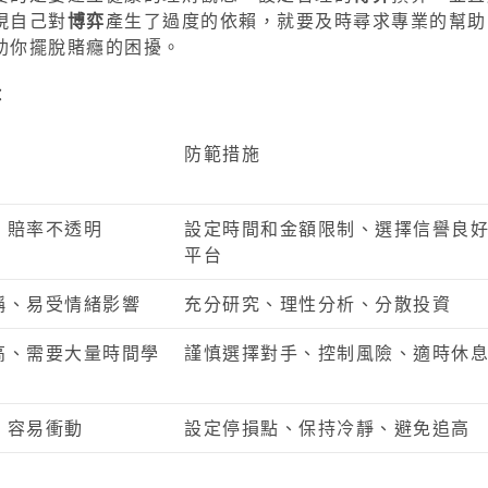
現自己對
博弈
產生了過度的依賴，就要及時尋求專業的幫助
助你擺脫賭癮的困擾。
：
防範措施
、賠率不透明
設定時間和金額限制、選擇信譽良
平台
稱、易受情緒影響
充分研究、理性分析、分散投資
高、需要大量時間學
謹慎選擇對手、控制風險、適時休
、容易衝動
設定停損點、保持冷靜、避免追高