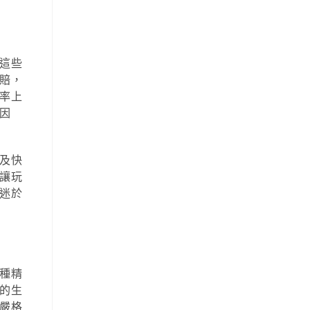
這些
賠，
率上
因
及快
讓玩
迷於
種精
的生
嚴格