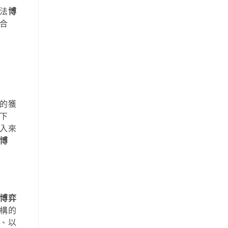
法
博
合
的獲
下
入來
博
博弈
構的
、以