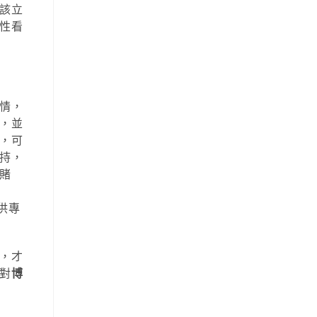
該立
性看
情，
，並
，可
持，
賭
供專
，才
對
博