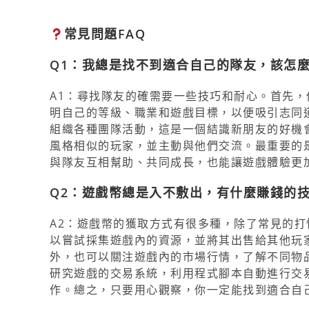
常見問題FAQ
Q1：我總是找不到適合自己的隊友，該怎
A1：尋找隊友的確需要一些技巧和耐心。首先
明自己的等級、職業和遊戲目標，以便吸引志同
組織各種團隊活動，這是一個結識新朋友的好機
風格相似的玩家，並主動與他們交流。最重要的
與隊友互相幫助、共同成長，也能讓遊戲體驗更
Q2：遊戲幣總是入不敷出，有什麼賺錢的
A2：遊戲幣的獲取方式有很多種，除了常見的
以嘗試採集遊戲內的資源，並將其出售給其他玩
外，也可以關注遊戲內的市場行情，了解不同物
研究遊戲的交易系統，利用程式腳本自動進行交
作。總之，只要用心觀察，你一定能找到適合自