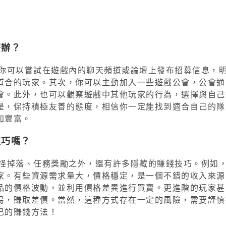
麼辦？
，你可以嘗試在遊戲內的聊天頻道或論壇上發布招募信息，
道合的玩家。其次，你可以主動加入一些遊戲公會，公會通
會。此外，也可以觀察遊戲中其他玩家的行為，選擇與自己
是，保持積極友善的態度，相信你一定能找到適合自己的隊
加豐富。
技巧嗎？
打怪掉落、任務獎勵之外，還有許多隱藏的賺錢技巧。例如
家。有些資源需求量大，價格穩定，是一個不錯的收入來源
品的價格波動，並利用價格差異進行買賣。更進階的玩家甚
易，賺取差價。當然，這種方式存在一定的風險，需要謹慎
己的賺錢方法！