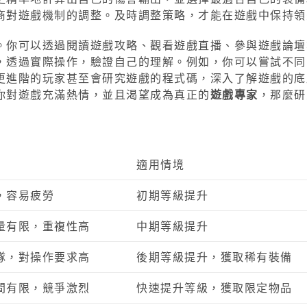
商對遊戲機制的調整。及時調整策略，才能在遊戲中保持領
。你可以透過閱讀遊戲攻略、觀看遊戲直播、參與遊戲論壇
，透過實際操作，驗證自己的理解。例如，你可以嘗試不同
更進階的玩家甚至會研究遊戲的程式碼，深入了解遊戲的底
你對遊戲充滿熱情，並且渴望成為真正的
遊戲專家
，那麼研
適用情境
，容易疲勞
初期等級提升
量有限，重複性高
中期等級提升
隊，對操作要求高
後期等級提升，獲取稀有裝備
間有限，競爭激烈
快速提升等級，獲取限定物品