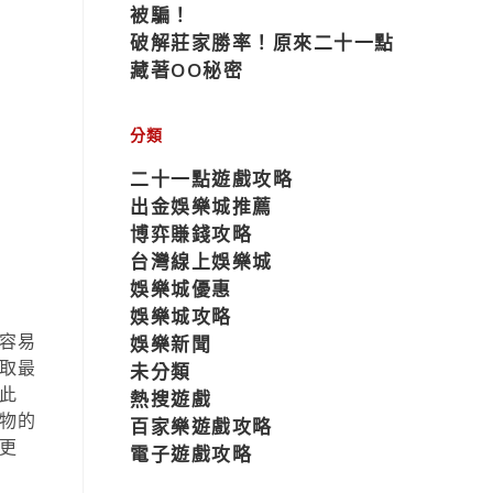
被騙！
破解莊家勝率！原來二十一點
藏著OO秘密
分類
二十一點遊戲攻略
出金娛樂城推薦
博弈賺錢攻略
台灣線上娛樂城
娛樂城優惠
娛樂城攻略
容易
娛樂新聞
取最
未分類
此
熱搜遊戲
物的
百家樂遊戲攻略
更
電子遊戲攻略