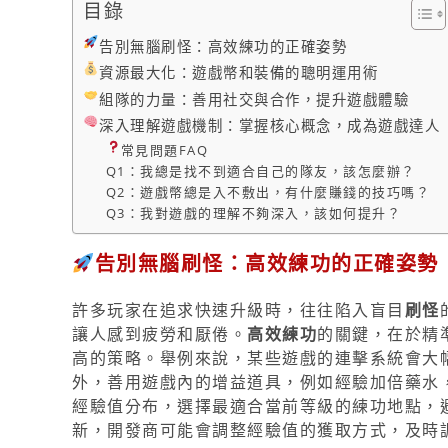
目錄
告別無腦刷怪：高效練功的正確姿勢
資源最大化：遊戲幣和裝備的聰明運用術
組隊的力量：善用社交與合作，提升遊戲體驗
深入理解遊戲機制：掌握核心概念，成為遊戲達人
常見問題FAQ
Q1：我總是找不到適合自己的隊友，該怎麼辦？
Q2：遊戲幣總是入不敷出，有什麼賺錢的技巧嗎？
Q3：我對遊戲的理解不夠深入，該如何提升？
告別無腦刷怪：高效練功的正確姿勢
許多玩家在追求快速升級時，往往陷入盲目
刷怪
讓人感到疲勞和厭倦。
高效練功
的關鍵，在於精
高的策略。舉例來說，某些遊戲的連擊系統會大
外，善用遊戲內的增益道具，例如經驗加倍藥水
經驗值分布，選擇最適合當前等級的練功地點，
新，開發商可能會調整經驗值的獲取方式，及時