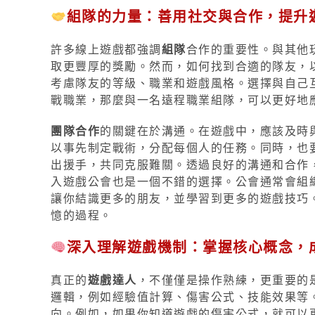
組隊的力量：善用社交與合作，提升
許多線上遊戲都強調
組隊
合作的重要性。與其他
取更豐厚的獎勵。然而，如何找到合適的隊友，
考慮隊友的等級、職業和遊戲風格。選擇與自己
戰職業，那麼與一名遠程職業組隊，可以更好地
團隊合作
的關鍵在於溝通。在遊戲中，應該及時與
以事先制定戰術，分配每個人的任務。同時，也
出援手，共同克服難關。透過良好的溝通和合作
入遊戲公會也是一個不錯的選擇。公會通常會組
讓你結識更多的朋友，並學習到更多的遊戲技巧
憶的過程。
深入理解遊戲機制：掌握核心概念，
真正的
遊戲達人
，不僅僅是操作熟練，更重要的
邏輯，例如經驗值計算、傷害公式、技能效果等
向。例如，如果你知道遊戲的傷害公式，就可以