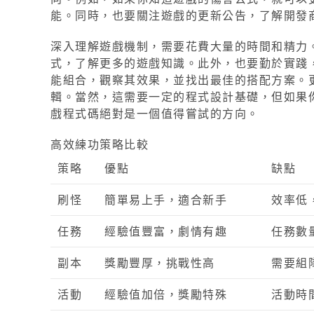
能。同時，也要關注遊戲的更新公告，了解開發
深入理解遊戲機制，需要花費大量的時間和精力
式，了解更多的遊戲知識。此外，也要勤於實踐
能組合，觀察其效果，並找出最佳的搭配方案。
輯。當然，這需要一定的程式設計基礎，但如果
戲程式碼絕對是一個值得嘗試的方向。
高效練功策略比較
策略
優點
缺點
刷怪
簡單易上手，適合新手
效率低
任務
經驗值豐富，劇情有趣
任務數
副本
獎勵豐厚，挑戰性高
需要組
活動
經驗值加倍，獎勵特殊
活動時