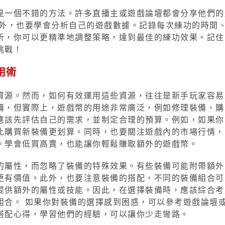
是一個不錯的方法。許多直播主或遊戲論壇都會分享他們的
此外，也要學會分析自己的遊戲數據。記錄每次練功的時間
析，你可以更精準地調整策略，達到最佳的練功效果。記住
挑戰！
用術
資源。然而，如何有效運用這些資源，往往是新手玩家容易
備，但實際上，遊戲幣的用途非常廣泛，例如修理裝備、購
應該先評估自己的需求，並制定合理的預算。例如，如果你
比購買新裝備更划算。同時，也要關注遊戲內的市場行情，
。學會低買高賣，也能讓你輕鬆賺取額外的遊戲幣。
的屬性，而忽略了裝備的特殊效果。有些裝備可能附帶額外
更有價值。此外，也要注意裝備的搭配，不同的裝備組合可
提供額外的屬性或技能。因此，在選擇裝備時，應該綜合考
組合。 如果你對裝備的選擇感到困惑，可以參考遊戲論壇
搭配心得，學習他們的經驗，可以讓你少走彎路。