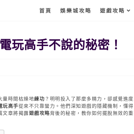
首頁
娛樂城攻略
遊戲攻略
電玩高手不說的秘密！
大量時間枯燥地
練功
？明明投入了那麼多精力，卻感覺進度
電玩高手
從來不只靠蠻力。他們深知遊戲的隱藏機制，懂得
篇文章將揭露
遊戲攻略
背後的秘密，教你如何擺脫無效的重