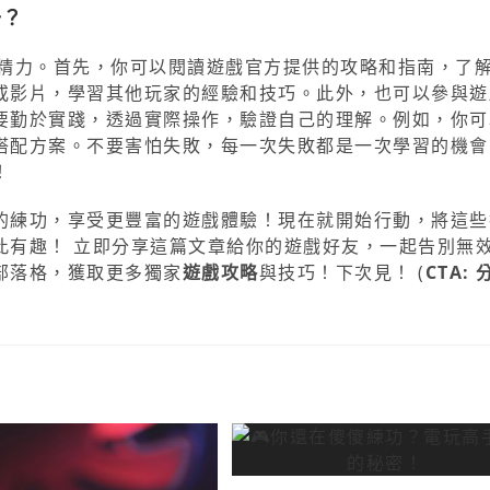
升？
和精力。首先，你可以閱讀遊戲官方提供的攻略和指南，了
或影片，學習其他玩家的經驗和技巧。此外，也可以參與遊
要勤於實踐，透過實際操作，驗證自己的理解。例如，你可
搭配方案。不要害怕失敗，每一次失敗都是一次學習的機會
！
的練功，享受更豐富的遊戲體驗！現在就開始行動，將這些
此有趣！ 立即分享這篇文章給你的遊戲好友，一起告別無
部落格，獲取更多獨家
遊戲攻略
與技巧！下次見！ (
CTA: