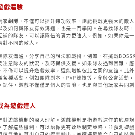
遊戲體驗
玩家
組隊
，不僅可以提升練功效率，還能挑戰更強大的敵人
以及如何與隊友有效溝通，也是一門學問。在尋找隊友時，
互補的隊友，可以讓隊伍的實力更強大。例如，如果你是一
應對不同的敵人。
隊友溝通，分享自己的想法和戰術。例如，在挑戰BOSS
要注意隊友的狀況，及時提供支援。如果隊友遇到困難，應
，不僅可以提升遊戲效率，還能增進彼此之間的友誼。此外
織各種活動，例如團隊副本、PVP競技等。參與公會活動，
。記住，遊戲不僅僅是個人的冒險，也是與其他玩家共同創
成為遊戲達人
是對遊戲機制的深入理解。遊戲機制是指遊戲運作的底層規
。了解這些機制，可以讓你更有效地制定策略，並預測遊戲
更精準地計算出自己的傷害輸出，並選擇最適合自己的裝備