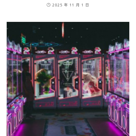
2025 年 11 月 1 日