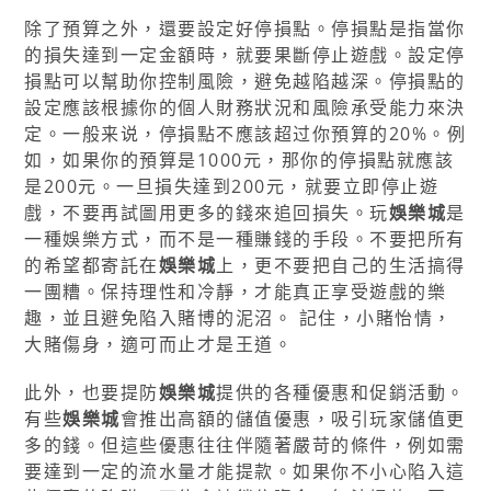
除了預算之外，還要設定好停損點。停損點是指當你
的損失達到一定金額時，就要果斷停止遊戲。設定停
損點可以幫助你控制風險，避免越陷越深。停損點的
設定應該根據你的個人財務狀況和風險承受能力來決
定。一般来说，停損點不應該超过你預算的20%。例
如，如果你的預算是1000元，那你的停損點就應該
是200元。一旦損失達到200元，就要立即停止遊
戲，不要再試圖用更多的錢來追回損失。玩
娛樂城
是
一種娛樂方式，而不是一種賺錢的手段。不要把所有
的希望都寄託在
娛樂城
上，更不要把自己的生活搞得
一團糟。保持理性和冷靜，才能真正享受遊戲的樂
趣，並且避免陷入賭博的泥沼。 記住，小賭怡情，
大賭傷身，適可而止才是王道。
此外，也要提防
娛樂城
提供的各種優惠和促銷活動。
有些
娛樂城
會推出高額的儲值優惠，吸引玩家儲值更
多的錢。但這些優惠往往伴隨著嚴苛的條件，例如需
要達到一定的流水量才能提款。如果你不小心陷入這