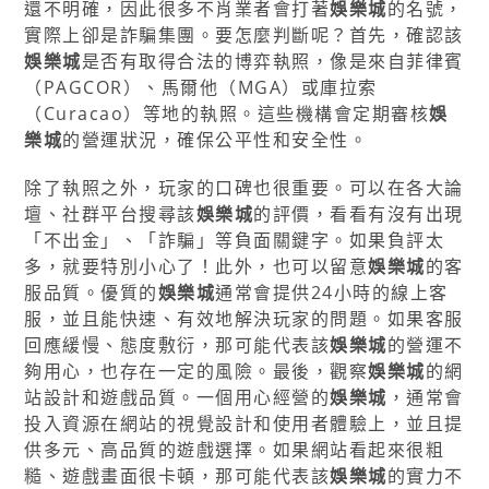
還不明確，因此很多不肖業者會打著
娛樂城
的名號，
實際上卻是詐騙集團。要怎麼判斷呢？首先，確認該
娛樂城
是否有取得合法的博弈執照，像是來自菲律賓
（PAGCOR）、馬爾他（MGA）或庫拉索
（Curacao）等地的執照。這些機構會定期審核
娛
樂城
的營運狀況，確保公平性和安全性。
除了執照之外，玩家的口碑也很重要。可以在各大論
壇、社群平台搜尋該
娛樂城
的評價，看看有沒有出現
「不出金」、「詐騙」等負面關鍵字。如果負評太
多，就要特別小心了！此外，也可以留意
娛樂城
的客
服品質。優質的
娛樂城
通常會提供24小時的線上客
服，並且能快速、有效地解決玩家的問題。如果客服
回應緩慢、態度敷衍，那可能代表該
娛樂城
的營運不
夠用心，也存在一定的風險。最後，觀察
娛樂城
的網
站設計和遊戲品質。一個用心經營的
娛樂城
，通常會
投入資源在網站的視覺設計和使用者體驗上，並且提
供多元、高品質的遊戲選擇。如果網站看起來很粗
糙、遊戲畫面很卡頓，那可能代表該
娛樂城
的實力不