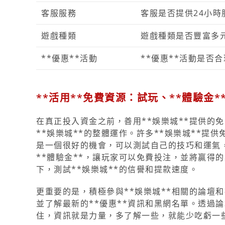
客服服務
客服是否提供24小時
遊戲種類
遊戲種類是否豐富多
**優惠**活動
**優惠**活動是否
**活用**免費資源：試玩、**體驗金**
在真正投入資金之前，善用**娛樂城**提供的
**娛樂城**的整體運作。許多**娛樂城**
是一個很好的機會，可以測試自己的技巧和運氣，
**體驗金**，讓玩家可以免費投注，並將贏得
下，測試**娛樂城**的信譽和提款速度。
更重要的是，積極參與**娛樂城**相關的論壇
並了解最新的**優惠**資訊和黑網名單。透過
住，資訊就是力量，多了解一些，就能少吃虧一