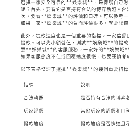
選擇一家安全可靠的**娛樂城**，是保護自己
呢？首先，要看它是否持有合法的博弈執照。合法
次，要看**娛樂城**的評價和口碑。可以參考
如果一家**娛樂城**的負面評價很多，就要謹
此外，提款速度也是一個重要的指標。一家信譽良
提款。可以先小額儲值，測試**娛樂城**的提
意**娛樂城**的客服服務。一家好的**娛樂城
如果客服態度不佳或回覆速度很慢，也要謹慎考
以下表格整理了選擇**娛樂城**的幾個重要指標
指標
說明
合法執照
是否持有合法的博弈
玩家評價
其他玩家的評價和口
提款速度
提款速度是否快速且