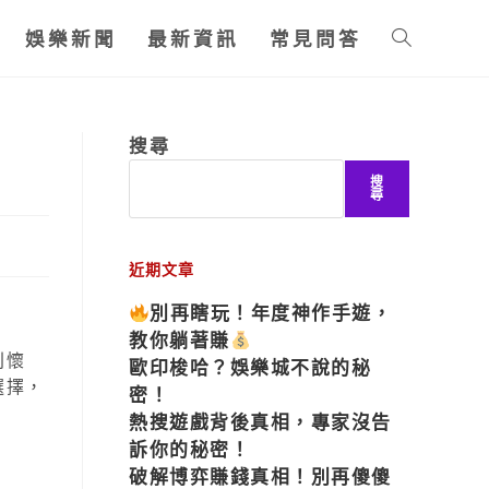
娛樂新聞
最新資訊
常見問答
搜尋
搜
尋
近期文章
別再瞎玩！年度神作手遊，
教你躺著賺
別懷
歐印梭哈？娛樂城不說的秘
選擇，
密！
熱搜遊戲背後真相，專家沒告
訴你的秘密！
破解博弈賺錢真相！別再傻傻