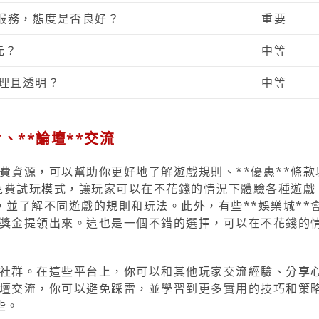
服務，態度是否良好？
重要
元？
中等
合理且透明？
中等
、**論壇**交流
免費資源，可以幫助你更好地了解遊戲規則、**優惠**條款
提供免費試玩模式，讓玩家可以在不花錢的情況下體驗各種遊戲
並了解不同遊戲的規則和玩法。此外，有些**娛樂城**
的獎金提領出來。這也是一個不錯的選擇，可以在不花錢的
和社群。在這些平台上，你可以和其他玩家交流經驗、分享
論壇交流，你可以避免踩雷，並學習到更多實用的技巧和策
些。