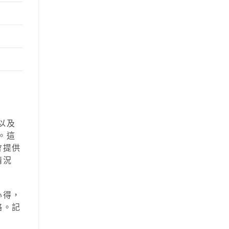
以及
。這
會提供
情況
心得，
略。記