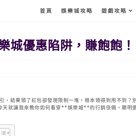
首頁
娛樂城攻略
遊戲攻略
樂城優惠陷阱，賺飽飽！
吸引，結果領了紅包卻發現限制一堆，根本領得到用不到？
天就讓我來教你如何看穿**娛樂城**的行銷伎倆，聰明