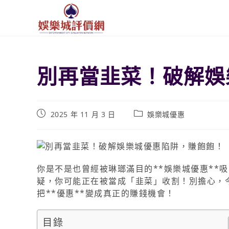
別再當韭菜！破解娛
2025 年 11 月 3 日
娛樂城優惠
你是不是也曾經被琳瑯滿目的**娛樂城優惠**
疑，你可能正在被當成「韭菜」收割！別擔心，今
把**優惠**變成真正的賺錢機會！
目錄