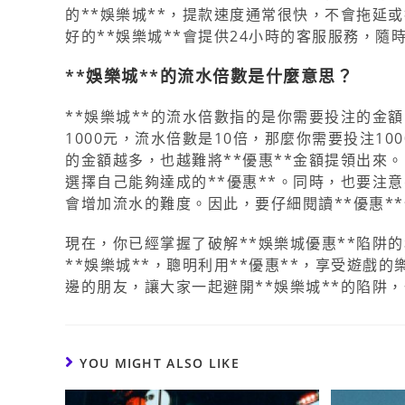
的**娛樂城**，提款速度通常很快，不會拖延
好的**娛樂城**會提供24小時的客服服務，
**娛樂城**的流水倍數是什麼意思？
**娛樂城**的流水倍數指的是你需要投注的金額
1000元，流水倍數是10倍，那麼你需要投注10
的金額越多，也越難將**優惠**金額提領出來
選擇自己能夠達成的**優惠**。同時，也要注意
會增加流水的難度。因此，要仔細閱讀**優惠*
現在，你已經掌握了破解**娛樂城優惠**陷阱
**娛樂城**，聰明利用**優惠**，享受遊
邊的朋友，讓大家一起避開**娛樂城**的陷阱
YOU MIGHT ALSO LIKE