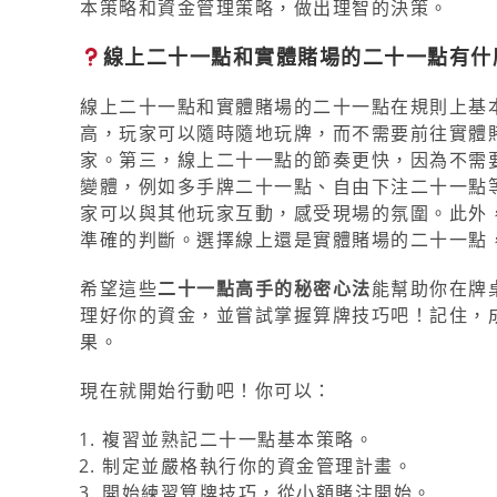
本策略和資金管理策略，做出理智的決策。
線上二十一點和實體賭場的二十一點有什
線上二十一點和實體賭場的二十一點在規則上基
高，玩家可以隨時隨地玩牌，而不需要前往實體
家。第三，線上二十一點的節奏更快，因為不需
變體，例如多手牌二十一點、自由下注二十一點
家可以與其他玩家互動，感受現場的氛圍。此外
準確的判斷。選擇線上還是實體賭場的二十一點
希望這些
二十一點高手的秘密心法
能幫助你在牌桌
理好你的資金，並嘗試掌握算牌技巧吧！記住，
果。
現在就開始行動吧！你可以：
複習並熟記二十一點基本策略。
制定並嚴格執行你的資金管理計畫。
開始練習算牌技巧，從小額賭注開始。