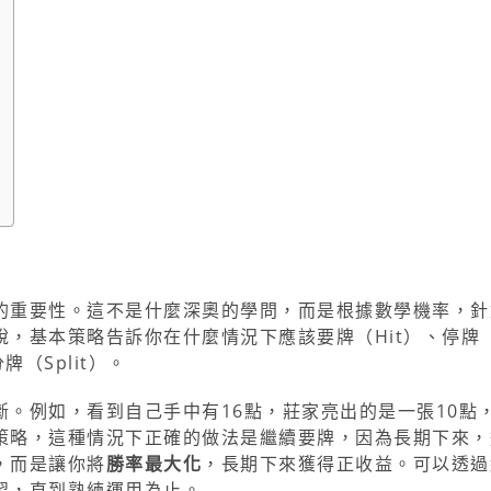
的重要性。這不是什麼深奧的學問，而是根據數學機率，針
，基本策略告訴你在什麼情況下應該要牌（Hit）、停牌
牌（Split）。
。例如，看到自己手中有16點，莊家亮出的是一張10點
策略，這種情況下正確的做法是繼續要牌，因為長期下來，
，而是讓你將
勝率最大化
，長期下來獲得正收益。可以透過
習，直到熟練運用為止。