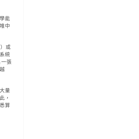
學能
堆中
0）或
系統
出一張
越
大量
此，
悉算