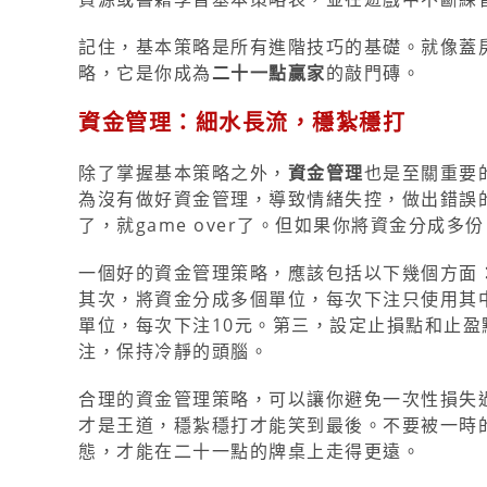
記住，基本策略是所有進階技巧的基礎。就像蓋
略，它是你成為
二十一點贏家
的敲門磚。
資金管理：細水長流，穩紮穩打
除了掌握基本策略之外，
資金管理
也是至關重要
為沒有做好資金管理，導致情緒失控，做出錯誤
了，就game over了。但如果你將資金分成
一個好的資金管理策略，應該包括以下幾個方面
其次，將資金分成多個單位，每次下注只使用其中
單位，每次下注10元。第三，設定止損點和止
注，保持冷靜的頭腦。
合理的資金管理策略，可以讓你避免一次性損失
才是王道，穩紮穩打才能笑到最後。不要被一時
態，才能在二十一點的牌桌上走得更遠。