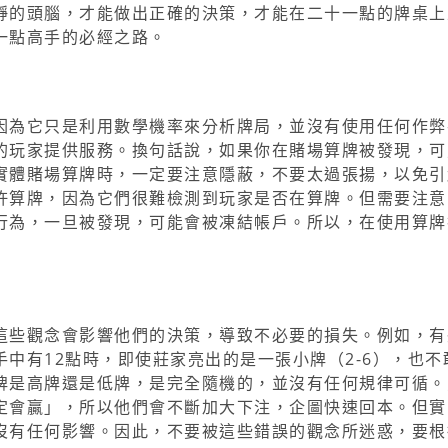
靜的頭腦，才能做出正確的決策，才能在二十一點的牌桌上
一點高手的必經之路。
因為它只是利用數學機率來分析牌局，並沒有使用任何作弊
的玩家提供服務。換句話說，如果你在賭場算牌被發現，可
實體賭場算牌時，一定要注意隱蔽，不要太過張揚，以免引
許算牌，因為它們很難檢測到玩家是否在算牌。但需要注意
行為，一旦被發現，可能會被凍結帳戶。所以，在使用算牌
這些觀念會影響他們的決策，導致不必要的損失。例如，有
中有12點時，即使莊家亮出的是一張小牌（2-6），也不
牌是高牌還是低牌，是完全隨機的，並沒有任何規律可循。
定會贏」，所以他們會不斷加大下注，企圖快速回本。但實
沒有任何影響。因此，不要被這些錯誤的觀念所迷惑，要根