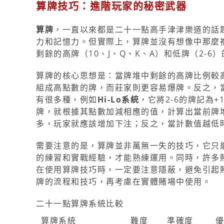
算牌技巧：進階玩家的秘密武器
算牌
，一直以來都是二十一點高手津津樂道的話
力和記憶力。但實際上，算牌並沒有想像中那麼
剩餘的高牌（10、J、Q、K、A）和低牌（2-
算牌的核心思想是：當牌堆中剩餘的高牌比例較高時，
組成高點數的牌，而莊家則更容易爆牌。反之，
有很多種，例如
Hi-Lo系統
，它將2-6的牌記為+
牌，就根據其點數加減相應的值，計算出當前牌
多，玩家就應該增加下注；反之，當計數值越低
需要注意的是，算牌並非萬無一失的技巧，它只
的練習和實戰經驗，才能熟練運用。同時，許多
在使用算牌技巧時，一定要注意隱蔽，避免引起
牌的流程和技巧，再考慮在實體賭場中使用。
二十一點算牌系統比較
算牌系統
難度
準確度