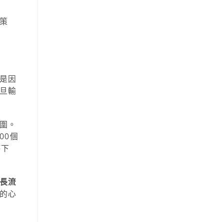
策
是因
旦輸
圍。
00個
時下
長流
的心