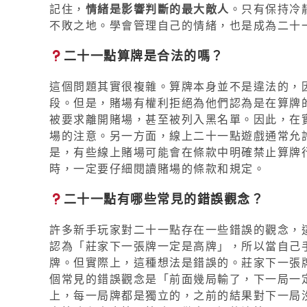
記住，
情緒是影響判斷的最大敵人
。只有保持冷
不敗之地。學會管理自己的情緒，也是成為二十
二十一點算牌是合法的嗎？
這個問題其實很複雜。算牌本身並不是違法的，
段。但是，賭場有權利拒絕為他們認為是在算牌
被要求離開賭場，甚至被列入黑名單。因此，在
場的注意。另一方面，線上二十一點遊戲通常允
是，有些線上賭場可能會在條款中明確禁止算牌
時，一定要仔細閱讀賭場的條款和規定。
二十一點有哪些常見的錯誤觀念？
許多新手玩家對二十一點存在一些錯誤的觀念，
認為「莊家下一張牌一定是高牌」，所以當自己手
牌。但實際上，這種想法是錯誤的。莊家下一張
個常見的錯誤觀念是「前面幾局輸了，下一局一
上，每一局牌都是獨立的，之前的結果對下一局