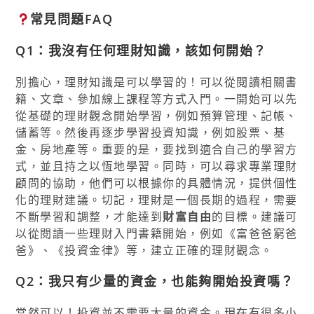
常見問題FAQ
Q1：我沒有任何理財知識，該如何開始？
別擔心，理財知識是可以學習的！可以從閱讀相關書
籍、文章、參加線上課程等方式入門。一開始可以先
從基礎的理財觀念開始學習，例如預算管理、記帳、
儲蓄等。然後再逐步學習投資知識，例如股票、基
金、房地產等。重要的是，要找到適合自己的學習方
式，並且持之以恆地學習。同時，可以尋求專業理財
顧問的協助，他們可以根據你的具體情況，提供個性
化的理財建議。切記，理財是一個長期的過程，需要
不斷學習和調整，才能達到
財富自由
的目標。建議可
以從閱讀一些理財入門書籍開始，例如《富爸爸窮爸
爸》、《投資金律》等，建立正確的理財觀念。
Q2：我只有少量的資金，也能夠開始投資嗎？
當然可以！投資並不需要大量的資金。現在有很多小