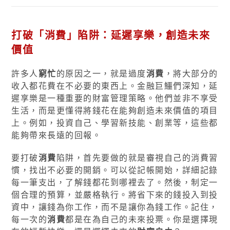
打破「
消費
」陷阱：延遲享樂，創造未來
價值
許多人
窮忙
的原因之一，就是過度
消費
，將大部分的
收入都花費在不必要的東西上。金融巨鱷們深知，延
遲享樂是一種重要的財富管理策略。他們並非不享受
生活，而是更懂得將錢花在能夠創造未來價值的項目
上。例如，投資自己、學習新技能、創業等，這些都
能夠帶來長遠的回報。
要打破
消費
陷阱，首先要做的就是審視自己的消費習
慣，找出不必要的開銷。可以從記帳開始，詳細記錄
每一筆支出，了解錢都花到哪裡去了。然後，制定一
個合理的預算，並嚴格執行。將省下來的錢投入到投
資中，讓錢為你工作，而不是讓你為錢工作。記住，
每一次的
消費
都是在為自己的未來投票。你是選擇現