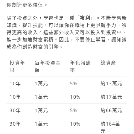
你創造更多價值。
除了投資之外，學習也是一種「
複利
」。不斷學習新
知識、提升技能，可以讓你在職場上更具競爭力，獲
得更高的收入。這些額外收入又可以投入到投資中，
進一步加速財富累積。因此，不要停止學習，讓知識
成為你創造財富的引擎。
投資年
每年投資金
年化報酬
總資產
限
額
率
10年
1萬元
5%
約13萬元
10年
1萬元
10%
約17萬元
30年
1萬元
5%
約66萬元
30年
1萬元
10%
約164萬
元