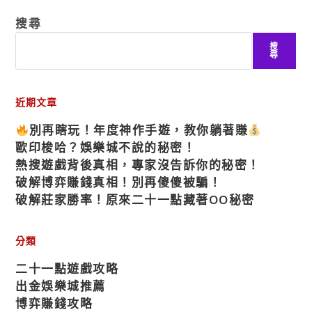
搜尋
搜
尋
近期文章
別再瞎玩！年度神作手遊，教你躺著賺
歐印梭哈？娛樂城不說的秘密！
熱搜遊戲背後真相，專家沒告訴你的秘密！
破解博弈賺錢真相！別再傻傻被騙！
破解莊家勝率！原來二十一點藏著OO秘密
分類
二十一點遊戲攻略
出金娛樂城推薦
博弈賺錢攻略