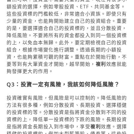
額投資的選擇，例如零股投資、ETF、共同基金等。
這些投資標的門檻較低，非常適合小資族。即使只有
少量的資金，也能夠開始建立自己的投資組合。重要
的是，要選擇適合自己的投資標的，並且分散投資，
降低風險。不要將所有的資金都投入到同一個投資標
的上，以免血本無歸。此外，要定期檢視自己的投資
組合，根據市場變化進行調整。透過長期的小額投
資，也能夠累積可觀的財富。重點在於開始行動，不
要等到有大筆資金才開始，越早開始，
複利
效應就能
夠發揮更大的作用。
Q3：投資一定有風險，我該如何降低風險？
投資確實有風險，但風險是可以控制的。降低風險的
方法有很多種，例如分散投資、長期投資、選擇穩健
的投資標的等。分散投資是指將資金分散到不同的投
資標的上，降低單一投資標的下跌的風險。長期投資
是指將資金長期投入到市場中，享受
複利
效應。選擇
穩健的投資標的，例如大型藍籌股、債券等，這些投