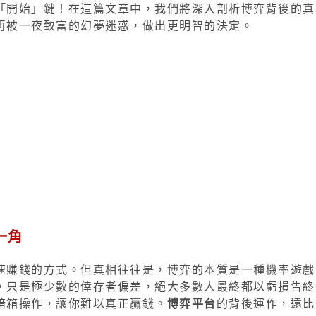
「開始」鍵！在這篇文章中，我們將深入剖析博弈背後的真
再被一夜致富的幻夢迷惑，做出更明智的決定。
一角
速賺錢的方式。但真相往往是，博弈的本質是一種機率遊戲
，只是極少數的倖存者偏差，絕大多數人最終都以虧損告終
暗箱操作，讓你難以真正贏錢。
博弈平台
的背後運作，遠比