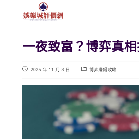
一夜致富？博弈真相
2025 年 11 月 3 日
博弈賺錢攻略