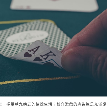
富，擺脫朝九晚五的枯燥生活？博弈遊戲的廣告總是充滿誘