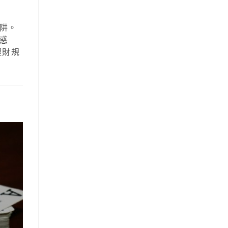
阱。
惑
理財規