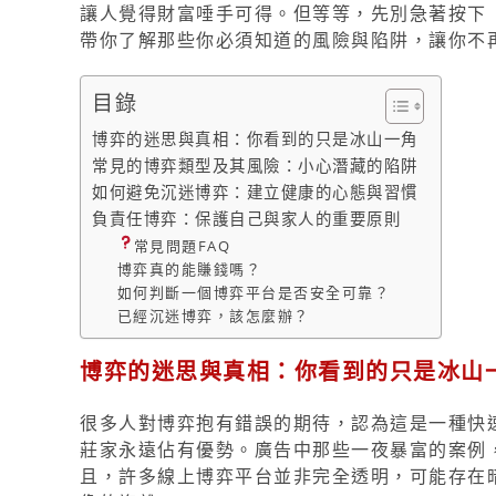
讓人覺得財富唾手可得。但等等，先別急著按下
帶你了解那些你必須知道的風險與陷阱，讓你不
目錄
博弈的迷思與真相：你看到的只是冰山一角
常見的博弈類型及其風險：小心潛藏的陷阱
如何避免沉迷博弈：建立健康的心態與習慣
負責任博弈：保護自己與家人的重要原則
常見問題FAQ
博弈真的能賺錢嗎？
如何判斷一個博弈平台是否安全可靠？
已經沉迷博弈，該怎麼辦？
博弈的迷思與真相：你看到的只是冰山
很多人對博弈抱有錯誤的期待，認為這是一種快
莊家永遠佔有優勢。廣告中那些一夜暴富的案例
且，許多線上博弈平台並非完全透明，可能存在