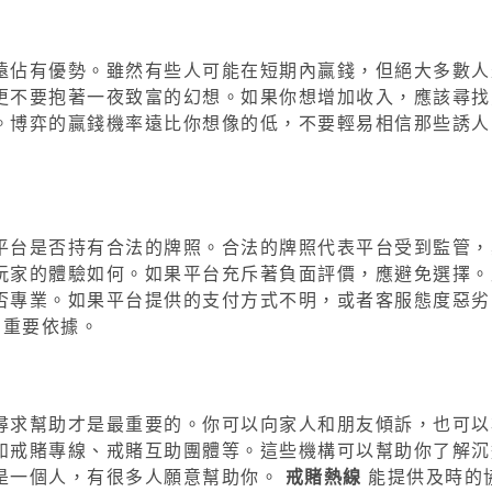
遠佔有優勢。雖然有些人可能在短期內贏錢，但絕大多數人
更不要抱著一夜致富的幻想。如果你想增加收入，應該尋找
。博弈的贏錢機率遠比你想像的低，不要輕易相信那些誘人
平台是否持有合法的牌照。合法的牌照代表平台受到監管，
玩家的體驗如何。如果平台充斥著負面評價，應避免選擇。
否專業。如果平台提供的支付方式不明，或者客服態度惡劣
的重要依據。
尋求幫助才是最重要的。你可以向家人和朋友傾訴，也可以
如戒賭專線、戒賭互助團體等。這些機構可以幫助你了解沉
是一個人，有很多人願意幫助你。
戒賭熱線
能提供及時的