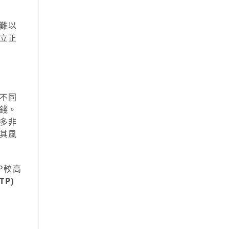
難以
立正
不同
錢。
多非
其風
P較高
TP)