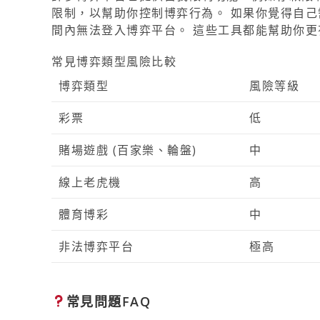
限制，以幫助你控制博弈行為。 如果你覺得自
間內無法登入博弈平台。 這些工具都能幫助你
常見博弈類型風險比較
博弈類型
風險等級
彩票
低
賭場遊戲 (百家樂、輪盤)
中
線上老虎機
高
體育博彩
中
非法博弈平台
極高
常見問題FAQ