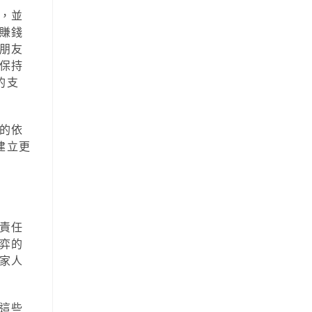
，並
賺錢
朋友
保持
的支
的依
建立更
責任
弈的
家人
這些