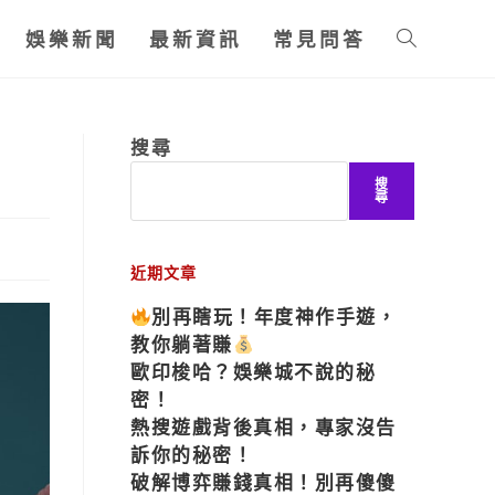
娛樂新聞
最新資訊
常見問答
搜尋
搜
尋
近期文章
別再瞎玩！年度神作手遊，
教你躺著賺
歐印梭哈？娛樂城不說的秘
密！
熱搜遊戲背後真相，專家沒告
訴你的秘密！
破解博弈賺錢真相！別再傻傻