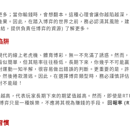
更多；當你輸錢時，會想翻本。這種心理會讓你越陷越深，
後果。因此，在踏入博弈的世界之前，務必認清其風險，建
連結，提供負責任博弈的資源) 了解更多。
陷阱
現代的線上老虎機、體育博彩，無一不充滿了誘惑。然而，
看似簡單，但其賠率往往極低，長期下來，你幾乎不可能贏
對運動一知半解，很容易做出錯誤的判斷。更重要的是，許
，然後捲款潛逃。因此，在選擇博弈類型時，務必謹慎評估
對不能碰！
TP越高，代表玩家長期下來的期望值越高。然而，即使是RT
，博弈只是一種娛樂，不應將其視為賺錢的手段。
回報率 (R
習慣