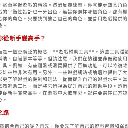
，逐漸掌握遊戲的精髓。透過反覆練習，你就能更熟悉角色
戲的平衡性設計也十分出色，無論你選擇哪個角色，都有機
合你的角色。只要找到適合自己的角色，並善用遊戲提供的
趣。
你從新手變高手？
是一個更廣泛的概念：**遊戲輔助工具**。這些工具種
輔助、自瞄腳本等等。但請注意，我們在這裡並非鼓勵使用
工具。例如，有些鍵盤或滑鼠提供了巨集功能，可以將複雜
英雄來說非常有用。另外，一些遊戲網站或論壇也提供了大
以更了解遊戲的機制和玩法，從而提升自己的遊戲水平。當
依賴輔助工具，而是將它們視為提升自己的輔助手段。透過
能從新手變成高手，在遊戲中大放異彩。記得要選擇官方認
心。
之路
選擇適合自己的呢？首先，你要先了解自己的遊戲習慣和弱