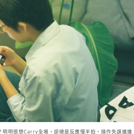
明明很想Carry全場，卻總是反應慢半拍，操作失誤連連