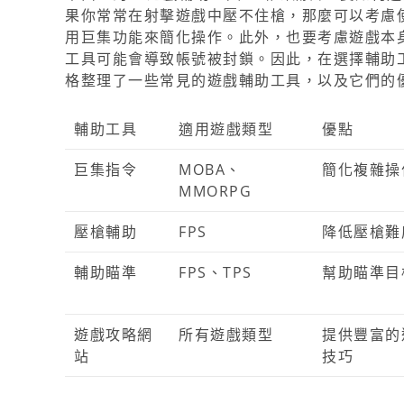
果你常常在射擊遊戲中壓不住槍，那麼可以考慮
用巨集功能來簡化操作。此外，也要考慮遊戲本
工具可能會導致帳號被封鎖。因此，在選擇輔助
格整理了一些常見的遊戲輔助工具，以及它們的
輔助工具
適用遊戲類型
優點
巨集指令
MOBA、
簡化複雜操
MMORPG
壓槍輔助
FPS
降低壓槍難
輔助瞄準
FPS、TPS
幫助瞄準目
遊戲攻略網
所有遊戲類型
提供豐富的
站
技巧