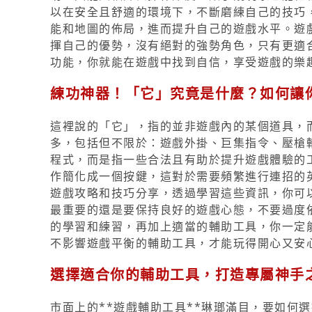
以在安全且舒適的環境下，不斷磨練自己的技巧
能和地圖的佈局，進而提升自己的遊戲水平。遊
揮自己的優勢，沒有絕對的強勢角色，只有更適
功能，你就能在遊戲中找到自信，享受遊戲的樂
練功神器！「它」究竟是什麼？如何讓
這裡說的「它」，指的並非遊戲內的某個道具，而
多，包括但不限於：遊戲外掛、巨集指令、壓槍
程式，而是指一些合法且有助於提升遊戲體驗的
作簡化成一個按鍵，這對於需要頻繁進行連招的
遊戲攻略和技巧分享，透過學習這些資訊，你可
最重要的還是要保持良好的遊戲心態，不要過度
的學習和練習，再加上適當的輔助工具，你一定
不影響遊戲平衡的輔助工具，才能玩得開心又安
選擇適合你的輔助工具，打造專屬神手
市面上的**遊戲輔助工具**琳瑯滿目，要如何