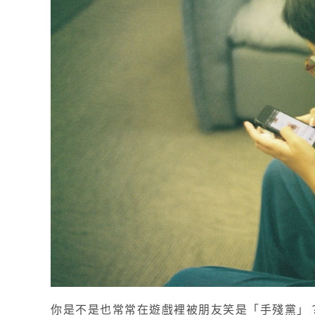
你是不是也常常在遊戲裡被朋友笑是「手殘黨」？