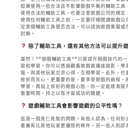
如果使用一些合法且不影響遊戲平衡的輔助工具
使用合法的輔助工具，也要注意遊戲公司的規定
使用任何輔助工具之前，一定要仔細閱讀遊戲公
定某個輔助工具是否合法，可以諮詢遊戲客服或
封鎖。
除了輔助工具，還有其他方法可以提升
當然！**遊戲輔助工具**只是提升遊戲技巧的
習和學習。你可以透過觀看遊戲直播或錄影，學
壇，與其他玩家交流心得，互相學習。此外，也
挫折而灰心。更重要的是，要享受遊戲的過程，
學習，再加上良好的遊戲心態，你一定能逐漸提
需要時間，持之以恆才是成功的關鍵。
遊戲輔助工具會影響遊戲的公平性嗎？
這是一個見仁見智的問題。有些人認為，任何形式
者擁有比其他玩家更優勢的條件。另一些人則認