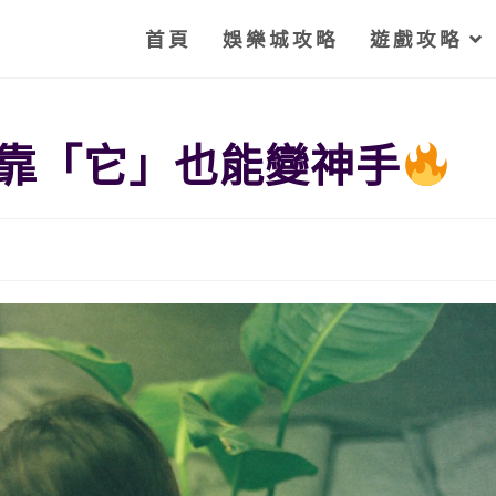
首頁
娛樂城攻略
遊戲攻略
靠「它」也能變神手