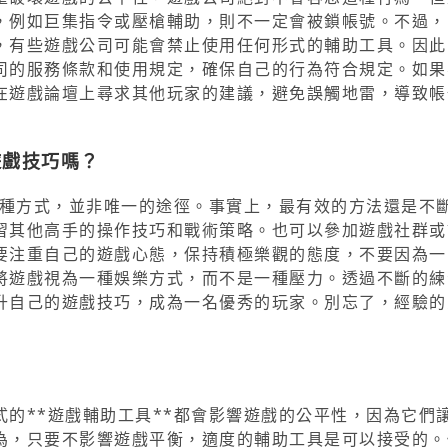
，例如巨集指令或壓槍輔助，則不一定會被鎖帳號。不過，
，有些遊戲公司可能會禁止使用任何形式的輔助工具。因此
司的服務條款和使用規定，確保自己的行為符合規定。如果
在遊戲論壇上尋求其他玩家的建議，避免誤觸地雷，導致帳
遊戲技巧嗎？
一種方式，並非唯一的途徑。事實上，最有效的方法還是不
習其他高手的操作技巧和戰術策略。也可以參加遊戲社群或
要注重自己的遊戲心態，保持積極樂觀的態度，不要因為一
將遊戲視為一種娛樂方式，而不是一種壓力。透過不斷的練
升自己的遊戲技巧，成為一名優秀的玩家。別忘了，經驗的
的**遊戲輔助工具**都會影響遊戲的公平性，因為它們
為，只要不影響遊戲平衡，適度的輔助工具是可以接受的。