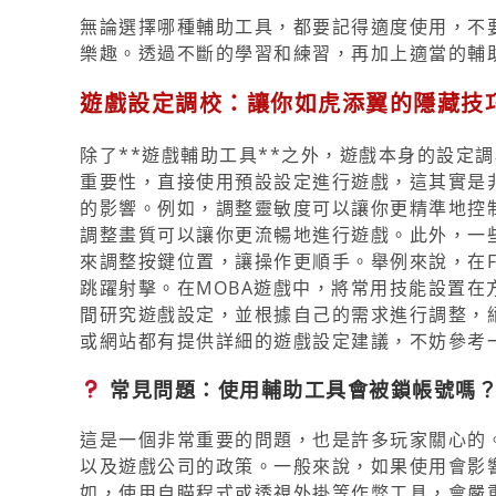
無論選擇哪種輔助工具，都要記得適度使用，不
樂趣。透過不斷的學習和練習，再加上適當的輔
遊戲設定調校：讓你如虎添翼的隱藏技
除了**遊戲輔助工具**之外，遊戲本身的設定
重要性，直接使用預設設定進行遊戲，這其實是
的影響。例如，調整靈敏度可以讓你更精準地控
調整畫質可以讓你更流暢地進行遊戲。此外，一
來調整按鍵位置，讓操作更順手。舉例來說，在F
跳躍射擊。在MOBA遊戲中，將常用技能設置
間研究遊戲設定，並根據自己的需求進行調整，
或網站都有提供詳細的遊戲設定建議，不妨參考
常見問題：使用輔助工具會被鎖帳號嗎
這是一個非常重要的問題，也是許多玩家關心的。
以及遊戲公司的政策。一般來說，如果使用會影
如，使用自瞄程式或透視外掛等作弊工具，會嚴