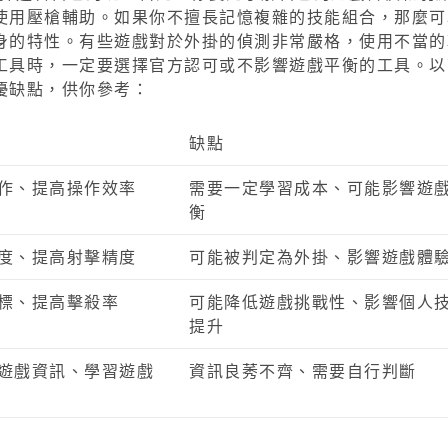
使用壓槍輔助。如果你不擅長記憶複雜的技能組合，那麼可
身的特性。有些遊戲對於外掛的偵測非常嚴格，使用不當的
工具時，一定要選擇官方認可或不影響遊戲平衡的工具。以
優缺點，供你參考：
缺點
作、提高操作效率
需要一定學習成本、可能影響遊
衡
度、提高射擊精度
可能被判定為外掛、影響遊戲體
標、提高擊殺率
可能降低遊戲挑戰性、影響個人
提升
遊戲資訊、學習遊戲
資訊良莠不齊、需要自行判斷