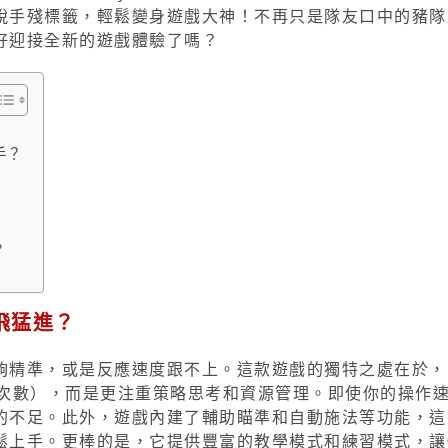
脫手殘標籤，輕鬆變身遊戲大神！不再只是隊友口中的豬隊
好迎接全新的遊戲體驗了嗎？
手？
？
飛猛進？
夠精準，或是反應速度跟不上。這款遊戲的獨特之處在於，
作次數），而是更注重策略思考和資源管理。即使你的操作
的不足。此外，遊戲內建了輔助瞄準和自動施法等功能，這
鬆上手。更棒的是，它提供豐富的教學模式和練習模式，讓