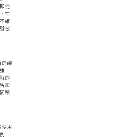
即使
，在
不確
號被
斷的練
論
時的
習和
累積
讓使用
例