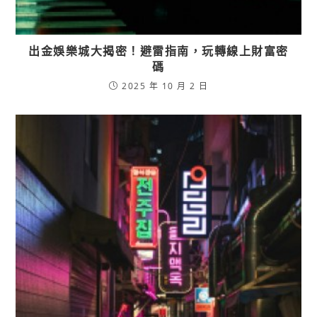
出金娛樂城大揭密！避雷指南，玩轉線上財富密
碼
2025 年 10 月 2 日