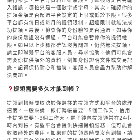
入錯誤，哪怕只是一個數字或字母。其次，確認你的
提領金額是否超過平台設定的上限或低於下限。很多
平台都有每日或每月的提領限制，超過限制就無法成
功提領。最後，檢查你的身份驗證是否通過。如果你
的身份驗證沒有通過，平台可能會暫停你的提領權
限。如果以上步驟都確認沒有問題，仍然無法提領，
請立即聯繫平台的客服人員，尋求協助。他們可能會
需要你提供額外的資料，例如身份證明文件或交易記
錄。記得保持耐心和禮貌，客服人員會盡力幫助你解
決問題。
提領需要多久才能到帳？
提領到帳時間取決於你選擇的提領方式和平台的處理
速度。一般來說，銀行轉帳需要1-5個工作天，信用
卡提領需要1-3個工作天，電子錢包提領通常在24小
時內到帳。有些平台會提供快速提領服務，但可能會
收取額外的費用。如果你的提領長時間沒有到帳，請