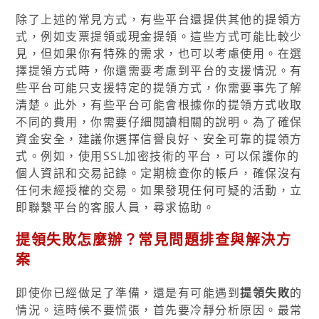
除了上述的常見方式，有些平台還提供其他的提領方
式，例如支票提領或現金提領。這些方式可能比較少
見，但如果你有特殊的需求，也可以考慮使用。在選
擇提領方式時，你還需要考慮到平台的支援情況。有
些平台可能只支援特定的提領方式，你需要事先了解
清楚。此外，有些平台可能會根據你的提領方式收取
不同的費用，你需要仔細閱讀相關的說明。為了確保
資金安全，建議你選擇信譽良好、安全可靠的提領方
式。例如，使用SSL加密技術的平台，可以保護你的
個人資訊和交易記錄。定期檢查你的帳戶，確保沒有
任何未經授權的交易。如果發現任何可疑的活動，立
即聯繫平台的客服人員，尋求協助。
提領失敗怎麼辦？常見問題排查與解決方
案
即使你已經做足了準備，還是有可能遇到
提領失敗
的
情況。這時候不要慌張，首先要冷靜分析原因。最常