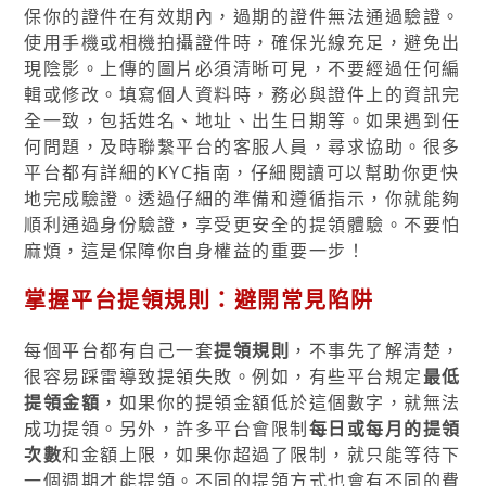
保你的證件在有效期內，過期的證件無法通過驗證。
使用手機或相機拍攝證件時，確保光線充足，避免出
現陰影。上傳的圖片必須清晰可見，不要經過任何編
輯或修改。填寫個人資料時，務必與證件上的資訊完
全一致，包括姓名、地址、出生日期等。如果遇到任
何問題，及時聯繫平台的客服人員，尋求協助。很多
平台都有詳細的KYC指南，仔細閱讀可以幫助你更快
地完成驗證。透過仔細的準備和遵循指示，你就能夠
順利通過身份驗證，享受更安全的提領體驗。不要怕
麻煩，這是保障你自身權益的重要一步！
掌握平台提領規則：避開常見陷阱
每個平台都有自己一套
提領規則
，不事先了解清楚，
很容易踩雷導致提領失敗。例如，有些平台規定
最低
提領金額
，如果你的提領金額低於這個數字，就無法
成功提領。另外，許多平台會限制
每日或每月的提領
次數
和金額上限，如果你超過了限制，就只能等待下
一個週期才能提領。不同的提領方式也會有不同的費