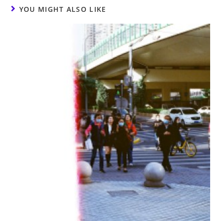
YOU MIGHT ALSO LIKE