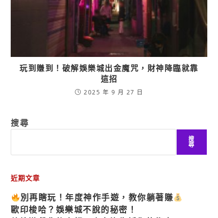
玩到賺到！破解娛樂城出金魔咒，財神降臨就靠
這招
2025 年 9 月 27 日
搜尋
搜
尋
近期文章
別再瞎玩！年度神作手遊，教你躺著賺
歐印梭哈？娛樂城不說的秘密！