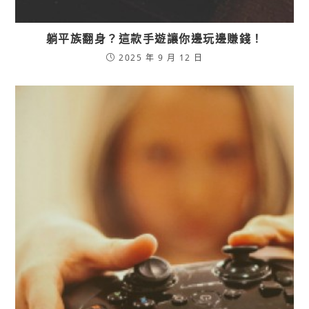
躺平族翻身？這款手遊讓你邊玩邊賺錢！
2025 年 9 月 12 日