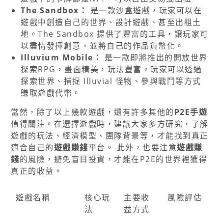
The Sandbox：
是一款沙盒遊戲，玩家可以在
遊戲中創造自己的世界、設計遊戲、甚至出租土
地。The Sandbox 提供了豐富的工具，讓玩家可
以盡情發揮創意，並將自己的作品貨幣化。
Illuvium Mobile：
是一款即將推出的開放世界
探索RPG，畫面精美，玩法豐富。玩家可以透過
探索世界、捕捉 Illuvial 怪物、參與戰鬥等方式
賺取遊戲代幣。
當然，除了以上幾款遊戲，還有許多其他的
P2E手遊
值得關注。在選擇遊戲時，建議大家多方研究，了解
遊戲的玩法、經濟模型、團隊背景等，才能找到真正
適合自己的
遊戲賺錢
平台。 此外，也要注意
遊戲賺
錢
的風險，避免盲目投資，才能在P2E的世界裡獲得
真正的收益。
遊戲名稱
核心玩
主要收
風險評估
法
益方式