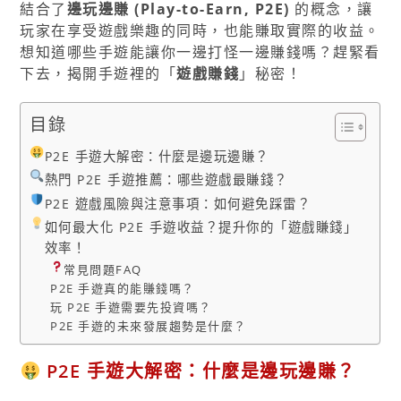
結合了
邊玩邊賺 (Play-to-Earn, P2E)
的概念，讓
玩家在享受遊戲樂趣的同時，也能賺取實際的收益。
想知道哪些手遊能讓你一邊打怪一邊賺錢嗎？趕緊看
下去，揭開手遊裡的「
遊戲賺錢
」秘密！
目錄
P2E 手遊大解密：什麼是邊玩邊賺？
熱門 P2E 手遊推薦：哪些遊戲最賺錢？
P2E 遊戲風險與注意事項：如何避免踩雷？
如何最大化 P2E 手遊收益？提升你的「遊戲賺錢」
效率！
常見問題FAQ
P2E 手遊真的能賺錢嗎？
玩 P2E 手遊需要先投資嗎？
P2E 手遊的未來發展趨勢是什麼？
P2E 手遊大解密：什麼是邊玩邊賺？