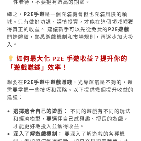
性看待，不要抱有過高的期望。
總之，
P2E手遊
是一個充滿機會但也充滿風險的領
域。只有做好功課、謹慎投資，才能在這個領域裡獲
得真正的收益。 建議新手可以先從免費的
P2E遊戲
開始體驗，熟悉遊戲機制和市場規則，再逐步加大投
入。
如何最大化 P2E 手遊收益？提升你的
「遊戲賺錢」效率！
想要在
P2E手遊
中
遊戲賺錢
，光靠運氣是不夠的，還
需要掌握一些技巧和策略。以下提供幾個提升收益的
建議：
選擇適合自己的遊戲：
不同的遊戲有不同的玩法
和經濟模型，要選擇自己感興趣、擅長的遊戲，
才能更好地投入並獲得收益。
深入了解遊戲機制：
要深入了解遊戲的各種機