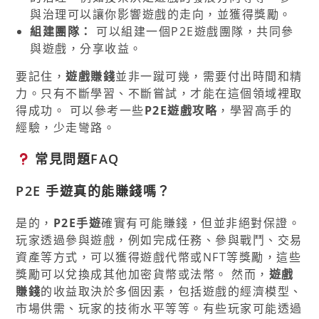
與治理可以讓你影響遊戲的走向，並獲得獎勵。
組建團隊：
可以組建一個P2E遊戲團隊，共同參
與遊戲，分享收益。
要記住，
遊戲賺錢
並非一蹴可幾，需要付出時間和精
力。只有不斷學習、不斷嘗試，才能在這個領域裡取
得成功。 可以參考一些
P2E遊戲攻略
，學習高手的
經驗，少走彎路。
常見問題FAQ
P2E 手遊真的能賺錢嗎？
是的，
P2E手遊
確實有可能賺錢，但並非絕對保證。
玩家透過參與遊戲，例如完成任務、參與戰鬥、交易
資產等方式，可以獲得遊戲代幣或NFT等獎勵，這些
獎勵可以兌換成其他加密貨幣或法幣。 然而，
遊戲
賺錢
的收益取決於多個因素，包括遊戲的經濟模型、
市場供需、玩家的技術水平等等。有些玩家可能透過