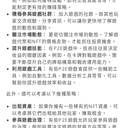
制，例如如何獲得獎勵、如何交易資產等等，才
能制定更有效的賺錢策略。
積極參與遊戲社群：
加入遊戲的社群，與其他玩
家交流經驗、分享資訊，可以讓你更快地了解遊
戲的動態和趨勢。
關注市場動態：
要密切關注市場的動態，了解遊
戲代幣和NFT的價格走勢，才能抓住投資機會。
提升遊戲技能：
在P2E遊戲中，技術往往是決定
收益的關鍵因素。例如，在卡牌對戰遊戲中，需
要不斷提升自己的牌組構築和戰術運用能力。
利用遊戲工具：
有些P2E遊戲會提供一些輔助工
具，例如自動化工具、數據分析工具等等，可以
幫助你提升遊戲效率和收益。
此外，還可以考慮以下幾種策略：
出租資產：
如果你擁有一些稀有的NFT資產，可
以考慮將它們出租給其他玩家，賺取租金。
參與遊戲治理：
有些P2E遊戲允許玩家參與遊戲
的治理，例如投票決定遊戲的發展方向等等。參