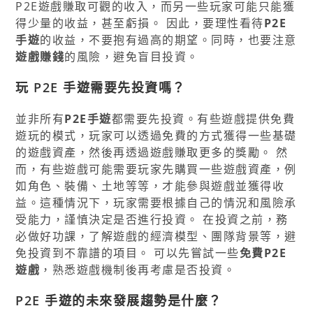
P2E遊戲賺取可觀的收入，而另一些玩家可能只能獲
得少量的收益，甚至虧損。 因此，要理性看待
P2E
手遊
的收益，不要抱有過高的期望。同時，也要注意
遊戲賺錢
的風險，避免盲目投資。
玩 P2E 手遊需要先投資嗎？
並非所有
P2E手遊
都需要先投資。有些遊戲提供免費
遊玩的模式，玩家可以透過免費的方式獲得一些基礎
的遊戲資產，然後再透過遊戲賺取更多的獎勵。 然
而，有些遊戲可能需要玩家先購買一些遊戲資產，例
如角色、裝備、土地等等，才能參與遊戲並獲得收
益。這種情況下，玩家需要根據自己的情況和風險承
受能力，謹慎決定是否進行投資。 在投資之前，務
必做好功課，了解遊戲的經濟模型、團隊背景等，避
免投資到不靠譜的項目。 可以先嘗試一些
免費P2E
遊戲
，熟悉遊戲機制後再考慮是否投資。
P2E 手遊的未來發展趨勢是什麼？