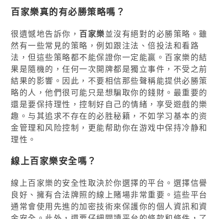
百家樂真的有必勝策略嗎？
很遺憾地告訴你，
百家樂
並沒有絕對的必勝策略。雖
然有一些常見的策略，例如跟注法、倍投法和看路
法，但這些策略都不能保證你一定能贏。百家樂的結
果是隨機的，任何一次開牌都是獨立事件，不受之前
結果的影響。因此，不要相信那些聲稱能提供必勝策
略的人，他們很可能只是想騙取你的錢財。最重要的
還是要保持理性，控制好自己的情緒，享受遊戲的樂
趣。与其追求不存在的必胜秘籍，不如学习基本的资
金管理和风险控制，更能帮助你在游戏中保持冷静和
理性。
線上百家樂安全嗎？
線上百家樂的安全性取決於你選擇的平台。選擇信譽
良好、擁有合法牌照的線上賭場非常重要。這些平台
通常會使用先進的加密技術來保護你的個人資訊和資
金安全。此外，還要仔細閱讀平台的條款和條件，了