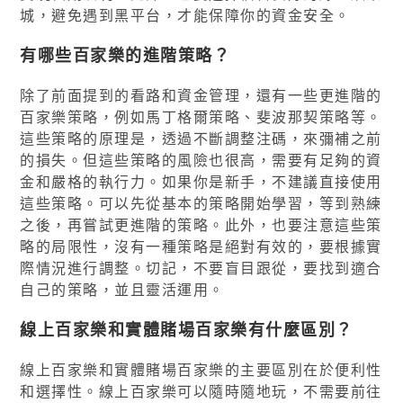
城，避免遇到黑平台，才能保障你的資金安全。
有哪些百家樂的進階策略？
除了前面提到的看路和資金管理，還有一些更進階的
百家樂策略，例如馬丁格爾策略、斐波那契策略等。
這些策略的原理是，透過不斷調整注碼，來彌補之前
的損失。但這些策略的風險也很高，需要有足夠的資
金和嚴格的執行力。如果你是新手，不建議直接使用
這些策略。可以先從基本的策略開始學習，等到熟練
之後，再嘗試更進階的策略。此外，也要注意這些策
略的局限性，沒有一種策略是絕對有效的，要根據實
際情況進行調整。切記，不要盲目跟從，要找到適合
自己的策略，並且靈活運用。
線上百家樂和實體賭場百家樂有什麼區別？
線上百家樂和實體賭場百家樂的主要區別在於便利性
和選擇性。線上百家樂可以隨時隨地玩，不需要前往