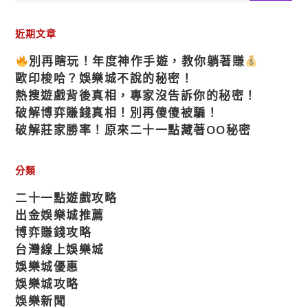
近期文章
別再瞎玩！年度神作手遊，教你躺著賺
歐印梭哈？娛樂城不說的秘密！
熱搜遊戲背後真相，專家沒告訴你的秘密！
破解博弈賺錢真相！別再傻傻被騙！
破解莊家勝率！原來二十一點藏著OO秘密
分類
二十一點遊戲攻略
出金娛樂城推薦
博弈賺錢攻略
台灣線上娛樂城
娛樂城優惠
娛樂城攻略
娛樂新聞