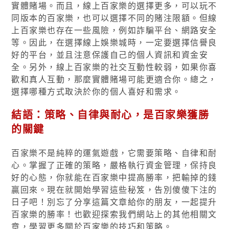
實體賭場。而且，線上百家樂的選擇更多，可以玩不
同版本的百家樂，也可以選擇不同的賭注限額。但線
上百家樂也存在一些風險，例如詐騙平台、網路安全
等。因此，在選擇線上娛樂城時，一定要選擇信譽良
好的平台，並且注意保護自己的個人資訊和資金安
全。另外，線上百家樂的社交互動性較弱，如果你喜
歡和真人互動，那麼實體賭場可能更適合你。總之，
選擇哪種方式取決於你的個人喜好和需求。
結語：策略、自律與耐心，是百家樂獲勝
的關鍵
百家樂不是純粹的運氣遊戲，它需要策略、自律和耐
心。掌握了正確的策略，嚴格執行資金管理，保持良
好的心態，你就能在百家樂中提高勝率，把輸掉的錢
贏回來。現在就開始學習這些秘笈，告別傻傻下注的
日子吧！別忘了分享這篇文章給你的朋友，一起提升
百家樂的勝率！也歡迎探索我們網站上的其他相關文
章，學習更多關於百家樂的技巧和策略。