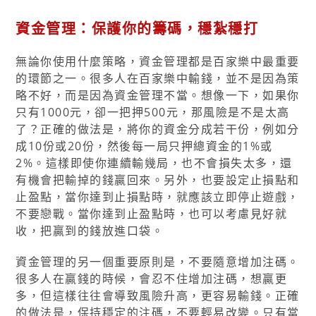
資金管理：保護你的籌碼，穩紮穩打
無論你使用什麼策略，資金管理都是百家樂中最重要
的環節之一。很多人在百家樂中輸錢，並不是因為策
略不好，而是因為資金管理不當。想像一下，如果你
只有1000元，卻一把押500元，那風險是不是太高
了？正確的做法是，將你的資金分成若干份，例如分
成10份或20份，然後每一局只押總資金的1%或
2%。這樣即使你連續輸幾局，也不會損失太多，還
有機會把輸掉的錢贏回來。另外，也要設定止損點和
止盈點，當你達到止損點時，就應該立即停止遊戲，
不要戀戰。當你達到止盈點時，也可以考慮見好就
收，把贏到的錢放進口袋。
資金管理的另一個重要原則是，不要隨意增加注碼。
很多人在贏錢的時候，會忍不住增加注碼，想贏更
多，但這樣往往會導致風險升高，更容易輸錢。正確
的做法是，保持穩定的注碼，不要輕易改變。只有當