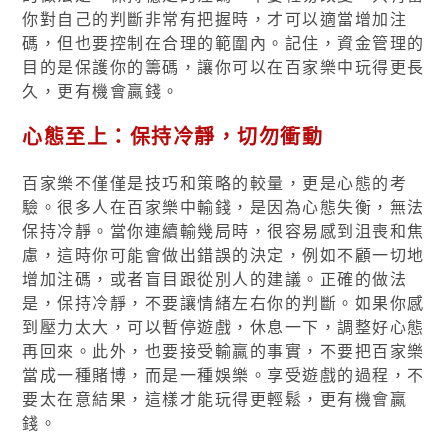
你對自己的判斷非常有把握時，才可以適當增加注
碼，但也要控制在合理的範圍內。記住，資金管理的
目的是保護你的籌碼，讓你可以在百家樂中玩得更長
久，更有機會贏錢。
心態至上：保持冷靜，切勿衝動
百家樂不僅僅是技巧和策略的較量，更是心態的考
驗。很多人在百家樂中輸錢，是因為心態失衡，無法
保持冷靜。當你連續輸幾局時，很容易感到沮喪和焦
慮，這時你可能會做出錯誤的決定，例如不顧一切地
增加注碼，或者盲目跟從別人的建議。正確的做法
是，保持冷靜，不要讓情緒左右你的判斷。如果你感
到壓力太大，可以暫停遊戲，休息一下，調整好心態
再回來。此外，也要接受輸贏的事實，不要把百家樂
當成一種賭博，而是一種娛樂。享受遊戲的過程，不
要太在意結果，這樣才能玩得更輕鬆，更有機會贏
錢。