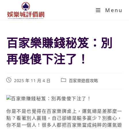
Menu
百家樂賺錢秘笈：別
再傻傻下注了！
2025 年 11 月 4 日
百家樂遊戲攻略
你是不是也覺得在百家樂牌桌上，運氣總是差那麼一
點？看著別人贏錢，自己卻總是輸多贏少？別擔心，
你不是一個人！很多人都把百家樂當成純粹的運氣遊