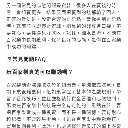
另一個常見的心態問題是貪婪。很多人在贏錢的時
候，會想贏更多，結果反而把贏到的錢都輸了回去。
正確的做法是，設定合理的止盈點，當你達到止盈點
時，就應該立即停止遊戲，把贏到的錢放進口袋。不
要貪心，要懂得見好就收。記住，細水長流，才能在
百家樂中長期獲利。保持良好的心態，是你在百家樂
中成功的關鍵。
常見問題FAQ
玩百家樂真的可以賺錢嗎？
百家樂能否賺錢取決於多個因素。單純依靠運氣，長
期下來很難獲利。但如果掌握了基本的遊戲規則，學
習了看路技巧，並且嚴格執行資金管理和心態控制，
那麼在百家樂中賺錢是完全有可能的。重點在於，要
把百家樂當成一種投資，而不是一種賭博。要有耐心
和紀律，不要輕易衝動，才能在百家樂中穩紮穩打，
實現長期獲利。此外，也要選擇信譽良好的線上娛樂