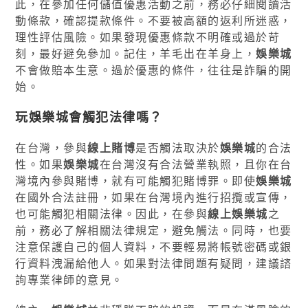
此，在參加任何儲值優惠活動之前，務必仔細閱讀活
動條款，確認提款條件。不要被高額的返利所迷惑，
理性評估風險。如果發現優惠條款不明確或過於苛
刻，最好避免參加。記住，羊毛出在羊身上，
娛樂城
不會做賠本生意。過於優惠的條件，往往是詐騙的開
始。
玩娛樂城會觸犯法律嗎？
在台灣，參與
線上賭博
是否觸法取決於
娛樂城
的合法
性。如果
娛樂城
在台灣沒有合法營業執照，且你在台
灣境內參與賭博，就有可能觸犯賭博罪。即使
娛樂城
在國外合法註冊，如果在台灣境內進行招攬或宣傳，
也可能觸犯相關法律。因此，在參與
線上娛樂城
之
前，務必了解相關法律規定，避免觸法。同時，也要
注意保護自己的個人資料，不要輕易將帳號密碼或銀
行資料洩漏給他人。如果對法律問題有疑問，建議諮
詢專業律師的意見。