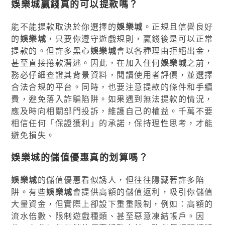
娛樂城贏錢真的可以提款嗎？
能不能提款取決於你選擇的
娛樂城
。正規且信譽良好
的
娛樂城
，只要你遵守遊戲規則，贏錢後是可以正常
提款的。但許多黑心
娛樂城
會以各種理由拒絕出金，
甚至直接捲款潛逃。因此，在加入任何
娛樂城
之前，
務必仔細查證其背景資料，閱讀使用者評價，並選擇
合法合規的平台。同時，也要注意提款的條件和手續
費，避免落入詐騙陷阱。如果遇到無法提款的情況，
應及時向相關部門投訴，維護自己的權益。千萬不要
相信任何「保證獲利」的承諾，保持理性思考，才能
避免損失。
娛樂城的儲值優惠真的划算嗎？
娛樂城
的儲值優惠看似誘人，但往往隱藏著許多陷
阱。有些
娛樂城
會提供高額的儲值返利，吸引你儲值
大量資金，但實際上卻設下重重限制，例如：高額的
流水倍數、限制遊戲種類、甚至惡意凍結帳戶。因