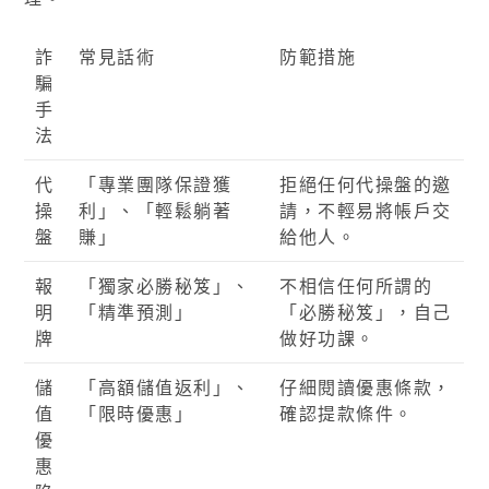
詐
常見話術
防範措施
騙
手
法
代
「專業團隊保證獲
拒絕任何代操盤的邀
操
利」、「輕鬆躺著
請，不輕易將帳戶交
盤
賺」
給他人。
報
「獨家必勝秘笈」、
不相信任何所謂的
明
「精準預測」
「必勝秘笈」，自己
牌
做好功課。
儲
「高額儲值返利」、
仔細閱讀優惠條款，
值
「限時優惠」
確認提款條件。
優
惠