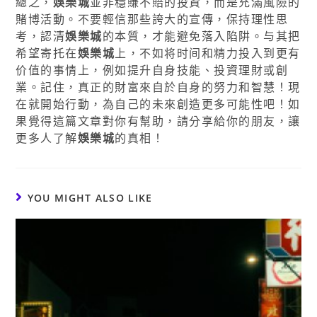
總之，
娛樂城
並非穩賺不賠的投資，而是充滿風險的
賭博活動。不要輕信那些誇大的宣傳，保持理性思
考，認清
娛樂城
的本質，才能避免落入陷阱。与其把
希望寄托在
娛樂城
上，不如将时间和精力投入到更有
价值的事情上，例如提升自身技能、投資理財或創
業。記住，真正的財富來自於自身的努力和智慧！現
在就開始行動，為自己的未來創造更多可能性吧！如
果覺得這篇文章對你有幫助，請分享給你的朋友，讓
更多人了解
娛樂城
的真相！
YOU MIGHT ALSO LIKE