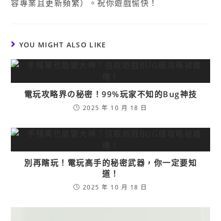
容專業且更新頻繁）。祝你遊戲愉快！
YOU MIGHT ALSO LIKE
電玩攻略界の秘密！99%玩家不知的Bug神技
2025 年 10 月 18 日
別再瞎玩！電玩高手的秘密武器，你一定要知
道！
2025 年 10 月 18 日