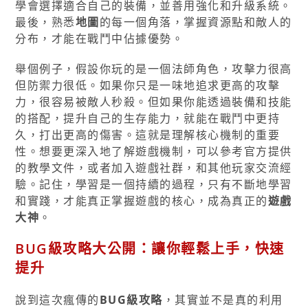
學會選擇適合自己的裝備，並善用強化和升級系統。
最後，熟悉
地圖
的每一個角落，掌握資源點和敵人的
分布，才能在戰鬥中佔據優勢。
舉個例子，假設你玩的是一個法師角色，攻擊力很高
但防禦力很低。如果你只是一味地追求更高的攻擊
力，很容易被敵人秒殺。但如果你能透過裝備和技能
的搭配，提升自己的生存能力，就能在戰鬥中更持
久，打出更高的傷害。這就是理解核心機制的重要
性。想要更深入地了解遊戲機制，可以參考官方提供
的教學文件，或者加入遊戲社群，和其他玩家交流經
驗。記住，學習是一個持續的過程，只有不斷地學習
和實踐，才能真正掌握遊戲的核心，成為真正的
遊戲
大神
。
BUG級攻略大公開：讓你輕鬆上手，快速
提升
說到這次瘋傳的
BUG級攻略
，其實並不是真的利用