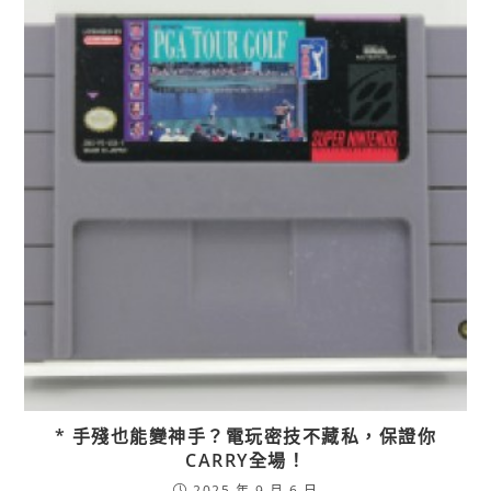
* 手殘也能變神手？電玩密技不藏私，保證你
CARRY全場！
2025 年 9 月 6 日