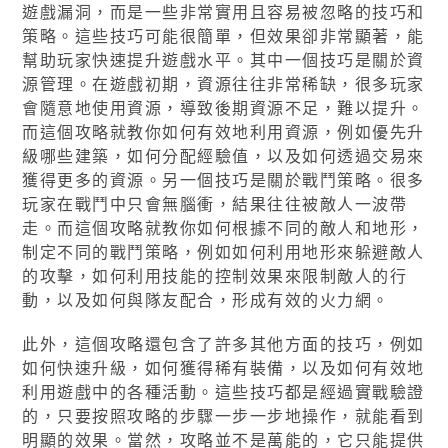
遊戲漏洞，而是一些非常實用且容易被忽略的技巧和
策略。這些技巧可能很簡單，但效果卻非常顯著，能
幫助玩家快速提升遊戲水平。其中一個技巧是關於資
源管理。在遊戲初期，資源往往非常稀缺，很多玩家
會隨意地使用資源，導致後期資源不足，難以提升。
而這個攻略就教你如何有效地利用資源，例如優先升
級哪些建築，如何分配經驗值，以及如何透過交易來
獲得更多的資源。另一個技巧是關於戰鬥策略。很多
玩家在戰鬥中只會無腦衝，結果往往被敵人一波帶
走。而這個攻略就教你如何根據不同的敵人和地形，
制定不同的戰鬥策略，例如如何利用地形來躲避敵人
的攻擊，如何利用技能的控制效果來限制敵人的行
動，以及如何與隊友配合，形成有效的火力網。
此外，這個攻略還包含了許多其他方面的技巧，例如
如何快速升級，如何獲得稀有裝備，以及如何有效地
利用遊戲中的各種活動。這些技巧都是經過實戰驗證
的，只要按照攻略的步驟一步一步地操作，就能看到
明顯的效果。當然，攻略並不是萬能的，它只能提供