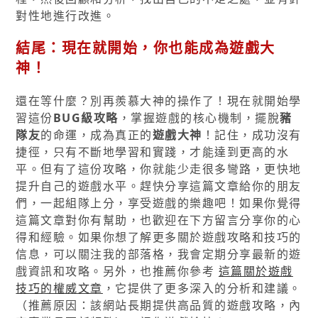
對性地進行改進。
結尾：現在就開始，你也能成為遊戲大
神！
還在等什麼？別再羨慕大神的操作了！現在就開始學
習這份
BUG級攻略
，掌握遊戲的核心機制，擺脫
豬
隊友
的命運，成為真正的
遊戲大神
！記住，成功沒有
捷徑，只有不斷地學習和實踐，才能達到更高的水
平。但有了這份攻略，你就能少走很多彎路，更快地
提升自己的遊戲水平。趕快分享這篇文章給你的朋友
們，一起組隊上分，享受遊戲的樂趣吧！如果你覺得
這篇文章對你有幫助，也歡迎在下方留言分享你的心
得和經驗。如果你想了解更多關於遊戲攻略和技巧的
信息，可以關注我的部落格，我會定期分享最新的遊
戲資訊和攻略。另外，也推薦你參考
這篇關於遊戲
技巧的權威文章
，它提供了更多深入的分析和建議。
（推薦原因：該網站長期提供高品質的遊戲攻略，內