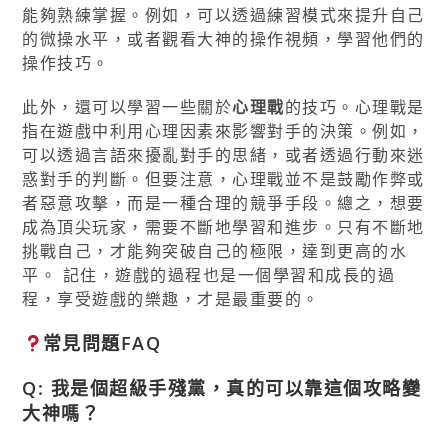
能夠熟練掌握。例如，可以透過練習模式來提升自己
的微操水平，或者觀看大神的操作視頻，學習他們的
操作技巧。
此外，還可以學習一些關於
心理戰
的技巧。心理戰是
指在遊戲中利用心理因素來影響對手的決策。例如，
可以透過言語來擾亂對手的思緒，或者透過行動來迷
惑對手的判斷。但要注意，心理戰並不是鼓勵作弊或
者惡意攻擊，而是一種合理的競爭手段。總之，想要
成為頂尖玩家，需要不斷地學習和進步。只有不斷地
挑戰自己，才能夠突破自己的極限，達到更高的水
平。 記住，遊戲的過程也是一個學習和成長的過
程，享受遊戲的樂趣，才是最重要的。
常見問題FAQ
Q: 我是個超級手殘黨，真的可以靠這個攻略變
大神嗎？