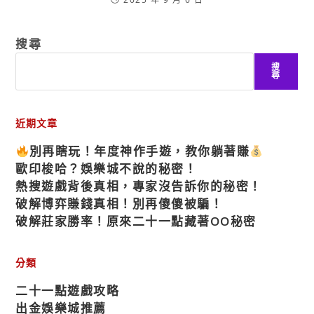
搜尋
搜
尋
近期文章
別再瞎玩！年度神作手遊，教你躺著賺
歐印梭哈？娛樂城不說的秘密！
熱搜遊戲背後真相，專家沒告訴你的秘密！
破解博弈賺錢真相！別再傻傻被騙！
破解莊家勝率！原來二十一點藏著OO秘密
分類
二十一點遊戲攻略
出金娛樂城推薦