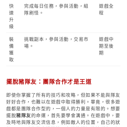
快
完成每日任務，參與活動，組
遊戲全
速
隊刷怪。
程
升
級
裝
挑戰副本，參與活動，交易市
遊戲中
備
場。
期至後
獲
期
取
擺脫豬隊友：團隊合作才是王道
即使你掌握了所有的技巧和攻略，但如果不能與隊友
好好合作，也難以在遊戲中取得勝利。畢竟，很多遊
戲都是團隊合作型的，一個人的力量是有限的。想要
擺脫
豬隊友
的命運，首先要學會溝通。在遊戲中，要
及時地與隊友交流信息，例如敵人的位置，自己的狀