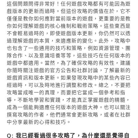
這個問題問得非常好！任何遊戲攻略都有可能因為遊
戲版本的更新而過時。但這份攻略的價值在於，它不
僅僅是教你如何應對當前版本的遊戲，更重要的是教
你如何理解遊戲的核心機制和戰術策略。這些東西是
不會輕易過時的，即使遊戲版本更新，你仍然可以透
過理解遊戲的本質，來適應新的變化。此外，攻略中
也包含了一些通用的技巧和策略，例如資源管理、團
隊合作、以及意識培養等等，這些技巧在任何版本的
遊戲中都適用。當然，為了確保攻略的有效性，建議
你隨時關注遊戲的官方公告和社群討論，了解最新的
遊戲資訊和版本更新。如果發現攻略中的某些內容已
經過時，可以及時地進行調整和修改。總之，不要把
攻略當成唯一的真理，而要把它當成一個參考和指
導，不斷地學習和實踐，才能真正掌握遊戲的精髓，
成為一個能夠適應任何版本的遊戲大神。也可以關注
撰寫攻略的作者，他們通常會更新攻略，或者在社群
中分享最新的心得和技巧。
Q: 我已經看過很多攻略了，為什麼還是覺得自