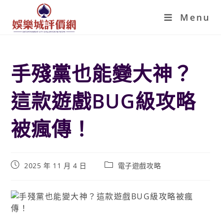
Menu
手殘黨也能變大神？
這款遊戲BUG級攻略
被瘋傳！
2025 年 11 月 4 日
電子遊戲攻略