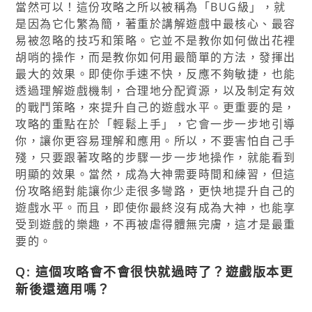
當然可以！這份攻略之所以被稱為「BUG級」，就
是因為它化繁為簡，著重於講解遊戲中最核心、最容
易被忽略的技巧和策略。它並不是教你如何做出花裡
胡哨的操作，而是教你如何用最簡單的方法，發揮出
最大的效果。即使你手速不快，反應不夠敏捷，也能
透過理解遊戲機制，合理地分配資源，以及制定有效
的戰鬥策略，來提升自己的遊戲水平。更重要的是，
攻略的重點在於「輕鬆上手」，它會一步一步地引導
你，讓你更容易理解和應用。所以，不要害怕自己手
殘，只要跟著攻略的步驟一步一步地操作，就能看到
明顯的效果。當然，成為大神需要時間和練習，但這
份攻略絕對能讓你少走很多彎路，更快地提升自己的
遊戲水平。而且，即使你最終沒有成為大神，也能享
受到遊戲的樂趣，不再被虐得體無完膚，這才是最重
要的。
Q: 這個攻略會不會很快就過時了？遊戲版本更
新後還適用嗎？