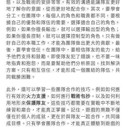
態，以及戰術的安排等等。有效的溝通能讓隊友更好
地了解你的意圖，從而更好地配合你。其次，要學會
分工。在團隊中，每個人的角色和職責都不同，要根
據自己的優勢和隊伍的需要，選擇適合自己的角色。
例如，如果你擅長輸出，就可以選擇輸出型的角色；
如果你擅長控制，就可以選擇控制型的角色。只有做
好自己的本職工作，才能為團隊做出更大的貢獻。最
後，要學會信任。在團隊中，要相信隊友的能力，給
予他們支持和鼓勵。即使隊友犯了錯誤，也不要一味
地指責和抱怨，而是要幫助他們分析原因，找到解決
方案。只有相互信任，才能形成一個團結的隊伍，共
同戰勝困難。
此外，還可以學習一些團隊合作的技巧，例如如何進
行有效的
火力支援
，如何進行
戰術包抄
，以及如何利
用地形來
保護隊友
。這些技巧都需要在實戰中不斷地
練習和磨合，才能真正掌握。記住，遊戲的樂趣不僅
僅在於個人的成就，更在於與隊友一起合作，共同達
成目標。只有學會團隊合作，才能真正體驗到遊戲的