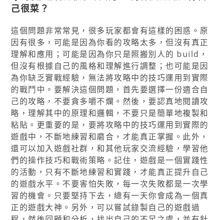
己很菜？
這個問題非常常見，很多玩家都會有這樣的困惑。原
因有很多，可能是因為你看的攻略太多，但沒有真正
理解和應用；可能是因為你只是照搬別人的 build，
但沒有根據自己的風格和理解進行調整；也可能是因
為你缺乏實戰經驗，無法將攻略中的技巧運用到實際
的戰鬥中。要解決這個問題，首先要選擇一份適合自
己的攻略，不要貪多嚼不爛。然後，要認真地閱讀攻
略，理解其中的原理和邏輯，不要只是簡單地複製和
粘貼。更重要的是，要將攻略中的技巧運用到實際的
遊戲中，不斷地練習和磨合，才能真正掌握。此外，
還可以加入遊戲社群，和其他玩家交流經驗，學習他
們的操作技巧和戰術策略。記住，遊戲是一個實踐性
的活動，只有不斷地練習和實踐，才能真正提升自己
的遊戲水平。不要害怕失敗，每一次失敗都是一次學
習的機會。只要堅持下去，總有一天你會成為一個真
正的遊戲大神。另外，可以嘗試錄製自己的遊戲過
程，然後回顧和分析，找出自己的不足之處，並有針