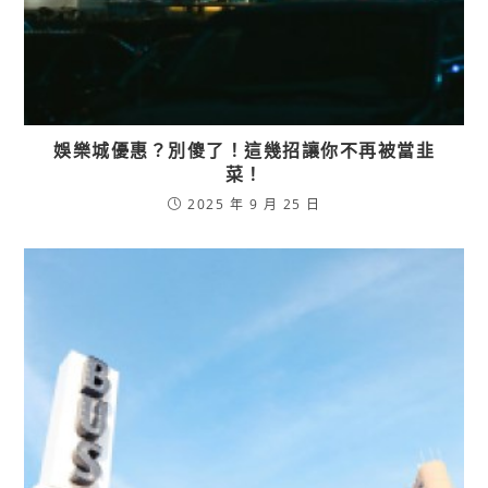
娛樂城優惠？別傻了！這幾招讓你不再被當韭
菜！
2025 年 9 月 25 日