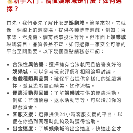
新手入門：搞懂娛樂城是什麼？如何選
擇？
首先，我們要先了解什麼是
娛樂城
。簡單來說，它就
像一個線上的遊樂場，提供各種博弈遊戲，例如：百
家樂、老虎機、體育賽事投注等等。但市面上
娛樂城
琳瑯滿目，品質參差不齊，如何選擇一家安全可靠的
平台至關重要。以下幾個重點請務必牢記：
合法性與信譽：
選擇擁有合法執照且信譽良好的
娛樂城
，可以參考玩家評價和相關論壇討論。
遊戲種類與品質：
確保平台提供多樣化的遊戲選
擇，並且遊戲畫面精美、操作流暢。
優惠活動與回饋：
了解
娛樂城
提供的優惠活動，
例如：首儲優惠、返水活動等等，可以增加你的
遊戲資金。
客服支援：
選擇提供24小時客服支援的平台，以
便在你遇到問題時能夠及時獲得協助。
出金速度：
了解
娛樂城
的出金速度，快速出金才