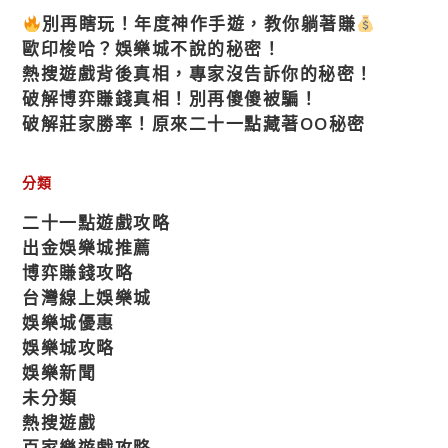
別再瞎玩！年度神作手遊，教你躺著賺
歐印梭哈？娛樂城不說的秘密！
熱搜遊戲背後真相，專家沒告訴你的秘密！
破解博弈賺錢真相！別再傻傻被騙！
破解莊家勝率！原來二十一點藏著OO秘密
分類
二十一點遊戲攻略
出金娛樂城推薦
博弈賺錢攻略
台灣線上娛樂城
娛樂城優惠
娛樂城攻略
娛樂新聞
未分類
熱搜遊戲
百家樂遊戲攻略