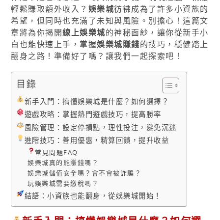
輕鬆賺取額外收入？
娛樂城
彷彿成為了許多小資族的
希望，但同時也充滿了未知與風險。別擔心！這篇文
章將為你揭開
線上娛樂城
的神秘面紗，讓你從新手小
白也能快速上手，掌握
娛樂城賺錢
的技巧，穩健踏上
翻身之路！準備好了嗎？讓我們一起探索吧！
目錄
新手入門：搞懂娛樂城是什麼？如何選擇？
遊戲攻略：掌握熱門遊戲技巧，提高勝率
風險管理：設定停損點，理性投注，避免沉迷
進階技巧：善用優惠，精算回饋，提升收益
常見問題FAQ
娛樂城真的能賺錢嗎？
娛樂城儲值安全嗎？會不會被詐騙？
玩娛樂城需要繳稅嗎？
結語：小資族也能翻身，從娛樂城開始！