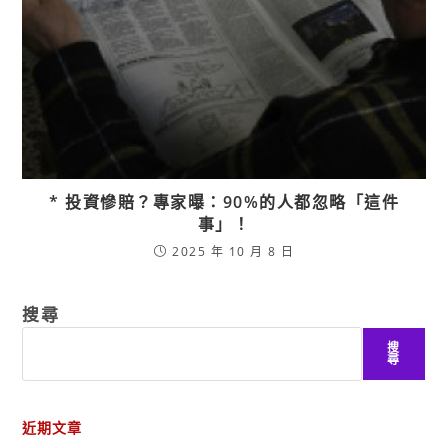
* 投資慘賠？專家曝：90%的人都忽略「這件
事」！
2025 年 10 月 8 日
搜尋
搜
尋
近期文章