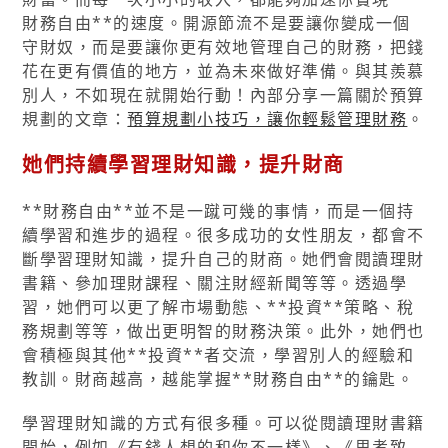
財務自由**的速度。開源節流不是要讓你變成一個
守財奴，而是要讓你更有效地管理自己的財務，把錢
花在更有價值的地方，並為未來做好準備。與其羨慕
別人，不如現在就開始行動！內部分享一篇關於預算
規劃的文章：
預算規劃小技巧，讓你輕鬆管理財務
。
她們持續學習理財知識，提升財商
**財務自由**並不是一蹴可幾的事情，而是一個持
續學習和進步的過程。很多成功的女性朋友，都會不
斷學習理財知識，提升自己的財商。她們會閱讀理財
書籍、參加理財課程、關注財經新聞等等。透過學
習，她們可以更了解市場動態、**投資**策略、稅
務規劃等等，做出更明智的財務決策。此外，她們也
會積極與其他**投資**者交流，學習別人的經驗和
教訓。財商越高，越能掌握**財務自由**的鑰匙。
學習理財知識的方式有很多種。可以從閱讀理財書籍
開始，例如《有錢人想的和你不一樣》、《思考致