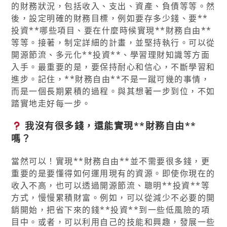
的財務狀況，包括收入、支出、資產、負債等等。然
後，設定明確的財務目標，例如要存多少錢、要**
投資**哪些項目、要在什麼時候實現**財務自由**
等等。接著，制定詳細的計畫，並堅持執行。可以從
開源節流、多元化**投資**、學習理財知識等方面
入手。最重要的是，要保持耐心和信心，不斷學習和
進步。記住，**財務自由**不是一蹴可幾的事情，
而是一個長期累積的過程。與其想著一步到位，不如
踏實地走好每一步。
我沒有很多錢，還能實現**財務自由**
嗎？
當然可以！實現**財務自由**並不需要很多錢，更
重要的是要懂得如何運用現有的資源。即使你現在的
收入不高，也可以透過開源節流、聰明**投資**等
方式，慢慢累積財富。例如，可以從減少不必要的開
銷開始，把省下來的錢**投資**到一些低風險的項
目中。或者，可以利用自己的技能和興趣，發展一些