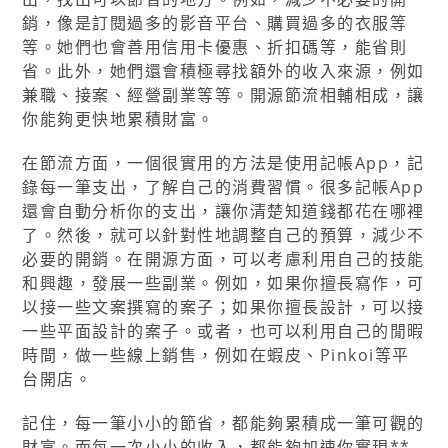
銷，像是訂閱過多的影音平台、購買過多的衣服等
等。她們也會善用信用卡優惠、折扣碼等，能省則
省。此外，她們還會積極尋找額外的收入來源，例如
兼職、接案、經營副業等等。開源節流相輔相成，讓
你能夠更快地累積財富。
在節流方面，一個很實用的方法是使用記帳App，記
錄每一筆支出，了解自己的消費習慣。很多記帳App
還會自動分析你的支出，讓你清楚知道錢都花在哪裡
了。然後，就可以針對性地調整自己的預算，減少不
必要的開銷。在開源方面，可以考慮利用自己的技能
和興趣，發展一些副業。例如，如果你擅長寫作，可
以接一些文案撰寫的案子；如果你擅長設計，可以接
一些平面設計的案子。或者，也可以利用自己的閒暇
時間，做一些線上銷售，例如在蝦皮、Pinkoi等平
台開店。
記住，每一筆小小的節省，都能夠累積成一筆可觀的
財富。而每一次小小的收入，都能夠加速你實現**