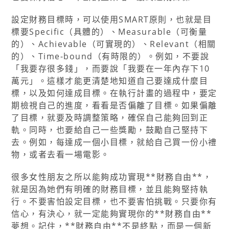
設定財務目標時，可以使用SMART原則，也就是目
標要Specific（具體的）、Measurable（可衡量
的）、Achievable（可實現的）、Relevant（相關
的）、Time-bound（有時限的）。例如，不要說
「我要存很多錢」，而要說「我要在一年內存下10
萬元」。這樣才能更清楚地知道自己要達成什麼目
標，以及如何達成目標。在執行計畫的過程中，要定
期檢視自己的進度，看看是否偏離了目標。如果偏離
了目標，就要及時調整策略，確保自己能夠回到正
軌。同時，也要給自己一些獎勵，鼓勵自己堅持下
去。例如，每達成一個小目標，就給自己買一份小禮
物，或者去看一場電影。
很多女性朋友之所以能夠成功實現**財務自由**，
就是因為她們有明確的財務目標，並且能夠堅持執
行。不要害怕設定目標，也不要害怕挑戰。只要你有
信心，有決心，就一定能夠實現你的**財務自由**
夢想。記住，**財務自由**不是終點，而是一個新