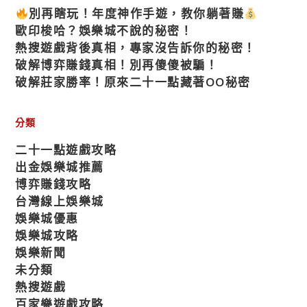
別再瞎玩！年度神作手遊，教你躺著賺
歐印梭哈？娛樂城不說的秘密！
熱搜遊戲背後真相，專家沒告訴你的秘密！
破解博弈賺錢真相！別再傻傻被騙！
破解莊家勝率！原來二十一點藏著OO秘密
分類
二十一點遊戲攻略
出金娛樂城推薦
博弈賺錢攻略
台灣線上娛樂城
娛樂城優惠
娛樂城攻略
娛樂新聞
未分類
熱搜遊戲
百家樂遊戲攻略