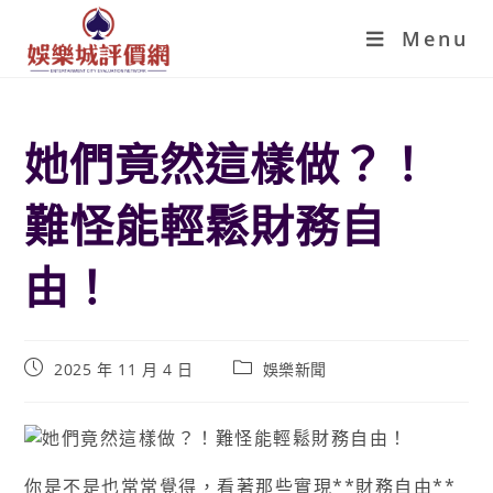
Menu
她們竟然這樣做？！
難怪能輕鬆財務自
由！
2025 年 11 月 4 日
娛樂新聞
你是不是也常常覺得，看著那些實現**財務自由**