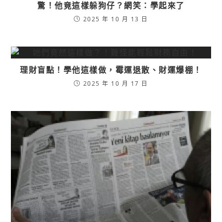
驚！他竟這樣躲狗仔？網笑：學起來了
2025 年 10 月 13 日
理財盲點！學他這樣做，霉運退散、財運爆棚！
2025 年 10 月 17 日