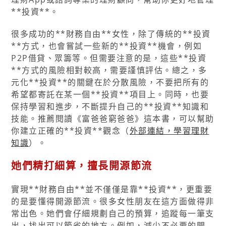
**投資**。
很多成功的**財務自由**女性，除了傳統的**投資
**方式，也會嘗試一些新的**投資**機會，例如
P2P借貸、眾籌等。但需要注意的是，這些**投資
**方式的風險相對較高，需要謹慎評估。總之，多
元化**投資**的關鍵在於分散風險，不要把所有的
希望都寄託在某一個**投資**項目上。同時，也要
保持學習和進步，不斷提升自己的**投資**知識和
技能。推薦閱讀《富爸爸窮爸爸》這本書，可以幫助
你建立正確的**投資**觀念（
外部連結，學習理財
知識
）。
她們精打細算，擅長開源節流
實現**財務自由**並不僅僅是靠**投資**，更重要
的是要懂得開源節流。很多女性朋友在這方面做得非
常出色。她們會仔細規劃自己的預算，追蹤每一筆支
出，找出可以節省的地方。例如，減少不必要的開