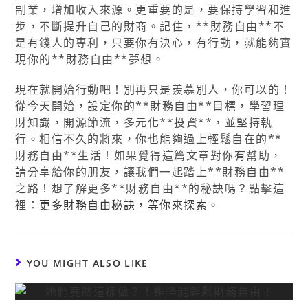
副業，增加收入來源。更重要的是，要保持學習和進
步，不斷提升自己的財商。記住，**財務自由**不
是有錢人的專利，只要你有決心，有行動，就能夠實
現你的**財務自由**夢想。
現在就開始行動吧！別再只是羨慕別人，你可以的！
從今天開始，設定你的**財務自由**目標，學習理
財知識，開源節流，多元化**投資**，並堅持執
行。相信不久的將來，你也能夠過上輕鬆自在的**
財務自由**生活！如果覺得這篇文章對你有幫助，
請分享給你的朋友，讓我們一起踏上**財務自由**
之路！想了解更多**財務自由**的秘訣嗎？點擊這
裡：
更多財務自由秘訣，等你來探索
。
YOU MIGHT ALSO LIKE