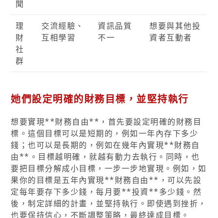
聞
理
交流經驗、
資訊品質
想要與其他投
財
互相學習
不一
資者互動者
社
群
她們設定明確的財務目標，並堅持執行
想要實現**財務自由**，首先要設定明確的財務目
標。這個目標可以是短期的，例如一年內存下多少
錢；也可以是長期的，例如在幾年內實現**財務自
由**。目標越明確，就越有動力去執行。同時，也
要把目標分解成小目標，一步一步地實現。例如，如
果你的目標是五年內實現**財務自由**，可以先設
定每年要存下多少錢，每月要**投資**多少錢。然
後，制定詳細的計畫，並堅持執行。即使遇到挫折，
也要保持信心，不斷調整策略，最終達成目標。